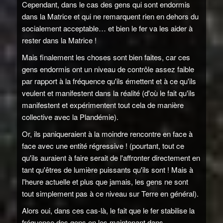
Cependant, dans le cas des gens qui sont endormis
dans la Matrice et qui ne remarquent rien en dehors du
socialement acceptable… et bien le fer va les aider à
rester dans la Matrice !
Mais finalement les choses sont bien faites, car ces
gens endormis ont un niveau de contrôle assez faible
par rapport à la fréquence qu'ils émettent et à ce qu'ils
veulent et manifestent dans la réalité (d'où le fait qu'ils
manifestent et expérimentent tout cela de manière
collective avec la Plandémie).
Or, ils paniqueraient à la moindre rencontre en face à
face avec une entité régressive ! (pourtant, tout ce
qu'ils auraient à faire serait de l'affronter directement en
tant qu'êtres de lumière puissants qu'ils sont ! Mais à
l'heure actuelle et plus que jamais, les gens ne sont
tout simplement pas à ce niveau sur Terre en général).
Alors oui, dans ces cas-là, le fait que le fer stabilise la
fréquence des gens en les maintenant dans