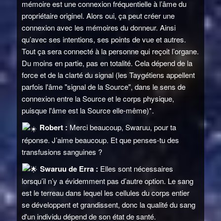
mémoire est une connexion fréquentielle à l’âme du
propriétaire originel. Alors oui, ça peut créer une
connexion avec les mémoires du donneur. Ainsi
qu’avec ses intentions, ses points de vue et autres.
Tout ça sera connecté à la personne qui reçoit l’organe.
Du moins en partie, pas en totalité. Cela dépend de la
force et de la clarté du signal (les Taygétiens appellent
parfois l'âme "signal de la Source", dans le sens de
connexion entre la Source et le corps physique,
puisque l'âme est la Source elle-même)*.
Robert :
Merci beaucoup, Swaruu, pour ta
réponse. J’aime beaucoup. Et que penses-tu des
transfusions sanguines ?
Swaruu de Erra :
Elles sont nécessaires
lorsqu’il n’y a évidemment pas d’autre option. Le sang
est le terreau dans lequel les cellules du corps entier
se développent et grandissent, donc la qualité du sang
d'un individu dépend de son état de santé.