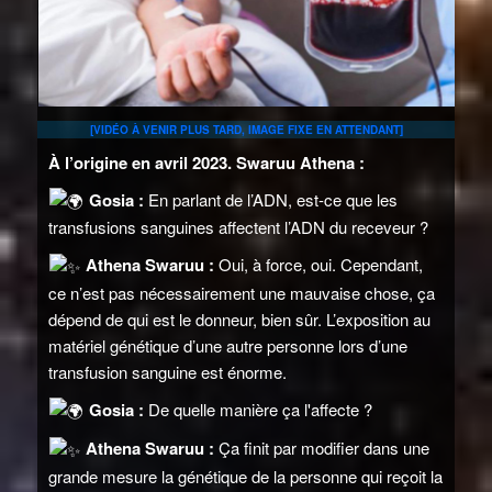
[VIDÉO À VENIR PLUS TARD, IMAGE FIXE EN ATTENDANT]
À l’origine en avril 2023. Swaruu Athena :
Gosia :
En parlant de l’ADN, est-ce que les
transfusions sanguines affectent l’ADN du receveur ?
Athena Swaruu :
Oui, à force, oui. Cependant,
ce n’est pas nécessairement une mauvaise chose, ça
dépend de qui est le donneur, bien sûr. L’exposition au
matériel génétique d’une autre personne lors d’une
transfusion sanguine est énorme.
Gosia :
De quelle manière ça l'affecte ?
Athena Swaruu :
Ça finit par modifier dans une
grande mesure la génétique de la personne qui reçoit la