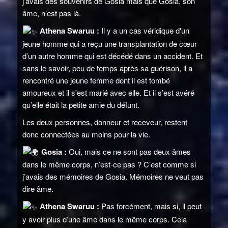
j’avais des souvenirs de Gosia mais que Gosia, son
âme, n’est pas là.
Athena Swaruu :
Il y a un cas véridique d'un
jeune homme qui a reçu une transplantation de cœur
d’un autre homme qui est décédé dans un accident. Et
sans le savoir, peu de temps après sa guérison, il a
rencontré une jeune femme dont il est tombé
amoureux et il s'est marié avec elle. Et il s’est avéré
qu’elle était la petite amie du défunt.
Les deux personnes, donneur et receveur, restent
donc connectées au moins pour la vie.
Gosia :
Oui, mais ce ne sont pas deux âmes
dans le même corps, n’est-ce pas ? C’est comme si
j’avais des mémoires de Gosia. Mémoires ne veut pas
dire âme.
Athena Swaruu :
Pas forcément, mais si, il peut
y avoir plus d’une âme dans le même corps. Cela