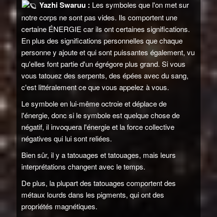
Yazhi Swaruu :
Les symboles que l'on met sur
notre corps ne sont pas vides. Ils comportent une
certaine ÉNERGIE car ils ont certaines significations.
En plus des significations personnelles que chaque
personne y ajoute et qui sont puissantes également, vu
qu'elles font partie d'un égrégore plus grand. Si vous
vous tatouez des serpents, des épées avec du sang,
c'est littéralement ce que vous appelez à vous.
Le symbole en lui-même octroie et déplace de
l'énergie, donc si le symbole est quelque chose de
négatif, il invoquera l'énergie et la force collective
négatives qui lui sont reliées.
Bien sûr, il y a tatouages et tatouages, mais leurs
interprétations changent avec le temps.
De plus, la plupart des tatouages comportent des
métaux lourds dans les pigments, qui ont des
propriétés magnétiques.