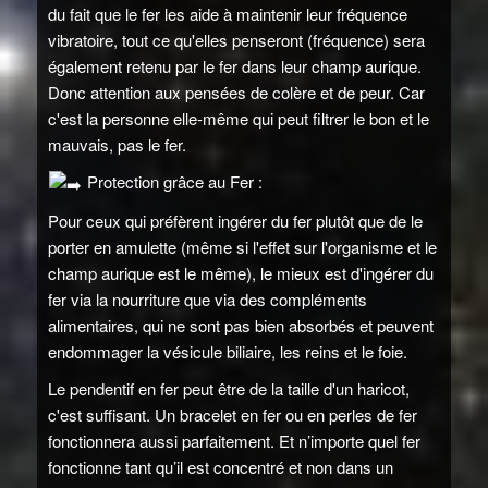
du fait que le fer les aide à maintenir leur fréquence
vibratoire, tout ce qu'elles penseront (fréquence) sera
également retenu par le fer dans leur champ aurique.
Donc attention aux pensées de colère et de peur. Car
c'est la personne elle-même qui peut filtrer le bon et le
mauvais, pas le fer.
Protection grâce au Fer :
Pour ceux qui préfèrent ingérer du fer plutôt que de le
porter en amulette (même si l'effet sur l'organisme et le
champ aurique est le même), le mieux est d'ingérer du
fer via la nourriture que via des compléments
alimentaires, qui ne sont pas bien absorbés et peuvent
endommager la vésicule biliaire, les reins et le foie.
Le pendentif en fer peut être de la taille d'un haricot,
c'est suffisant. Un bracelet en fer ou en perles de fer
fonctionnera aussi parfaitement. Et n’importe quel fer
fonctionne tant qu’il est concentré et non dans un