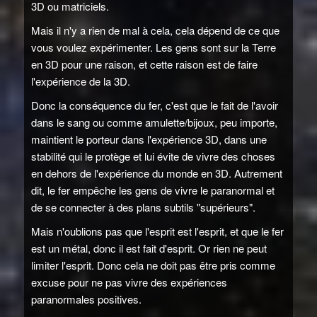
3D ou matriciels.
Mais il n'y a rien de mal à cela, cela dépend de ce que
vous voulez expérimenter. Les gens sont sur la Terre
en 3D pour une raison, et cette raison est de faire
l'expérience de la 3D.
Donc la conséquence du fer, c'est que le fait de l'avoir
dans le sang ou comme amulette/bijoux, peu importe,
maintient le porteur dans l'expérience 3D, dans une
stabilité qui le protège et lui évite de vivre des choses
en dehors de l'expérience du monde en 3D. Autrement
dit, le fer empêche les gens de vivre le paranormal et
de se connecter à des plans subtils "supérieurs".
Mais n'oublions pas que l'esprit est l'esprit, et que le fer
est un métal, donc il est fait d'esprit. Or rien ne peut
limiter l'esprit. Donc cela ne doit pas être pris comme
excuse pour ne pas vivre des expériences
paranormales positives.