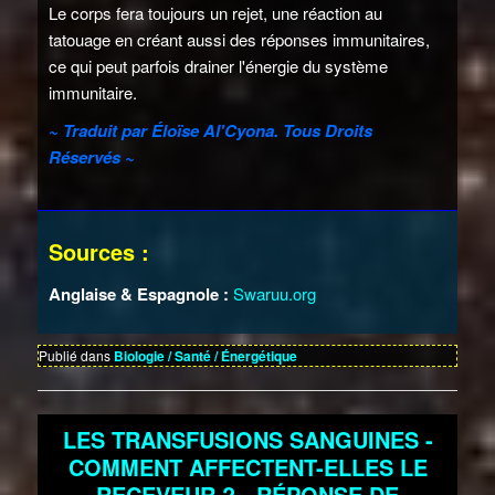
Le corps fera toujours un rejet, une réaction au
tatouage en créant aussi des réponses immunitaires,
ce qui peut parfois drainer l'énergie du système
immunitaire.
~ Traduit par Éloïse Al'Cyona. Tous Droits
Réservés ~
Sources :
Anglaise & Espagnole :
Swaruu.org
Publié dans
Biologie / Santé / Énergétique
LES TRANSFUSIONS SANGUINES -
COMMENT AFFECTENT-ELLES LE
RECEVEUR ? - RÉPONSE DE