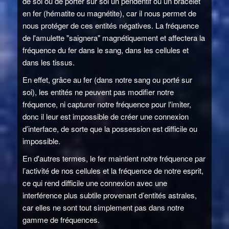
de soi ou de porter sur soi un pendentif ou un bracelet
en fer (hématite ou magnétite), car il nous permet de
nous protéger de ces entités négatives. La fréquence
de l'amulette "saignera" magnétiquement et affectera la
fréquence du fer dans le sang, dans les cellules et
dans les tissus.
En effet, grâce au fer (dans notre sang ou porté sur
soi), les entités ne peuvent pas modifier notre
fréquence, ni capturer notre fréquence pour l'imiter,
donc il leur est impossible de créer une connexion
d’interface, de sorte que la possession est difficile ou
impossible.
En d'autres termes, le fer maintient notre fréquence par
l’activité de nos cellules et la fréquence de notre esprit,
ce qui rend difficile une connexion avec une
interférence plus subtile provenant d’entités astrales,
car elles ne sont tout simplement pas dans notre
gamme de fréquences.