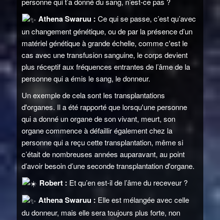
personne qui t’a donné du sang, n’est-ce pas ?
Athena Swaruu :
Ce qui se passe, c’est qu’avec
un changement génétique, ou de par la présence d’un
matériel génétique à grande échelle, comme c'est le
cas avec une transfusion sanguine, le corps devient
plus réceptif aux fréquences entrantes de l’âme de la
personne qui a émis le sang, le donneur.
Un exemple de cela sont les transplantations
d'organes. Il a été rapporté que lorsqu'une personne
qui a donné un organe de son vivant, meurt, son
organe commence à défaillir également chez la
personne qui a reçu cette transplantation, même si
c’était de nombreuses années auparavant, au point
d’avoir besoin d’une seconde transplantation d'organe.
Robert :
Et qu’en est-il de l’âme du receveur ?
Athena Swaruu :
Elle est mélangée avec celle
du donneur, mais elle sera toujours plus forte, non