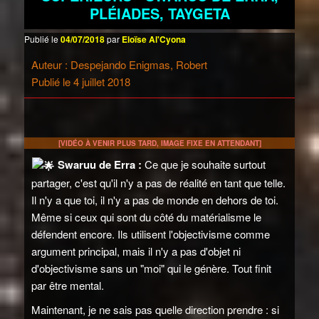
PLÉIADES, TAYGETA
Publié le
04/07/2018
par
Eloïse Al'Cyona
Auteur : Despejando Enigmas, Robert
Publié le 4 juillet 2018
[VIDÉO À VENIR PLUS TARD, IMAGE FIXE EN ATTENDANT]
Swaruu de Erra :
Ce que je souhaite surtout
partager, c'est qu'il n'y a pas de réalité en tant que telle.
Il n'y a que toi, il n'y a pas de monde en dehors de toi.
Même si ceux qui sont du côté du matérialisme le
défendent encore. Ils utilisent l'objectivisme comme
argument principal, mais il n'y a pas d'objet ni
d'objectivisme sans un "moi" qui le génère. Tout finit
par être mental.
Maintenant, je ne sais pas quelle direction prendre : si