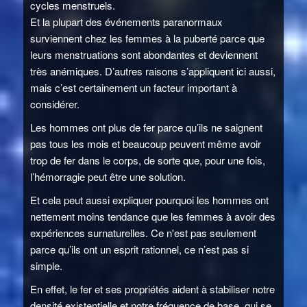
cycles menstruels.
Et la plupart des événements paranormaux
surviennent chez les femmes à la puberté parce que
leurs menstruations sont abondantes et deviennent
très anémiques. D’autres raisons s’appliquent ici aussi,
mais c’est certainement un facteur important à
considérer.
Les hommes ont plus de fer parce qu’ils ne saignent
pas tous les mois et beaucoup peuvent même avoir
trop de fer dans le corps, de sorte que, pour une fois,
l’hémorragie peut être une solution.
Et cela peut aussi expliquer pourquoi les hommes ont
nettement moins tendance que les femmes à avoir des
expériences surnaturelles. Ce n'est pas seulement
parce qu’ils ont un esprit rationnel, ce n’est pas si
simple.
En effet, le fer et ses propriétés aident à stabiliser notre
densité existentielle et notre fréquence de base, qui se