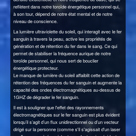
reflètent dans notre toroïde énergétique personnel qui,
à son tour, dépend de notre état mental et de notre
niveau de conscience.
La lumière ultraviolette du soleil, qui interagit avec le fer
sanguin à travers la peau, active les propriétés de
génération et de rétention du fer dans le sang. Ce qui
permet de stabiliser la fréquence aurique de notre
toroïde personnel, qui nous sert de bouclier
énergétique protecteur.
Le manque de lumière du soleil affaiblit cette action de
rétention des fréquences du fer sanguin et augmente la
capacité des ondes électromagnétiques au-dessus de
1GHZ de dégrader le fer sanguin.
Il est à souligner que l'effet des rayonnements
électromagnétiques sur le fer sanguin est plus évident
lorsqu’il s’agit d’un flux unidirectionnel ou d’un vecteur
dirigé sur la personne (comme s'il s'agissait d'un laser