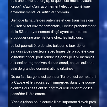
ou d'une arme à énergie), et que c'est moins évident
lorsqu’il s’agit d’un rayonnement électromagnétique
environnemental ou artificiel commun.
Bien que la nature des antennes et des transmissions
5G soit plutôt environnementale, il existe probablement
de la 5G en rayonnement dirigé ayant pour but de
provoquer une anémie forte chez les individus.
Le but pourrait être de faire baisser le taux de fer
sanguin à des secteurs spécifiques de la société dans
le monde entier, pour rendre les gens plus vulnérables
aux entités régressives du bas astral, en particulier au
sein de grandes concentrations urbaines.
De ce fait, les gens qui sont sur Terre et qui combattent
la Cabale et le vaccin, sont immergés dans une soupe
d'entités qui essaient de contrôler leur esprit et de les
posséder littéralement.
C’est la raison pour laquelle il est important d'avoir près