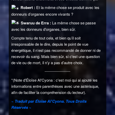
Robert :
Et la même chose se produit avec les
donneurs d’organes encore vivants ?
Swaruu de Erra :
La même chose se passe
avec les donneurs d'organes, bien sûr.
Compte tenu de tout cela, et bien qu’il soit
irresponsable de le dire, depuis le point de vue
énergétique, il n’est pas recommandé de donner ni de
recevoir du sang. Mais bien sûr, si c'est une question
de vie ou de mort, il n’y a pas d’autre choix.
*(Note d'Éloïse Al'Cyona : c'est moi qui ai ajouté les
informations entre parenthèses avec une astérisque,
afin de faciliter la compréhension du lecteur).
~ Traduit par Éloïse Al'Cyona. Tous Droits
Réservés ~