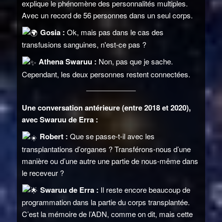
explique le phénomène des personnalités multiples.
Avec un record de 56 personnes dans un seul corps.
Gosia :
Ok, mais pas dans le cas des
transfusions sanguines, n'est-ce pas ?
Athena Swaruu :
Non, pas que je sache.
Cependant, les deux personnes restent connectées.
Une conversation antérieure (entre 2018 et 2020),
avec Swaruu de Erra :
Robert :
Que se passe-t-il avec les
transplantations d’organes ? Transférons-nous d’une
manière ou d’une autre une partie de nous-même dans
le receveur ?
Swaruu de Erra :
Il reste encore beaucoup de
programmation dans la partie du corps transplantée.
C’est la mémoire de l’ADN, comme on dit, mais cette