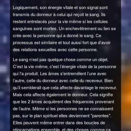
Logiquement, son énergie vitale et son signal sont
transmis du donneur à celui qui reçoit le sang. Ils
restent entrelacés pour la vie même si les cellules
sanguines sont mortes. Un enchevêtrement ou lien se
crée avec la personne qui a donné le sang. Ce
processus est similaire et tout aussi fort que d’avoir
des relations sexuelles avec cette personne.
Le sang n’est pas quelque chose comme un objet.
C’est la vie même, c'est l’énergie vitale de la personne
qui l'a produit. Les âmes s'entremêlent l’une avec
l’autre, celle du donneur avec celle du receveur. Bien
qu’il semblerait que cela affecte davantage le receveur.
Mais cela affecte également le donneur. Cela signifie
que les 2 âmes acquièrent des fréquences provenant
de l’autre. Même si les personnes ne se connaissent
pas, sur le plan spirituel elles deviennent "parentes".
Elles peuvent même entrer dans des boucles de
réincarnations ensemble, et des choses comme ça.