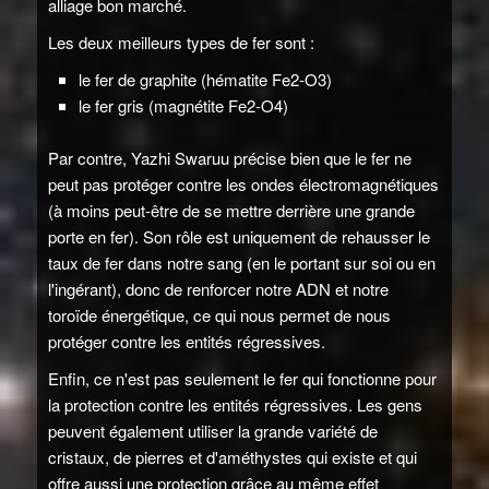
alliage bon marché.
Les deux meilleurs types de fer sont :
le fer de graphite (hématite Fe2-O3)
le fer gris (magnétite Fe2-O4)
Par contre, Yazhi Swaruu précise bien que le fer ne
peut pas protéger contre les ondes électromagnétiques
(à moins peut-être de se mettre derrière une grande
porte en fer). Son rôle est uniquement de rehausser le
taux de fer dans notre sang (en le portant sur soi ou en
l'ingérant), donc de renforcer notre ADN et notre
toroïde énergétique, ce qui nous permet de nous
protéger contre les entités régressives.
Enfin, ce n'est pas seulement le fer qui fonctionne pour
la protection contre les entités régressives. Les gens
peuvent également utiliser la grande variété de
cristaux, de pierres et d'améthystes qui existe et qui
offre aussi une protection grâce au même effet