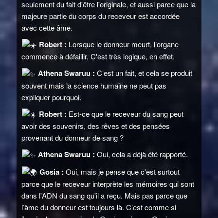
seulement du fait d'être l'originale, et aussi parce que la
majeure partie du corps du receveur est accordée
avec cette âme.
Robert :
Lorsque le donneur meurt, l’organe
commence à défaillir. C'est très logique, en effet.
Athena Swaruu :
C’est un fait, et cela se produit
souvent mais la science humaine ne peut pas
expliquer pourquoi.
Robert :
Est-ce que le receveur du sang peut
avoir des souvenirs, des rêves et des pensées
provenant du donneur de sang ?
Athena Swaruu :
Oui, cela a déjà été rapporté.
Gosia :
Oui, mais je pense que c'est surtout
parce que le receveur interprète les mémoires qui sont
dans l'ADN du sang qu'il a reçu. Mais pas parce que
l’âme du donneur est toujours là. C’est comme si