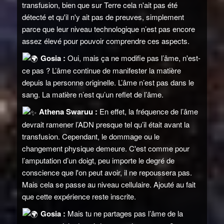
transfusion, bien que sur Terre cela n'ait pas été
détecté et qu'il n'y ait pas de preuves, simplement
parce que leur niveau technologique n’est pas encore
assez élevé pour pouvoir comprendre ces aspects.
Gosia :
Oui, mais ça ne modifie pas l’âme, n'est-
ce pas ? L’âme continue de manifester la matière
depuis la personne originelle. L’âme n’est pas dans le
sang. La matière n’est qu’un reflet de l’âme.
Athena Swaruu :
En effet, la fréquence de l’âme
devrait ramener l’ADN presque tel qu’il était avant la
transfusion. Cependant, le dommage ou le
changement physique demeure. C'est comme pour
l’amputation d’un doigt, peu importe le degré de
conscience que l'on peut avoir, il ne repoussera pas.
Mais cela se passe au niveau cellulaire. Ajouté au fait
que cette expérience reste inscrite.
Gosia :
Mais tu ne partages pas l’âme de la