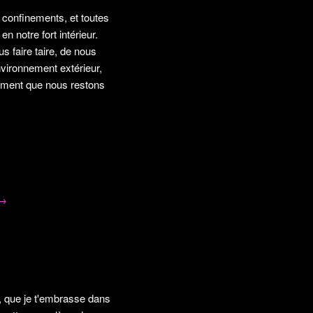
 confinements, et toutes
n notre fort intérieur.
s faire taire, de nous
environnement extérieur,
moment que nous restons
→
x, que je t'embrasse dans