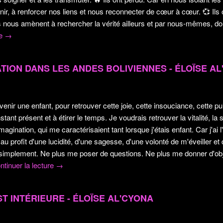
nir, à renforcer nos liens et nous reconnecter de cœur à cœur.
💞
Ils
s nous amènent à rechercher la vérité ailleurs et par nous-mêmes, donc 
re
→
TION DANS LES ANDES BOLIVIENNES - ÉLOÏSE A
venir une enfant, pour retrouver cette joie, cette insouciance, cette pu
nstant présent et à étirer le temps. Je voudrais retrouver la vitalité, la
agination, qui me caractérisaient tant lorsque j'étais enfant. Car j'ai 
 au profit d'une lucidité, d'une sagesse, d'une volonté de m'éveiller et
simplement. Ne plus me poser de questions. Ne plus me donner d'obje
ntinuer la lecture
→
ST INTÉRIEURE - ÉLOÏSE AL'CYONA