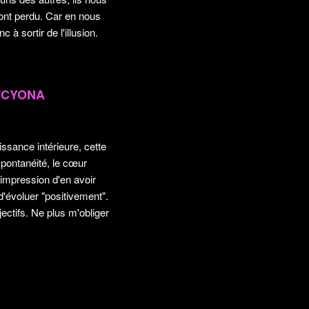
 ont perdu. Car en nous
à sortir de l'illusion.
L'CYONA
issance intérieure, cette
 spontanéité, le cœur
l'impression d'en avoir
 d'évoluer "positivement".
ctifs. Ne plus m'obliger