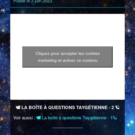
Publié le 3 juin 2023
Cliquez pour accepter les cookies
marketing et activer ce contenu
🕊️
LA BOÎTE À QUESTIONS TAYGÉTIENNE - 2
🪐
Voir aussi :
🕊️
La boîte à questions Taygétienne - 1
🪐