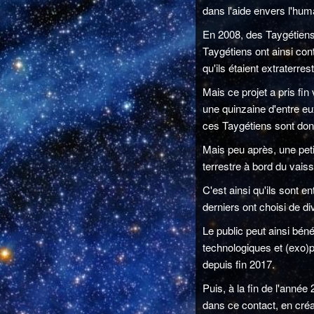
dans l'aide envers l'hum
En 2008, des Taygétiens 
Taygétiens ont ainsi con
qu'ils étaient extraterr
Mais ce projet a pris fi
une quinzaine d'entre eu
ces Taygétiens sont donc
Mais peu après, une peti
terrestre à bord du vais
C'est ainsi qu'ils sont 
derniers ont choisi de 
Le public peut ainsi béné
technologiques et (exo)
depuis fin 2017.
Puis, à la fin de l'anné
dans ce contact, en cré