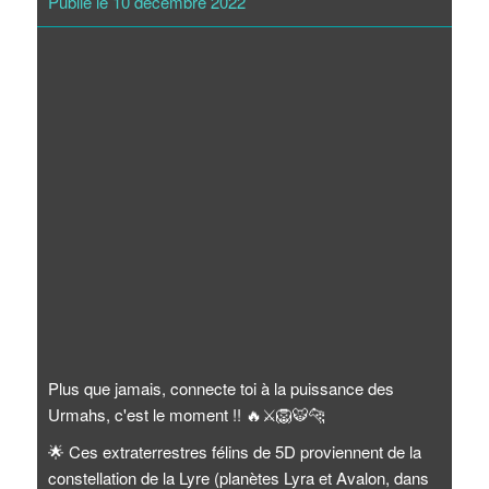
Publié le 10 décembre 2022
Plus que jamais, connecte toi à la puissance des
Urmahs, c'est le moment !!
🔥
⚔️
🦁
🐯
🐆
🌟
Ces extraterrestres félins de 5D proviennent de la
constellation de la Lyre (planètes Lyra et Avalon, dans