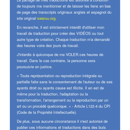
de toujours me mentionner et de laisser les liens en bas
de page des transcripts originaux anglais et espagnol du
site original
swaruu.org
.
En revanche, il est strictement interdit d'utiliser mon
travail de traduction pour créer des VIDÉOS ou tout
autre type de création. Chaque traduction m'a demandé
des heures voire des jours de travail.
J'interdis à quiconque de me VOLER ces heures de
travail. Dans le cas contraire, la personne sera
poursuivie en justice.
« Toute représentation ou reproduction intégrale ou
partielle faite sans le consentement de l'auteur ou de ses
ayants droit ou ayants cause est illicite. Il en est de
même pour la traduction, l'adaptation ou la
transformation, l'arrangement ou la reproduction par un
art ou un procédé quelconque. » - Article L122-4 du CPI
(Code de la Propriété Intellectuelle).
De plus, sous aucune circonstance il n'est autorisé de
publier ces informations et traductions dans des buts