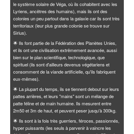
le système solaire de Véga, où ils cohabitent avec les
Lyriens, ancêtres des humains), mais ils ont des
colonies un peu partout dans la galaxie car ils sont très
territoriaux (leur plus grande colonie se trouve sur
Sirius).
🌟
Ils font partie de la Fédération des Planètes Unies,
et ils ont une civilisation extrêmement avancée, aussi
bien sur le plan scientifique, technologique, que
spirituel (ils sont d'ailleurs devenus végétariens et
consomment de la viande artificielle, qu'ils fabriquent
eux-mêmes).
🌟
La plupart du temps, ils se tiennent debout sur leurs
pattes arrières, et leurs "mains" sont un mélange de
patte féline et de main humaine. Ils mesurent entre
2m50 et 3m de haut, et peuvent peser jusqu'à 300kg.
🌟
Ils sont à la fois très guerriers, féroces, passionnés,
hyper puissants (les seuls à parvenir à vaincre les