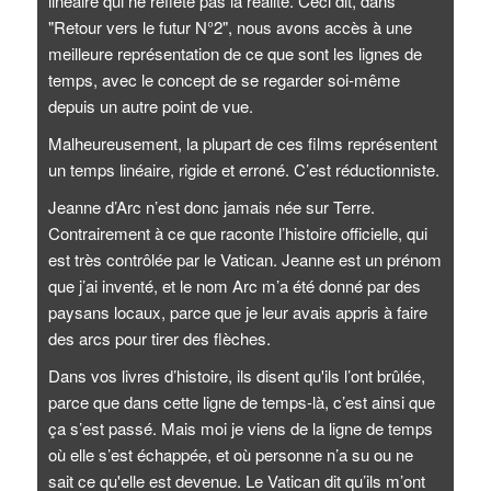
linéaire qui ne reflète pas la réalité. Ceci dit, dans
"Retour vers le futur N°2", nous avons accès à une
meilleure représentation de ce que sont les lignes de
temps, avec le concept de se regarder soi-même
depuis un autre point de vue.
Malheureusement, la plupart de ces films représentent
un temps linéaire, rigide et erroné. C’est réductionniste.
Jeanne d’Arc n’est donc jamais née sur Terre.
Contrairement à ce que raconte l’histoire officielle, qui
est très contrôlée par le Vatican. Jeanne est un prénom
que j’ai inventé, et le nom Arc m’a été donné par des
paysans locaux, parce que je leur avais appris à faire
des arcs pour tirer des flèches.
Dans vos livres d’histoire, ils disent qu'ils l’ont brûlée,
parce que dans cette ligne de temps-là, c’est ainsi que
ça s’est passé. Mais moi je viens de la ligne de temps
où elle s’est échappée, et où personne n’a su ou ne
sait ce qu'elle est devenue. Le Vatican dit qu’ils m’ont