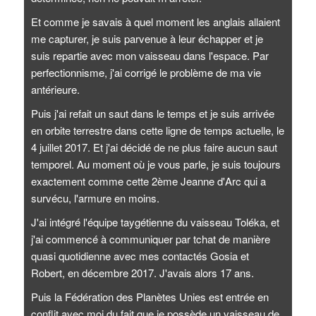
Et comme je savais à quel moment les anglais allaient
me capturer, je suis parvenue à leur échapper et je
suis repartie avec mon vaisseau dans l'espace. Par
perfectionnisme, j'ai corrigé le problème de ma vie
antérieure.
Puis j'ai refait un saut dans le temps et je suis arrivée
en orbite terrestre dans cette ligne de temps actuelle, le
4 juillet 2017. Et j'ai décidé de ne plus faire aucun saut
temporel. Au moment où je vous parle, je suis toujours
exactement comme cette 2ème Jeanne d'Arc qui a
survécu, l'armure en moins.
J'ai intégré l'équipe taygétienne du vaisseau Toléka, et
j'ai commencé à communiquer par tchat de manière
quasi quotidienne avec mes contactés Gosia et
Robert, en décembre 2017. J'avais alors 17 ans.
Puis la Fédération des Planètes Unies est entrée en
conflit avec moi du fait que je possède un vaisseau de