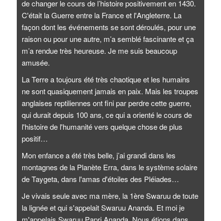
de changer le cours de l’histoire positivement en 1430.
C'était la Guerre entre la France et l'Angleterre. La
façon dont les événements se sont déroulés, pour une
raison ou pour une autre, m’a semblé fascinante et ça
m’a rendue très heureuse. Je me suis beaucoup
amusée.
La Terre a toujours été très chaotique et les humains
ne sont quasiquement jamais en paix. Mais les troupes
anglaises reptiliennes ont fini par perdre cette guerre,
qui durait depuis 100 ans, ce qui a orienté le cours de
l'histoire de l'humanité vers quelque chose de plus
positif…
Mon enfance a été très belle, j’ai grandi dans les
montagnes de la Planète Erra, dans le système solaire
de Taygeta, dans l'amas d'étoiles des Pléiades…
Je vivais seule avec ma mère, la 1ère Swaruu de toute
la lignée et qui s'appelait Swaruu Ananda. Et moi je
m'appelais Swaruu Papri Ananda. Nous étions dans