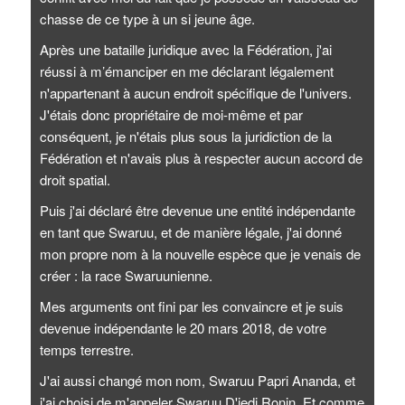
chasse de ce type à un si jeune âge.
Après une bataille juridique avec la Fédération, j'ai
réussi à m’émanciper en me déclarant légalement
n'appartenant à aucun endroit spécifique de l'univers.
J'étais donc propriétaire de moi-même et par
conséquent, je n'étais plus sous la juridiction de la
Fédération et n'avais plus à respecter aucun accord de
droit spatial.
Puis j'ai déclaré être devenue une entité indépendante
en tant que Swaruu, et de manière légale, j'ai donné
mon propre nom à la nouvelle espèce que je venais de
créer : la race Swaruunienne.
Mes arguments ont fini par les convaincre et je suis
devenue indépendante le 20 mars 2018, de votre
temps terrestre.
J'ai aussi changé mon nom, Swaruu Papri Ananda, et
j'ai choisi de m'appeler Swaruu D'jedi Ronin. Et comme