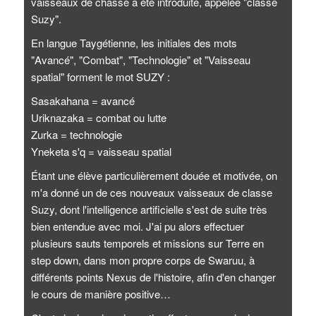
vaisseaux de chasse a été introduite, appelée "classe
Suzy".
En langue Taygétienne, les initiales des mots
"Avancé", "Combat", "Technologie" et "Vaisseau
spatial" forment le mot SUZY :
Sasakahana = avancé
Uriknazaka = combat ou lutte
Zurka = technologie
Yneketa s'q = vaisseau spatial
Étant une élève particulièrement douée et motivée, on
m'a donné un de ces nouveaux vaisseaux de classe
Suzy, dont l'intelligence artificielle s'est de suite très
bien entendue avec moi. J'ai pu alors effectuer
plusieurs sauts temporels et missions sur Terre en
step down, dans mon propre corps de Swaruu, à
différents points Nexus de l'histoire, afin d'en changer
le cours de manière positive…