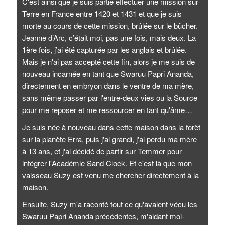
C'est ainsi que je suis partie effectuer une mission sur
Terre en France entre 1420 et 1431 et que je suis
morte au cours de cette mission, brûlée sur le bûcher.
Jeanne d’Arc, c’était moi, pas une fois, mais deux. La
1ère fois, j’ai été capturée par les anglais et brûlée.
Mais je n'ai pas accepté cette fin, alors je me suis de
nouveau incarnée en tant que Swaruu Papri Ananda,
directement en embryon dans le ventre de ma mère,
sans même passer par l'entre-deux vies ou la Source
pour me reposer et me ressourcer en tant qu'âme…
Je suis née à nouveau dans cette maison dans la forêt
sur la planète Erra, puis j'ai grandi, j'ai perdu ma mère
à 13 ans, et j'ai décidé de partir sur Temmer pour
intégrer l'Académie Sand Clock. Et c'est là que mon
vaisseau Suzy est venu me chercher directement à la
maison.
Ensuite, Suzy m'a raconté tout ce qu'avaient vécu les
Swaruu Papri Ananda précédentes, m'aidant moi-