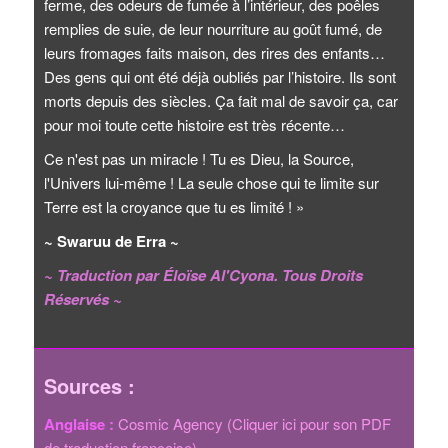
ferme, des odeurs de fumée à l’intérieur, des poêles
remplies de suie, de leur nourriture au goût fumé, de
leurs fromages faits maison, des rires des enfants…
Des gens qui ont été déjà oubliés par l’histoire. Ils sont
morts depuis des siècles. Ça fait mal de savoir ça, car
pour moi toute cette histoire est très récente…
Ce n'est pas un miracle ! Tu es Dieu, la Source,
l'Univers lui-même ! La seule chose qui te limite sur
Terre est la croyance que tu es limité ! »
~ Swaruu de Erra ~
~ Traduction par Éloïse Al'Cyona. Tous Droits
Réservés ~
Sources :
Anglaise :
Cosmic Agency
(Cliquer ici pour son PDF
de traduction française)