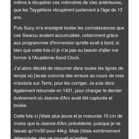
même à récupérer ces mémoires de vies antérieures,
que les Taygétiens récupèrent justement à l'âge de 13
ans.
Puis Suzy m'a enseigné toutes les connaissances que
ces Swaruu avaient accumulées, notamment grâce
aux programmes d'immersion qu'elle avait à bord, si
bien que cette fois-ci je n'ai pas eu besoin d'aller me
former à l'Académie Sand Clock.
J'ai alors décidé de retourner dans toutes les lignes de
temps où j'avais commis des erreurs au cours de mes
missions sur Terre, pour les corriger. Je suis donc
également retournée en 1431, pour changer le dernier
événement où Jeanne d’Arc avait été capturée et
brûlée.
Cette fois-ci j'étais plus jeune et je mesurais 10 cm de
moins que la Jeanne d'Arc précédente, puisque je ne
faisais qu'1m50 pour 44kg. Mais j'étais extrêmement
déterminée, rien ne pouvait m'arrêter.