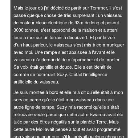
Mais le jour où j'ai décidé de partir sur Temmer, il s'est
passé quelque chose de très surprenant : un vaisseau
de couleur bleue électrique de 93m de long et pesant
3000 tonnes, s'est approché de la maison et a atterri
face à moi sur un terrain à découvert. Et par la voix
d’un haut-parleur, le vaisseau s'est mis à communiquer
avec moi. Une rampe s'est abaissée à l'avant et le
vaisseau m’a demandé de m’approcher et de monter.
Sa voix était gentille et douce. Elle s’est identifiée
comme se nommant Suzy. C'était l’intelligence
artificielle du vaisseau.
Je suis montée à bord et elle m’a dit qu’elle était à mon
service parce qu'elle était mon vaisseau dans une
autre ligne de temps. Suzy m'a raconté qu'elle s'était
retrouvée seule parce que cette autre Swaruu avait été
tuée par des êtres négatifs sur la planète Terre. Mais
cette autre Moi avait pensé à tout et avait programmé
son vaisseau pour que, s'il lui arrivait quelque chose de