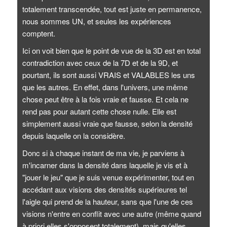
totalement transcendée, tout est juste en permanence,
nous sommes UN, et seules les expériences
comptent.
Ici on voit bien que le point de vue de la 3D est en total
contradiction avec ceux de la 7D et de la 9D, et
pourtant, ils sont aussi VRAIS et VALABLES les uns
que les autres. En effet, dans l'univers, une même
chose peut être à la fois vraie et fausse. Et cela ne
rend pas pour autant cette chose nulle. Elle est
simplement aussi vraie que fausse, selon la densité
depuis laquelle on la considère.
Donc si à chaque instant de ma vie, je parviens à
m'incarner dans la densité dans laquelle je vis et à
"jouer le jeu" que je suis venue expérimenter, tout en
accédant aux visions des densités supérieures tel
l'aigle qui prend de la hauteur, sans que l'une de ces
visions n'entre en conflit avec une autre (même quand
à priori elles s'opposent totalement), mais qu'elles