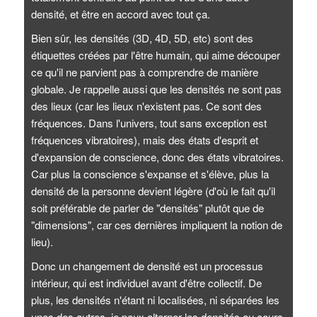
densité, et être en accord avec tout ça.
Bien sûr, les densités (3D, 4D, 5D, etc) sont des
étiquettes créées par l'être humain, qui aime découper
ce qu'il ne parvient pas à comprendre de manière
globale. Je rappelle aussi que les densités ne sont pas
des lieux (car les lieux n'existent pas. Ce sont des
fréquences. Dans l'univers, tout sans exception est
fréquences vibratoires), mais des états d'esprit et
d'expansion de conscience, donc des états vibratoires.
Car plus la conscience s'expanse et s'élève, plus la
densité de la personne devient légère (d'où le fait qu'il
soit préférable de parler de "densités" plutôt que de
"dimensions", car ces dernières impliquent la notion de
lieu).
Donc un changement de densité est un processus
intérieur, qui est individuel avant d'être collectif. De
plus, les densités n'étant ni localisées, ni séparées les
unes des autres, je peux alterner les densités au cours