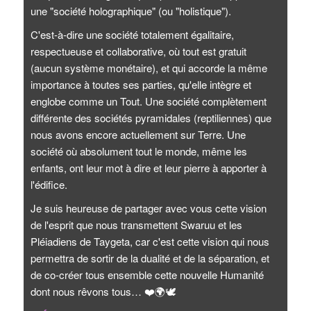
une "société holographique" (ou "holistique").
C'est-à-dire une société totalement égalitaire,
respectueuse et collaborative, où tout est gratuit
(aucun système monétaire), et qui accorde la même
importance à toutes ses parties, qu'elle intègre et
englobe comme un Tout. Une société complètement
différente des sociétés pyramidales (reptiliennes) que
nous avons encore actuellement sur Terre. Une
société où absolument tout le monde, même les
enfants, ont leur mot à dire et leur pierre à apporter à
l'édifice.
Je suis heureuse de partager avec vous cette vision
de l'esprit que nous transmettent Swaruu et les
Pléiadiens de Taygeta, car c'est cette vision qui nous
permettra de sortir de la dualité et de la séparation, et
de co-créer tous ensemble cette nouvelle Humanité
dont nous rêvons tous…
❤️
🌍
🕊️