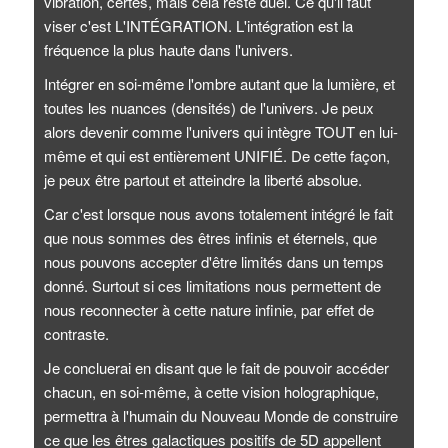
vibration, certes, mais cela reste duel. Ce qu'il faut
viser c'est L'INTÉGRATION. L'intégration est la
fréquence la plus haute dans l'univers.
Intégrer en soi-même l'ombre autant que la lumière, et
toutes les nuances (densités) de l'univers. Je peux
alors devenir comme l'univers qui intègre TOUT en lui-
même et qui est entièrement UNIFIÉ. De cette façon,
je peux être partout et atteindre la liberté absolue.
Car c'est lorsque nous avons totalement intégré le fait
que nous sommes des êtres infinis et éternels, que
nous pouvons accepter d'être limités dans un temps
donné. Surtout si ces limitations nous permettent de
nous reconnecter à cette nature infinie, par effet de
contraste.
Je concluerai en disant que le fait de pouvoir accéder
chacun, en soi-même, à cette vision holographique,
permettra à l'humain du Nouveau Monde de construire
ce que les êtres galactiques positifs de 5D appellent