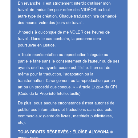
En revanche, il est strictement interdit d'utiliser mon
travail de traduction pour créer des VIDÉOS ou tout
autre type de création. Chaque traduction m'a demandé
des heures voire des jours de travail.
J'interdis à quiconque de me VOLER ces heures de
travail. Dans le cas contraire, la personne sera
poursuivie en justice.
« Toute représentation ou reproduction intégrale ou
partielle faite sans le consentement de l'auteur ou de ses
ayants droit ou ayants cause est illicite. Il en est de
même pour la traduction, l'adaptation ou la
transformation, l'arrangement ou la reproduction par un
art ou un procédé quelconque. » - Article L122-4 du CPI
(Code de la Propriété Intellectuelle).
De plus, sous aucune circonstance il n'est autorisé de
publier ces informations et traductions dans des buts
commerciaux (vente de livres, matériels publicitaires,
etc).
TOUS DROITS RÉSERVÉS : ÉLOÏSE AL'CYONA ©