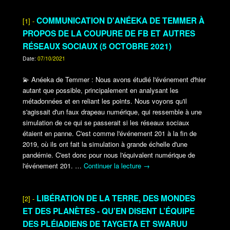
COMMUNICATION D'ANÉEKA DE TEMMER À
[1] -
PROPOS DE LA COUPURE DE FB ET AUTRES
RÉSEAUX SOCIAUX (5 OCTOBRE 2021)
Date:
07/10/2021
💫
Anéeka de Temmer : Nous avons étudié l'événement d'hier
autant que possible, principalement en analysant les
métadonnées et en reliant les points. Nous voyons qu'il
s'agissait d'un faux drapeau numérique, qui ressemble à une
simulation de ce qui se passerait si les réseaux sociaux
étaient en panne. C'est comme l'événement 201 à la fin de
2019, où ils ont fait la simulation à grande échelle d'une
pandémie. C'est donc pour nous l'équivalent numérique de
l'événement 201.
…
Continuer la lecture
→
LIBÉRATION DE LA TERRE, DES MONDES
[2] -
ET DES PLANÈTES - QU’EN DISENT L’ÉQUIPE
DES PLÉIADIENS DE TAYGETA ET SWARUU