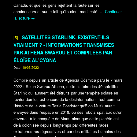
Canada, et que les gens rejettent la faute sur les
camionneurs et sur le fait qu’ils aient manifesté.
…
Continuer
la lecture
→
SATELLITES STARLINK, EXISTENT-ILS
[5] -
VRAIMENT ? - INFORMATIONS TRANSMISES
PAR ATHENA SWARUU ET COMPILÉES PAR
ÉLOÏSE AL'CYONA
Date:
10/03/2022
Compilé depuis un article de Agencia Cósmica paru le 7 mars
2022 : Selon Swaruu Athena, cette histoire des 40 satellites
Starlink qui auraient été détruits par une tempête solaire en
février dernier, est encore de la désinformation. Tout comme
l'histoire de la voiture Tesla Roadster qu'Elon Musk aurait
envoyée dans l'espace en 2018, ou des robots spatiaux qu'on
enverrait à la conquête de Mars, alors que cette planète est
déjà colonisée depuis longtemps par différentes races
extraterrestres régressives et par des militaires humains des