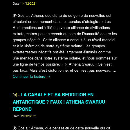
Date:
14/12/2021
🌍
Gosia : Athéna, que dis-tu de ce genre de nouvelles qui
circulent en ce moment dans les cercles d’ufologie : « Les
Andromédiens ont initié une vaste alliance de civilisations
extraterrestres pour intervenir au nom de l’humanité contre les
groupes négatifs. Cette alliance a conduit à un réveil mondial
et à la libération de notre système solaire. Les groupes
extraterrestres négatifs ont été largement éliminés comme
une menace dans notre système solaire, et nous sommes sur
une ligne de temps positive. »
✨
Athena Swaruu : Ce n’est
pas faux. Mais c’est distortionné, et ce n’est pas nouveau.
…
Continuer la lecture
→
LA CABALE ET SA REDDITION EN
[3] -
ANTARCTIQUE ? FAUX ! ATHENA SWARUU
RÉPOND
Date:
20/12/2021
🌍
Gosia : Athena, que penses-tu de cette nouvelle qui dit