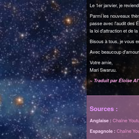
Le 1er janvier, je revie
Parmi les nouveaux thème
passe avec l'audit des É
la loi d'attraction et de 
Bisous à tous, je vous 
Avec beaucoup d'amour d
Votre amie,
Mari Swaruu.
~ Traduit par Éloïse A
Sources :
Anglaise :
Chaîne Youtu
Espagnole :
Chaîne You