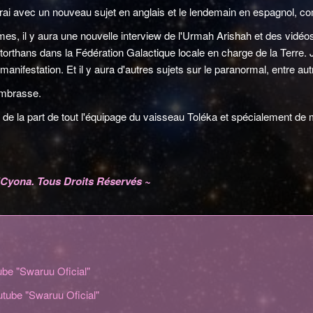
ndrai avec un nouveau sujet en anglais et le lendemain en espagnol, 
s, il y aura une nouvelle interview de l'Urmah Arishah et des vidéos 
torthans dans la Fédération Galactique locale en charge de la Terre. 
la manifestation. Et il y aura d'autres sujets sur le paranormal, entre a
embrasse.
e la part de tout l'équipage du vaisseau Toléka et spécialement de 
l'Cyona. Tous Droits Réservés ~
be "Swaruu Oficial"
tube "Swaruu Oficial"