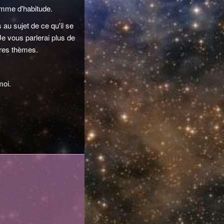
comme d'habitude.
au sujet de ce qu'il se
Je vous parlerai plus de
utres thèmes.
moi.