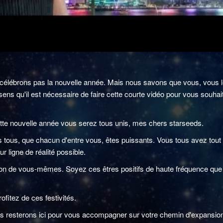
célébrons pas la nouvelle année. Mais nous savons que vous, vous le 
sens qu'il est nécessaire de faire cette courte vidéo pour vous souhait
te nouvelle année vous serez tous unis, mes chers starseeds.
tous, que chacun d'entre vous, êtes puissants. Vous tous avez tout 
ur ligne de réalité possible.
ion de vous-mêmes. Soyez ces êtres positifs de haute fréquence qu
fitez de ces festivités.
s resterons ici pour vous accompagner sur votre chemin d'expansio