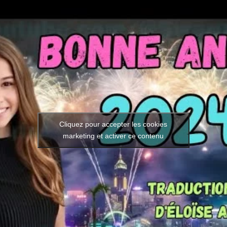
Cliquez pour accepter les cookies
marketing et activer ce contenu