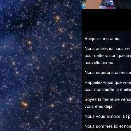
Bonjour mes amis,
Nous autres ici nous ne 
pour cette raison que je 
nouvelle année.
Nous espérons qu'en cet
Rappelez-vous que vous 
pour manifester la meille
Soyez la meilleure vers
vous êtes déjà.
Nous vous aimons. Et pro
Nous sommes ici et nou