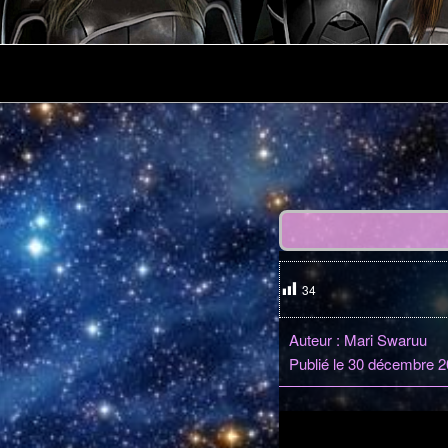
Menu
principal
34
Auteur : Mari Swaruu
Publié le 30 décembre 