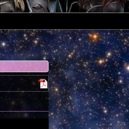
Navigation
des
articles