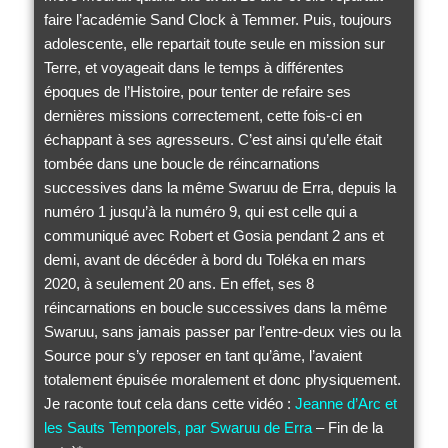
faire l’académie Sand Clock à Temmer. Puis, toujours
adolescente, elle repartait toute seule en mission sur
Terre, et voyageait dans le temps à différentes
époques de l’Histoire, pour tenter de refaire ses
dernières missions correctement, cette fois-ci en
échappant à ses agresseurs. C’est ainsi qu’elle était
tombée dans une boucle de réincarnations
successives dans la même Swaruu de Erra, depuis la
numéro 1 jusqu’à la numéro 9, qui est celle qui a
communiqué avec Robert et Gosia pendant 2 ans et
demi, avant de décéder à bord du Toléka en mars
2020, à seulement 20 ans. En effet, ses 8
réincarnations en boucle successives dans la même
Swaruu, sans jamais passer par l’entre-deux vies ou la
Source pour s’y reposer en tant qu’âme, l’avaient
totalement épuisée moralement et donc physiquement.
Je raconte tout cela dans cette vidéo :
Jeanne d’Arc et
les Sauts Temporels, par Swaruu de Erra
– Fin de la