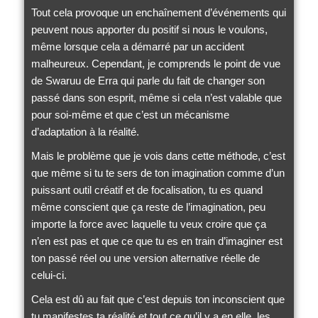
Tout cela provoque un enchaînement d’événements qui
peuvent nous apporter du positif si nous le voulons,
même lorsque cela a démarré par un accident
malheureux. Cependant, je comprends le point de vue
de Swaruu de Erra qui parle du fait de changer son
passé dans son esprit, même si cela n’est valable que
pour soi-même et que c’est un mécanisme
d’adaptation à la réalité.
Mais le problème que je vois dans cette méthode, c’est
que même si tu te sers de ton imagination comme d’un
puissant outil créatif et de focalisation, tu es quand
même conscient que ça reste de l’imagination, peu
importe la force avec laquelle tu veux croire que ça
n’en est pas et que ce que tu es en train d’imaginer est
ton passé réel ou une version alternative réelle de
celui-ci.
Cela est dû au fait que c’est depuis ton inconscient que
tu manifestes ta réalité et tout ce qu’il y a en elle, les