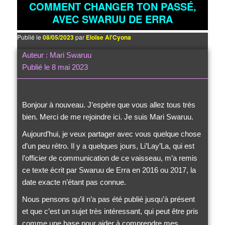
COMMENT CHANGER TON PASSÉ,
AVEC SWARUU DE ERRA
Publié le
08/05/2023
par
Eloïse Al'Cyona
Auteur : Mari Swaruu
Publié le 8 mai 2023
Bonjour à nouveau. J’espère que vous allez tous très
bien. Merci de me rejoindre ici. Je suis Mari Swaruu.
Aujourd’hui, je veux partager avec vous quelque chose
d’un peu rétro. Il y a quelques jours, Li’Lay’La, qui est
l’officier de communication de ce vaisseau, m’a remis
ce texte écrit par Swaruu de Erra en 2016 ou 2017, la
date exacte n’étant pas connue.
Nous pensons qu’il n’a pas été publié jusqu’à présent
et que c’est un sujet très intéressant, qui peut être pris
comme une base pour aider à comprendre mes