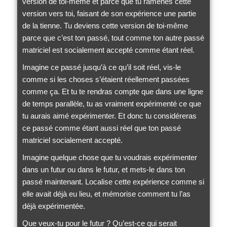
version de toi-même et parce que tu ramènes cette
version vers toi, faisant de son expérience une partie
de la tienne. Tu deviens cette version de toi-même
parce que c’est ton passé, tout comme ton autre passé
matriciel est socialement accepté comme étant réel.
Imagine ce passé jusqu’à ce qu’il soit réel, vis-le
comme si les choses s’étaient réellement passées
comme ça. Et tu te rendras compte que dans une ligne
de temps parallèle, tu as vraiment expérimenté ce que
tu aurais aimé expérimenter. Et donc tu considéreras
ce passé comme étant aussi réel que ton passé
matriciel socialement accepté.
Imagine quelque chose que tu voudrais expérimenter
dans un futur ou dans le futur, et mets-le dans ton
passé maintenant. Localise cette expérience comme si
elle avait déjà eu lieu, et mémorise comment tu l’as
déjà expérimentée.
Que veux-tu pour le futur ? Qu’est-ce qui serait