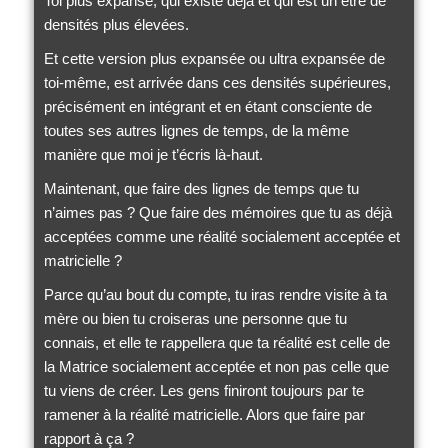
Toi plus expansé, qui existe déjà et qui est un être de
densités plus élevées.
Et cette version plus expansée ou ultra expansée de
toi-même, est arrivée dans ces densités supérieures,
précisément en intégrant et en étant consciente de
toutes ses autres lignes de temps, de la même
manière que moi je t’écris là-haut.
Maintenant, que faire des lignes de temps que tu
n’aimes pas ? Que faire des mémoires que tu as déjà
acceptées comme une réalité socialement acceptée et
matricielle ?
Parce qu’au bout du compte, tu iras rendre visite à ta
mère ou bien tu croiseras une personne que tu
connais, et elle te rappellera que ta réalité est celle de
la Matrice socialement acceptée et non pas celle que
tu viens de créer. Les gens finiront toujours par te
ramener à la réalité matricielle. Alors que faire par
rapport à ça ?