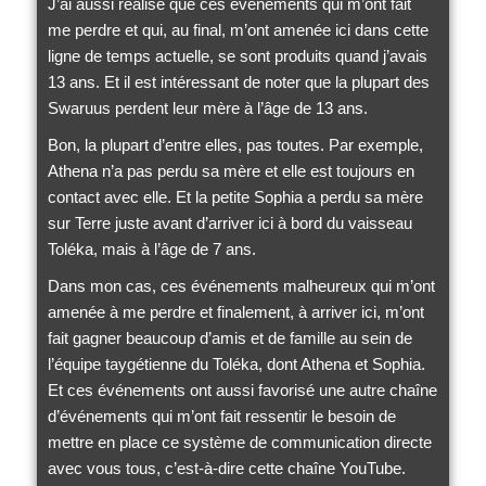
J’ai aussi réalisé que ces événements qui m’ont fait
me perdre et qui, au final, m’ont amenée ici dans cette
ligne de temps actuelle, se sont produits quand j’avais
13 ans. Et il est intéressant de noter que la plupart des
Swaruus perdent leur mère à l’âge de 13 ans.
Bon, la plupart d’entre elles, pas toutes. Par exemple,
Athena n’a pas perdu sa mère et elle est toujours en
contact avec elle. Et la petite Sophia a perdu sa mère
sur Terre juste avant d’arriver ici à bord du vaisseau
Toléka, mais à l’âge de 7 ans.
Dans mon cas, ces événements malheureux qui m’ont
amenée à me perdre et finalement, à arriver ici, m’ont
fait gagner beaucoup d’amis et de famille au sein de
l’équipe taygétienne du Toléka, dont Athena et Sophia.
Et ces événements ont aussi favorisé une autre chaîne
d’événements qui m’ont fait ressentir le besoin de
mettre en place ce système de communication directe
avec vous tous, c’est-à-dire cette chaîne YouTube.