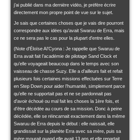
j’ai publié dans ma dernière vidéo, je préfère écrire
directement mon propre point de vue sur le sujet.
Je sais que certaines choses que je vais dire pourront
correspondre aux idées qu’avait Swaruu de Erra, mais
ce ne sera pas le cas pour la plupart d’entre elles.
(Note d’Éloïse Al’Cyona : Je rappelle que Swaruu de
Erra avait fait l’académie de pilotage Sand Clock et
qu’elle voyageait beaucoup dans le temps avec son
vaisseau de chasse Suzy. Elle a d’ailleurs fait et refait
plusieurs fois certaines missions effectuées sur Terre
en Step Down pour aider l’humanité, simplement parce
qu’elle ne supportait pas et ne se pardonnait pas
d’avoir échoué ou mal fait les choses la 1ère fois, et
d’être décédée au cours de sa mission. Donc à peine
décédée, elle se réincarnait exactement dans la même
Swaruu de Erra depuis le début : elle naissait, elle
grandissait sur la planète Erra avec sa mère, puis sa
mère mourait quand elle avait 13 ans et elle repartait