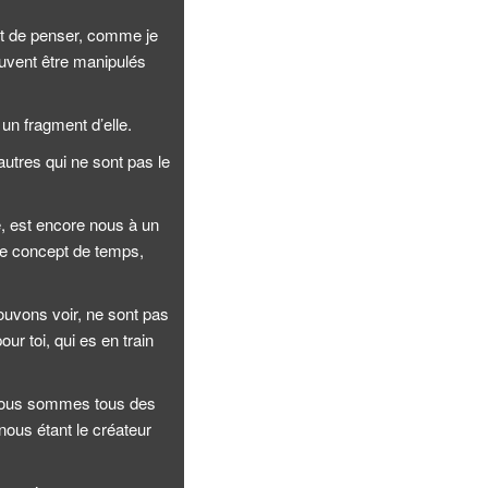
 et de penser, comme je
euvent être manipulés
un fragment d’elle.
autres qui ne sont pas le
, est encore nous à un
 le concept de temps,
uvons voir, ne sont pas
r toi, qui es en train
 Nous sommes tous des
nous étant le créateur