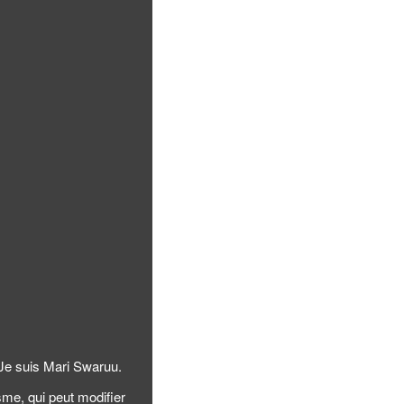
 Je suis Mari Swaruu.
isme, qui peut modifier