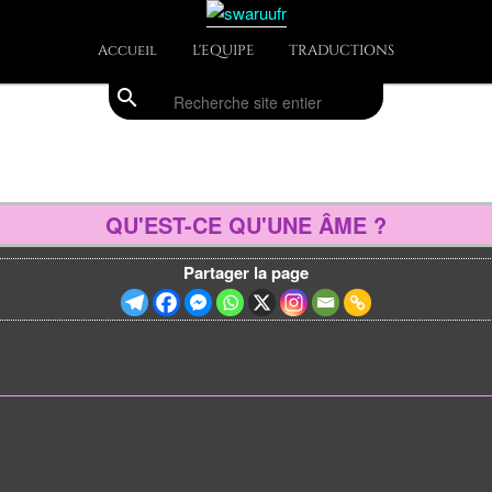
Accueil
L'EQUIPE
TRADUCTIONS
search
Recherche
QU'EST-CE QU'UNE ÂME ?
Partager la page