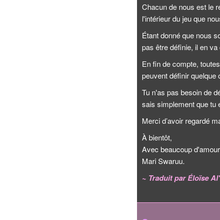
Chacun de nous est le rés
l'intérieur du jeu que no
Étant donné que nous s
pas être définie, il en 
En fin de compte, toutes
peuvent définir quelque
Tu n'as pas besoin de d
sais simplement que tu 
Merci d’avoir regardé ma
À bientôt,
Avec beaucoup d'amour
Mari Swaruu.
~ Traduit par Éloïse A