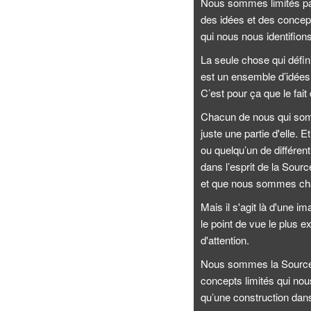
Nous sommes limités par 
des idées et des concept
qui nous nous identifi
La seule chose qui défin
est un ensemble d’idées 
C’est pour ça que le fait 
Chacun de nous qui som
juste une partie d'elle.
ou quelqu’un de différen
dans l’esprit de la Sourc
et que nous sommes chac
Mais il s'agit là d'une 
le point de vue le plus e
d'attention.
Nous sommes la Source e
concepts limités qui nous
qu’une construction dans