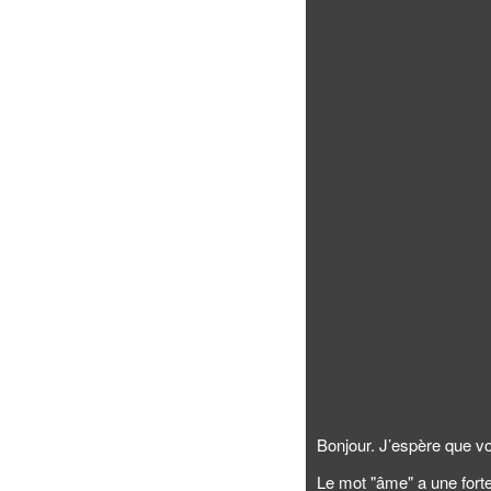
Bonjour. J’espère que v
Le mot "âme" a une forte 