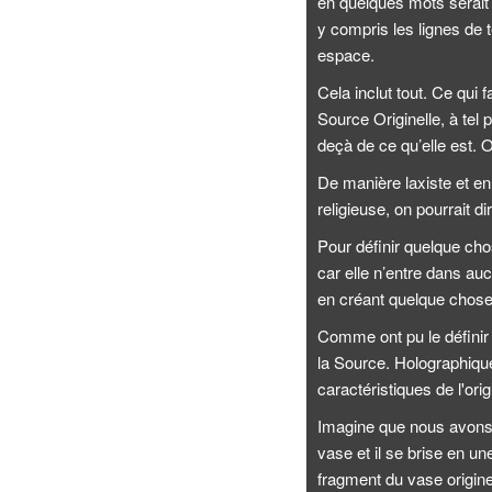
en quelques mots serait l
y compris les lignes de 
espace.
Cela inclut tout. Ce qui 
Source Originelle, à tel 
deçà de ce qu’elle est. 
De manière laxiste et en
religieuse, on pourrait di
Pour définir quelque chos
car elle n’entre dans au
en créant quelque chose
Comme ont pu le définir
la Source. Holographiqu
caractéristiques de l'orig
Imagine que nous avons u
vase et il se brise en 
fragment du vase origine