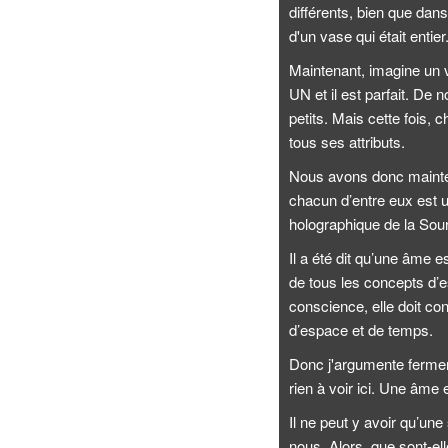
différents, bien que dan
d'un vase qui était entier
Maintenant, imagine un v
UN et il est parfait. De
petits. Mais cette fois,
tous ses attributs.
Nous avons donc mainten
chacun d’entre eux est 
holographique de la Sour
Il a été dit qu’une âme 
de tous les concepts d’e
conscience, elle doit c
d’espace et de temps.
Donc j'argumente fermeme
rien à voir ici. Une âme 
Il ne peut y avoir qu’un
nous. Alors, que sont-el