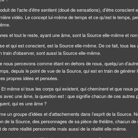
duit de l'acte d’être sentient (doué de sensations), d’être conscient
ernière vidéo. Le concept lui-même de temps et ce qu'est le temps, p
même.
nes et tout le reste, ayant une âme, sont la Source elle-même et non 
 et qui est conscient, est la Source elle-même. De ce fait, tous les 
en train d'observer, sont aussi la Source elle-même.
e nous percevons comme étant en dehors de nous, quelqu’un d’autre
ps, depuis le point de vue de la Source, qui est en train de générer
es propres idées et pensées.
 même si tous les corps qui existent, qui cheminent et que nous po
avec une âme, la question est : que signifie chacun de ces autres pou
quent, qui es une âme ?
e un groupe d’idées et d’attachements dans l’esprit de la Source.
on de la Source, des personnages de sa pièce de théâtre, chacun de 
e notre réalité personnelle mais aussi de la réalité elle-même.