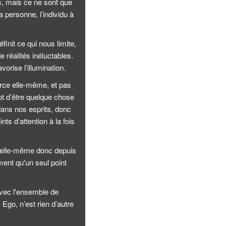
s, mais ce ne sont que
 personne, l’individu à
nit ce qui nous limite,
 réalités inéluctables.
vorise l’illumination.
rce elle-même, et pas
pt d’être quelque chose
 dans nos esprits, donc
ts d’attention à la fois
ce elle-même donc depuis
ment qu'un seul point
vec l'ensemble de
 Ego, n’est rien d’autre