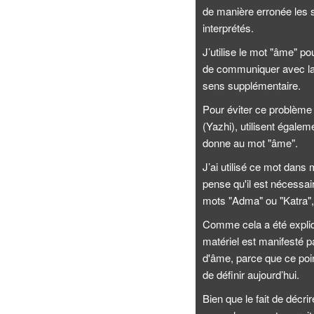
de manière erronée les 
interprétés.
J’utilise le mot "âme" p
de communiquer avec la m
sens supplémentaire.
Pour éviter ce problème
(Yazhi), utilisent égale
donne au mot "âme".
J’ai utilisé ce mot dans
pense qu'il est nécessai
mots "Adma" ou "Katra", s
Comme cela a été expliq
matériel est manifesté pa
d'âme, parce que ce poi
de définir aujourd’hui.
Bien que le fait de décrir