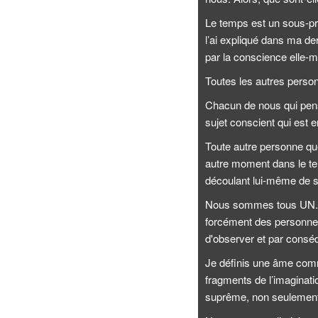
Le temps est un sous-pro
l’ai expliqué dans ma d
par la conscience elle-
Toutes les autres person
Chacun de nous qui pense
sujet conscient qui est 
Toute autre personne qu
autre moment dans le tem
découlant lui-même de s
Nous sommes tous UN. Et
forcément des personnes 
d'observer et par consé
Je définis une âme comm
fragments de l’imaginati
suprême, non seulement d