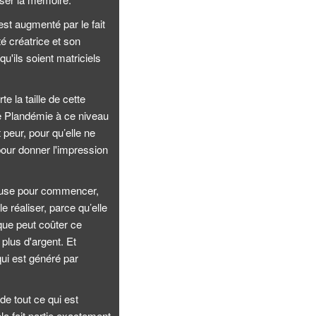
est augmenté par le fait
té créatrice et son
u'ils soient matriciels
e la taille de cette
ne Plandémie à ce niveau
 peur, pour qu’elle ne
 pour donner l'impression
teuse pour commencer,
 réaliser, parce qu’elle
 que peut coûter ce
plus d'argent. Et
qui est généré par
de tout ce qui est
la fait partie exactement