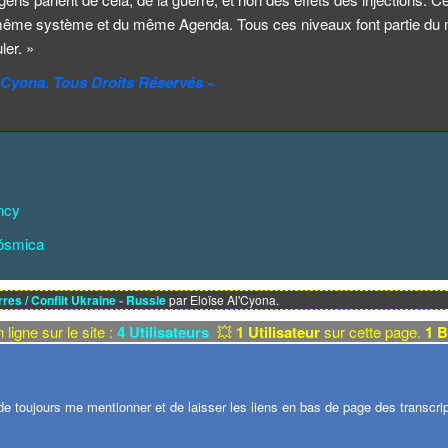
ême système et du même Agenda. Tous ces niveaux font partie du 
ler. »
l'Cyona. Tous Droits Réservés ~
ncy
ósmica
res / Conflit Ukraine - Russie
par Eloïse Al'Cyona.
 ligne sur le site :
4 Utilisateurs
💥
1 Utilisateur
sur cette page.
1 B
e toujours me mentionner et de laisser les liens en bas de page des transcript