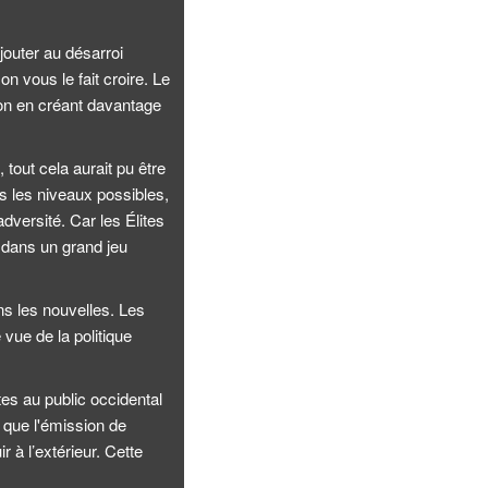
jouter au désarroi
n vous le fait croire. Le
gion en créant davantage
 tout cela aurait pu être
ous les niveaux possibles,
adversité. Car les Élites
 dans un grand jeu
ns les nouvelles. Les
vue de la politique
es au public occidental
u que l'émission de
 à l’extérieur. Cette