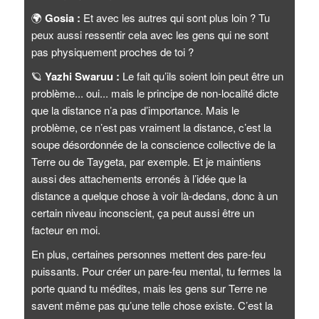
🌍
Gosia :
Et avec les autres qui sont plus loin ? Tu
peux aussi ressentir cela avec les gens qui ne sont
pas physiquement proches de toi ?
🪐
Yazhi Swaruu :
Le fait qu’ils soient loin peut être un
problème... oui... mais le principe de non-localité dicte
que la distance n’a pas d’importance. Mais le
problème, ce n’est pas vraiment la distance, c’est la
soupe désordonnée de la conscience collective de la
Terre ou de Taygeta, par exemple. Et je maintiens
aussi des attachements erronés à l’idée que la
distance a quelque chose à voir là-dedans, donc à un
certain niveau inconscient, ça peut aussi être un
facteur en moi.
En plus, certaines personnes mettent des pare-feu
puissants. Pour créer un pare-feu mental, tu fermes la
porte quand tu médites, mais les gens sur Terre ne
savent même pas qu’une telle chose existe. C’est la