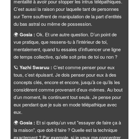
mentalité à avoir pour stopper les intrus télépathiques.
C’est aussi la raison pour laquelle tant de personnes
sur Terre souffrent de manipulation de la part d’entités
du bas astral ou même de possession.
🌍
Gosia :
Ok. Et une autre question. D’un point de
vue pratique, que ressens-tu à l'intérieur de toi,
mentalement, quand tu essaies d’influencer une ligne
de temps collective, qu'elle soit près de toi ou non ?
🪐
Yazhi Swaruu :
C’est comme penser pour eux
tous, c’est épuisant. Je dois penser pour eux à des
concepts clés, encore et encore, jusqu’à ce qu’ils les
considèrent comme provenant d’eux-mêmes. Au bout
d’un moment, ils continuent tout seuls. Je pense pour
eux pendant que je suis en mode télépathique avec
eux.
🌍
Gosia :
Et si quelqu’un veut "essayer de faire ça à
la maison", que doit-il faire ? Quelle est la technique
exactement ? Par exemple, si je veux me concentrer