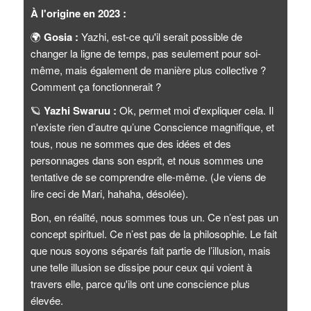
À l'origine en 2023 :
🌍
Gosia :
Yazhi, est-ce qu'il serait possible de
changer la ligne de temps, pas seulement pour soi-
même, mais également de manière plus collective ?
Comment ça fonctionnerait ?
🪐
Yazhi Swaruu :
Ok, permet moi d'expliquer cela. Il
n'existe rien d’autre qu’une Conscience magnifique, et
tous, nous ne sommes que des idées et des
personnages dans son esprit, et nous sommes une
tentative de se comprendre elle-même. (Je viens de
lire ceci de Mari, hahaha, désolée).
Bon, en réalité, nous sommes tous un. Ce n’est pas un
concept spirituel. Ce n’est pas de la philosophie. Le fait
que nous soyons séparés fait partie de l’illusion, mais
une telle illusion se dissipe pour ceux qui voient à
travers elle, parce qu'ils ont une conscience plus
élevée.