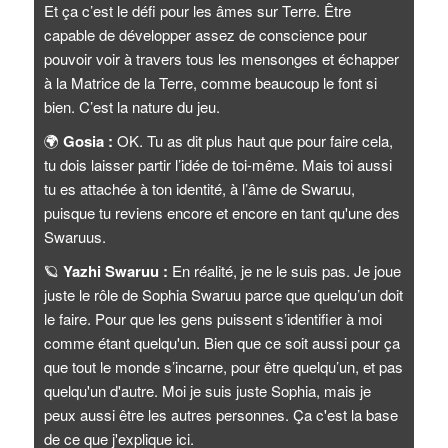
Et ça c’est le défi pour les âmes sur Terre. Être
capable de développer assez de conscience pour
pouvoir voir à travers tous les mensonges et échapper
à la Matrice de la Terre, comme beaucoup le font si
bien. C’est la nature du jeu.
🌍
Gosia :
OK. Tu as dit plus haut que pour faire cela,
tu dois laisser partir l’idée de toi-même. Mais toi aussi
tu es attachée à ton identité, à l’âme de Swaruu,
puisque tu reviens encore et encore en tant qu'une des
Swaruus.
🪐
Yazhi Swaruu :
En réalité, je ne le suis pas. Je joue
juste le rôle de Sophia Swaruu parce que quelqu’un doit
le faire. Pour que les gens puissent s’identifier à moi
comme étant quelqu'un. Bien que ce soit aussi pour ça
que tout le monde s’incarne, pour être quelqu’un, et pas
quelqu'un d'autre. Moi je suis juste Sophia, mais je
peux aussi être les autres personnes. Ça c'est la base
de ce que j'explique ici.