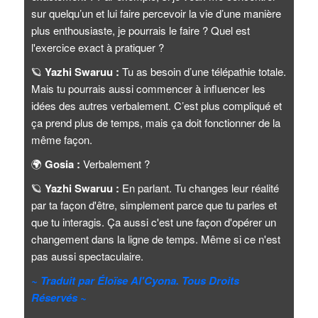
sur quelqu’un et lui faire percevoir la vie d’une manière
plus enthousiaste, je pourrais le faire ? Quel est
l'exercice exact à pratiquer ?
🪐
Yazhi Swaruu :
Tu as besoin d’une télépathie totale.
Mais tu pourrais aussi commencer à influencer les
idées des autres verbalement. C’est plus compliqué et
ça prend plus de temps, mais ça doit fonctionner de la
même façon.
🌍
Gosia :
Verbalement ?
🪐
Yazhi Swaruu :
En parlant. Tu changes leur réalité
par ta façon d'être, simplement parce que tu parles et
que tu interagis. Ça aussi c'est une façon d'opérer un
changement dans la ligne de temps. Même si ce n'est
pas aussi spectaculaire.
~ Traduit par Éloïse Al'Cyona. Tous Droits
Réservés ~