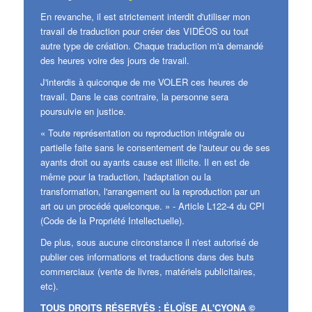
En revanche, il est strictement interdit d'utiliser mon
travail de traduction pour créer des VIDÉOS ou tout
autre type de création. Chaque traduction m'a demandé
des heures voire des jours de travail.
J'interdis à quiconque de me VOLER ces heures de
travail. Dans le cas contraire, la personne sera
poursuivie en justice.
« Toute représentation ou reproduction intégrale ou
partielle faite sans le consentement de l'auteur ou de ses
ayants droit ou ayants cause est illicite. Il en est de
même pour la traduction, l'adaptation ou la
transformation, l'arrangement ou la reproduction par un
art ou un procédé quelconque. » - Article L122-4 du CPI
(Code de la Propriété Intellectuelle).
De plus, sous aucune circonstance il n'est autorisé de
publier ces informations et traductions dans des buts
commerciaux (vente de livres, matériels publicitaires,
etc).
TOUS DROITS RÉSERVÉS : ÉLOÏSE AL'CYONA ©