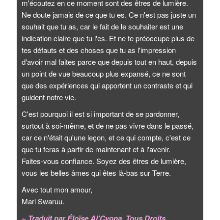
m'écoutez en ce moment sont des êtres de lumière.
Ne doute jamais de ce que tu es. Ce n'est pas juste un
souhait que tu as, car le fait de le souhaiter est une
indication claire que tu l'es. Et ne te préoccupe plus de
tes défauts et des choses que tu as l'impression
d'avoir mal faites parce que depuis tout en haut, depuis
un point de vue beaucoup plus expansé, ce ne sont
que des expériences qui apportent un contraste et qui
guident notre vie.
C'est pourquoi il est si important de se pardonner,
surtout à soi-même, et de ne pas vivre dans le passé,
car ce n'était qu'une leçon, et ce qui compte, c'est ce
que tu feras à partir de maintenant et à l'avenir.
Faites-vous confiance. Soyez des êtres de lumière,
vous les belles âmes qui êtes là-bas sur Terre.
Avec tout mon amour,
Mari Swaruu.
~ Traduit par Éloïse Al'Cyona. Tous Droits