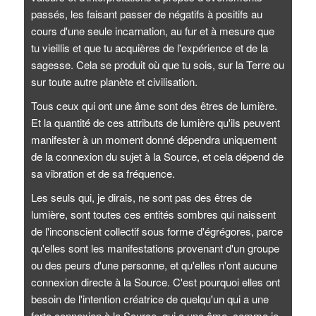
passés, les faisant passer de négatifs à positifs au
cours d'une seule incarnation, au fur et à mesure que
tu vieillis et que tu acquières de l'expérience et de la
sagesse. Cela se produit où que tu sois, sur la Terre ou
sur toute autre planète et civilisation.
Tous ceux qui ont une âme sont des êtres de lumière.
Et la quantité de ces attributs de lumière qu'ils peuvent
manifester à un moment donné dépendra uniquement
de la connexion du sujet à la Source, et cela dépend de
sa vibration et de sa fréquence.
Les seuls qui, je dirais, ne sont pas des êtres de
lumière, sont toutes ces entités sombres qui naissent
de l'inconscient collectif sous forme d'égrégores, parce
qu'elles sont les manifestations provenant d'un groupe
ou des peurs d'une personne, et qu'elles n'ont aucune
connexion directe à la Source. C'est pourquoi elles ont
besoin de l'intention créatrice de quelqu'un qui a une
forte connexion à la Source, qui a une âme, comme je