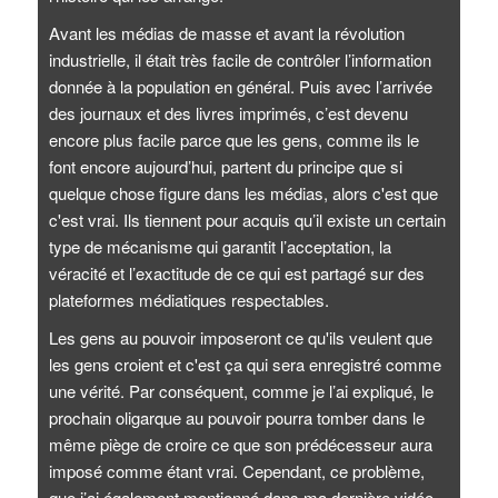
Avant les médias de masse et avant la révolution
industrielle, il était très facile de contrôler l’information
donnée à la population en général. Puis avec l’arrivée
des journaux et des livres imprimés, c’est devenu
encore plus facile parce que les gens, comme ils le
font encore aujourd’hui, partent du principe que si
quelque chose figure dans les médias, alors c'est que
c'est vrai. Ils tiennent pour acquis qu’il existe un certain
type de mécanisme qui garantit l’acceptation, la
véracité et l’exactitude de ce qui est partagé sur des
plateformes médiatiques respectables.
Les gens au pouvoir imposeront ce qu'ils veulent que
les gens croient et c'est ça qui sera enregistré comme
une vérité. Par conséquent, comme je l’ai expliqué, le
prochain oligarque au pouvoir pourra tomber dans le
même piège de croire ce que son prédécesseur aura
imposé comme étant vrai. Cependant, ce problème,
que j’ai également mentionné dans ma dernière vidéo,