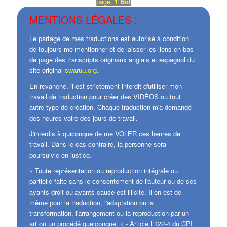
page.
1 Bot
MENTIONS LÉGALES :
Le partage de mes traductions est autorisé à condition
de toujours me mentionner et de laisser les liens en bas
de page des transcripts originaux anglais et espagnol du
site original
swaruu.org
.
En revanche, il est strictement interdit d'utiliser mon
travail de traduction pour créer des VIDÉOS ou tout
autre type de création. Chaque traduction m'a demandé
des heures voire des jours de travail.
J'interdis à quiconque de me VOLER ces heures de
travail. Dans le cas contraire, la personne sera
poursuivie en justice.
« Toute représentation ou reproduction intégrale ou
partielle faite sans le consentement de l'auteur ou de ses
ayants droit ou ayants cause est illicite. Il en est de
même pour la traduction, l'adaptation ou la
transformation, l'arrangement ou la reproduction par un
art ou un procédé quelconque. » - Article L122-4 du CPI