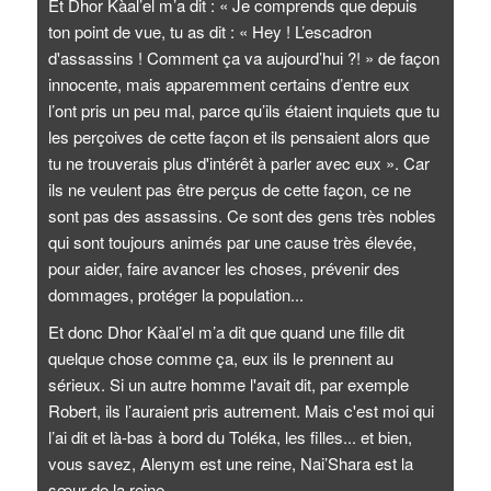
Et Dhor Kàal’el m’a dit : « Je comprends que depuis
ton point de vue, tu as dit : « Hey ! L’escadron
d'assassins ! Comment ça va aujourd’hui ?! » de façon
innocente, mais apparemment certains d’entre eux
l’ont pris un peu mal, parce qu’ils étaient inquiets que tu
les perçoives de cette façon et ils pensaient alors que
tu ne trouverais plus d'intérêt à parler avec eux ». Car
ils ne veulent pas être perçus de cette façon, ce ne
sont pas des assassins. Ce sont des gens très nobles
qui sont toujours animés par une cause très élevée,
pour aider, faire avancer les choses, prévenir des
dommages, protéger la population...
Et donc Dhor Kàal’el m’a dit que quand une fille dit
quelque chose comme ça, eux ils le prennent au
sérieux. Si un autre homme l'avait dit, par exemple
Robert, ils l’auraient pris autrement. Mais c'est moi qui
l’ai dit et là-bas à bord du Toléka, les filles... et bien,
vous savez, Alenym est une reine, Nai’Shara est la
sœur de la reine...