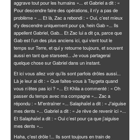
aggrave tout pour les humains »... et Gabriel a dit : «
Pour descendre faire des opérations, il n'y a pas de
problème » ... Et là, Zac a rebondi : « Oui, c’est mieux
d'y descendre uniquement pour ça, hein Gab »... Ils
appellent Gabriel, Gab... Et Zac lui a dit ça, parce que
Gab est l’un des plus anciens ici, qui vient tout le
temps sur Terre, et qui y retourne toujours, et souvent
aussi en tant que starseed... Je vous partagerai
quelque chose sur Gabriel dans un instant.
Et ici vous allez voir qu’ils sont parfois drôles aussi...
Là je leur ai dit : « Que faites-vous à Taygeta quand
vous n’êtes pas ici ? »... Et Khila a commenté : « Oh
passer du temps avec ma compagne »... Zac a
répondu : « M'entraîner »... Salaphaïel a dit : « J'aiguise
mes dents »... Gabriel a dit : « Je rêve de revenir ici »...
Et Salaphaïel a dit : « Oui c’est pour ça que j’aiguise
mes dents »...
Haha, c'est drôle !... Ils sont toujours en train de