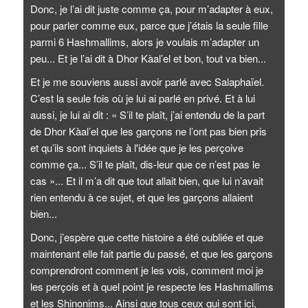
Donc, je l’ai dit juste comme ça, pour m’adapter à eux,
pour parler comme eux, parce que j’étais la seule fille
parmi 6 Hashmallims, alors je voulais m’adapter un
peu... Et je l’ai dit à Dhor Kàal’el et bon, tout va bien...
Et je me souviens aussi avoir parlé avec Salaphaïel.
C’est la seule fois où je lui ai parlé en privé. Et à lui
aussi, je lui ai dit : « S’il te plaît, j’ai entendu de la part
de Dhor Kàal’el que les garçons ne l’ont pas bien pris
et qu’ils sont inquiets à l'idée que je les perçoive
comme ça... S’il te plaît, dis-leur que ce n’est pas le
cas »... Et il m’a dit que tout allait bien, que lui n’avait
rien entendu à ce sujet, et que les garçons allaient
bien...
Donc, j’espère que cette histoire a été oubliée et que
maintenant elle fait partie du passé, et que les garçons
comprendront comment je les vois, comment moi je
les perçois et à quel point je respecte les Hashmallims
et les Shinonims... Ainsi que tous ceux qui sont ici,