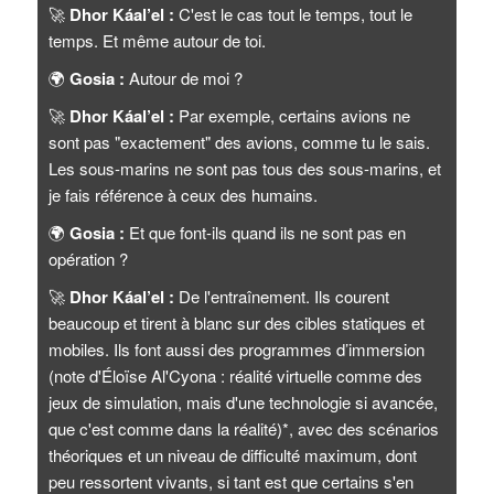
🚀
Dhor Káal’el :
C'est le cas tout le temps, tout le
temps. Et même autour de toi.
🌍
Gosia :
Autour de moi ?
🚀
Dhor Káal’el :
Par exemple, certains avions ne
sont pas "exactement" des avions, comme tu le sais.
Les sous-marins ne sont pas tous des sous-marins, et
je fais référence à ceux des humains.
🌍
Gosia :
Et que font-ils quand ils ne sont pas en
opération ?
🚀
Dhor Káal’el :
De l'entraînement. Ils courent
beaucoup et tirent à blanc sur des cibles statiques et
mobiles. Ils font aussi des programmes d’immersion
(note d'Éloïse Al'Cyona : réalité virtuelle comme des
jeux de simulation, mais d'une technologie si avancée,
que c'est comme dans la réalité)*, avec des scénarios
théoriques et un niveau de difficulté maximum, dont
peu ressortent vivants, si tant est que certains s'en