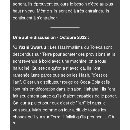
sortent. Ils éprouvent toujours le besoin d'être au plus
haut niveau. Même s’ils sont déjà très entraînés, ils
continuent à s’entraîner.
Une autre discussion - Octobre 2022 :
🪐
Yazhi Swaruu :
Les Hashmallims du Toléka sont
descendus sur Terre pour acheter des provisions et ils
sont revenus à bord avec une machine, on a tous
halluciné. Qu'est-ce qu'on a ri avec ça. Ils l'ont
ramenée juste parce que selon les Hash, "c’est de
l'art". C'est un distributeur rouge de Coca-Cola et ils
l'ont mis en décoration dans le salon. Hahaha ! Ils l'ont
fait seulement parce qu’ils étaient capables de le porter.
Ça leur a plu et pour eux c'est de "l'art" ici dans le
vaisseau. Mais comme on leur a dit, de toutes les
choses qu'il y a sur Terre, il fallait qu'ils prennent... ÇA
?