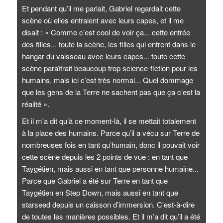
Et pendant qu’il me parlait, Gabriel regardait cette
scène où elles entraient avec leurs capes, et il me
disait : « Comme c’est cool de voir ça... cette entrée
des filles... toute la scène, les filles qui entrent dans le
hangar du vaisseau avec leurs capes... toute cette
scène paraîtrait beaucoup trop science-fiction pour les
humains, mais ici c’est très normal... Quel dommage
que les gens de la Terre ne sachent pas que ça c’est la
réalité ».
Et il m'a dit qu’à ce moment-là, il se mettait totalement
à la place des humains. Parce qu’il a vécu sur Terre de
nombreuses fois en tant qu’humain, donc il pouvait voir
cette scène depuis les 2 points de vue : en tant que
Taygétien, mais aussi en tant que personne humaine...
Parce que Gabriel a été sur Terre en tant que
Taygétien en Step Down, mais aussi en tant que
starseed depuis un caisson d’immersion. C'est-à-dire
de toutes les manières possibles. Et il m’a dit qu’il a été