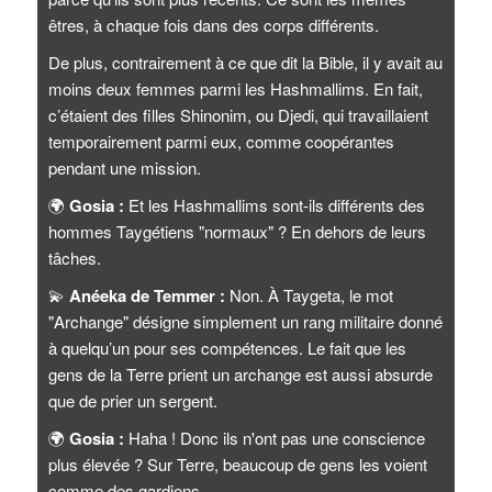
êtres, à chaque fois dans des corps différents.
De plus, contrairement à ce que dit la Bible, il y avait au
moins deux femmes parmi les Hashmallims. En fait,
c’étaient des filles Shinonim, ou Djedi, qui travaillaient
temporairement parmi eux, comme coopérantes
pendant une mission.
🌍
Gosia :
Et les Hashmallims sont-ils différents des
hommes Taygétiens "normaux" ? En dehors de leurs
tâches.
💫
Anéeka de Temmer :
Non. À Taygeta, le mot
"Archange" désigne simplement un rang militaire donné
à quelqu’un pour ses compétences. Le fait que les
gens de la Terre prient un archange est aussi absurde
que de prier un sergent.
🌍
Gosia :
Haha ! Donc ils n'ont pas une conscience
plus élevée ? Sur Terre, beaucoup de gens les voient
comme des gardiens.