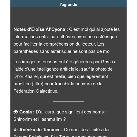
l'agrandir
Notes d'Éloïse Al'Cyona :
C'est moi qui ai ajouté les
informations entre parenthèses avec une astérisque
pour faciliter la compréhension du lecteur. Les
parenthèses sans astérisque ne sont pas de moi.
Les images ci-dessus ont été générées par Gosia à
l'aide d'une intelligence artificielle, sauf la photo de
Dhor Kàal’el, qui est réelle, bien que légèrement
modifiée (filtre) pour franchir la censure de la
Fédération Galactique.
🌍
Gosia :
D'ailleurs, que signifient ces noms :
Shinonim et Hashmallim ?
💫
Anéeka de Temmer :
Ce sont des Unités des
Forces Spéciales. Sur Terre, ce sont des noms