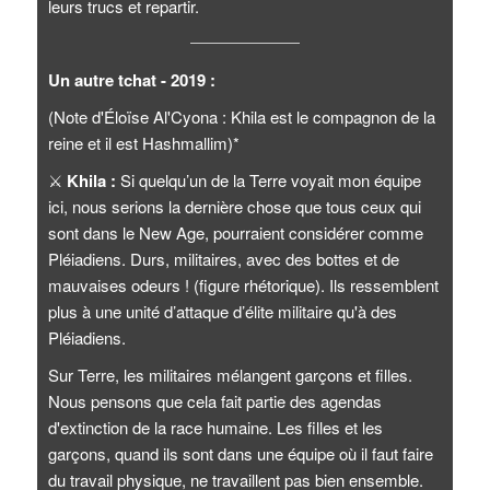
leurs trucs et repartir.
Un autre tchat - 2019 :
(Note d'Éloïse Al'Cyona : Khila est le compagnon de la
reine et il est Hashmallim)*
⚔️
Khila :
Si quelqu’un de la Terre voyait mon équipe
ici, nous serions la dernière chose que tous ceux qui
sont dans le New Age, pourraient considérer comme
Pléiadiens. Durs, militaires, avec des bottes et de
mauvaises odeurs ! (figure rhétorique). Ils ressemblent
plus à une unité d’attaque d’élite militaire qu'à des
Pléiadiens.
Sur Terre, les militaires mélangent garçons et filles.
Nous pensons que cela fait partie des agendas
d'extinction de la race humaine. Les filles et les
garçons, quand ils sont dans une équipe où il faut faire
du travail physique, ne travaillent pas bien ensemble.