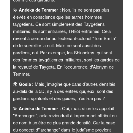
💫
Anéeka de Temmer :
Non, ils ne sont pas plus
élevés en conscience que les autres hommes
taygétiens. Ce sont simplement des Taygétiens
militaires. Ils sont entraînés, TRÈS entraînés. Cela
revient à demander au lieutenant-colonel "Tom Smith"
de te surveiller la nuit. Mais ce sont aussi des
gardiens, oui. Par exemple, les Shinonims, qui sont
des femmes taygétiennes militaires, sont les gardes de
la royauté de Taygeta. En l'occurrence, d'Alenym de
Temmer.
🌍
Gosia :
Mais j’imagine que dans d’autres densités
au-delà de la 5D, il y a des entités qui, eux, sont des
gardiens spirituels et des guides, n’est-ce pas ?
💫
Anéeka de Temmer :
Oui, mais si on les appelait
"Archanges", cela reviendrait à imposer cet attribut ou
ce nom à un être de plus grande densité. Car la base
du concept d'"archange" dans le judaïsme provient