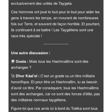
exclusivement des unités de Taygeta.
Ces hommes ont joué le tout pour le tout pour aider les
gens à travers les temps, en mourant de nombreuses
fois sur Terre, et souvent de façon horrible. Et pourtant,
ils continuent à se battre ! Les Taygétiens sont une
race très spéciale !
Une autre discussion :
🌍
Gosia :
Mais tous les Hashmallims sont des
archanges ?
🚀
Dhor Káal’el :
C’est un grade ou un titre militaire
honorifique. Et pour être un Hashmallim, tu as besoin
d’avoir ce titre. Par conséquent, tous les Hashmallims
sont des archanges, car ce sont des forces d’élite, pas
des militaires normaux taygétiens.
Figure-toi que nos amis ici à bord du Toléka sont tous