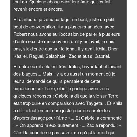
tout ça. Quelque chose dans leur âme qui les fait
revenir encore et encore.
Et d'ailleurs, je veux partager un bout, juste un petit
bout de conversation. Il y a plusieurs années, avec
Robert nous avons eu l’occasion de parler à plusieurs
d’entre eux. Je me souviens qu’il y en avait, je sais
pas, six d'entre eux sur le tchat. Il y avait Khila, Dhor
Kàal’el, Raguel, Salaphaïel, Zac et aussi Gabriel.
Et entre eux ils étaient très drôles, bavardant et faisant
des blagues... Mais il y a eu aussi un moment où je
leur ai demandé ce qu'ils pensaient de cette
expérience sur Terre, et ici je partage avec vous
quelques réponses : Gabriel a dit que la vie sur Terre
était trop dure en comparaison avec Taygeta... Et Khila
a dit : « Inutilement dure juste pour des prétextes
d’apprentissage pour l’âme »... Et Gabriel a commenté
: « On apprend mieux autrement »... Zac a répondu : «
C’est la peur de ne pas savoir ce qu’est la mort qui