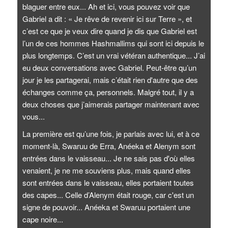
blaguer entre eux... Ah et ici, vous pouvez voir que
Gabriel a dit : « Je rêve de revenir ici sur Terre », et
c’est ce que je veux dire quand je dis que Gabriel est
l’un de ces hommes Hashmallims qui sont ici depuis le
plus longtemps. C’est un vrai vétéran authentique... J’ai
eu deux conversations avec Gabriel. Peut-être qu’un
jour je les partagerai, mais c’était rien d'autre que des
échanges comme ça, personnels. Malgré tout, il y a
deux choses que j’aimerais partager maintenant avec
vous...
La première est qu’une fois, je parlais avec lui, et à ce
moment-là, Swaruu de Erra, Anéeka et Alenym sont
entrées dans le vaisseau... Je ne sais pas d'où elles
venaient, je ne me souviens plus, mais quand elles
sont entrées dans le vaisseau, elles portaient toutes
des capes... Celle d’Alenym était rouge, car c'est un
signe de pouvoir... Anéeka et Swaruu portaient une
cape noire...