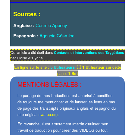
Sources :
Anglaise :
Cosmic Agency
Espagnole :
Agencia Cósmica
Cet article a été écrit dans
Contacts et interventions des Taygétiens
par Eloïse Al'Cyona.
En ligne sur le site :
5 Utilisateurs
💥
1 Utilisateur
sur cette
page.
1 Bot
MENTIONS LÉGALES :
Le partage de mes traductions est autorisé à condition
de toujours me mentionner et de laisser les liens en bas
de page des transcripts originaux anglais et espagnol du
site original
swaruu.org
.
En revanche, il est strictement interdit d'utiliser mon
travail de traduction pour créer des VIDÉOS ou tout