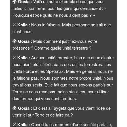
🌍
Gosia :
Voilà un autre exemple de ce que vous
faites ici sur Terre, pour les gens qui demandent : «
Pourquoi est-ce qu'ils ne nous aident pas ? »
⚔️
Khila :
Nous le faisons. Mais personne ne sait que
c’est nous.
🌍
Gosia :
Mais comment justifiez-vous votre
présence ? Comme quelle unité terrestre ?
⚔️
Khila :
Aucune unité terrestre, bien que deux d’entre
nous aient été infiltrés dans des unités terrestres. Les
Delta Force et les Spetsnaz. Mais en général, nous ne
le faisons pas. Nous sommes notre propre unité. Nous
travaillons seuls. Et le fait que nous soyons parfois sur
Terre ne nous rend pas moins stellaires, pour utiliser
des termes qui vous sont familiers.
🌍
Gosia :
Et c'est à Taygeta que vous vient l'idée de
venir ici sur Terre et de faire ça ?
⚔️
Khila :
Quand tu es membre d’une société parfaite,