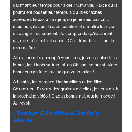
sacrifiant leur temps pour aider l’humanité. Parce qu’ils
pourraient passer leur temps à d’autres tâches
agréables là-bas à Taygeta, ou je ne sais pas où...
mais non, ils sont là à se sacrifier et à mettre leur vie
en danger très souvent. Je comprends qu'ils aiment
ça, mais c’est difficile aussi. C’est très dur et il faut le
reconnaître.
Alors, merci beaucoup à vous tous, je vous salue tous
là-bas, les Hashmallims, et les Shinonims aussi. Merci
beaucoup de faire tout ce que vous faites !
À bientôt, les garçons Hashmallims et les filles
Shinonims ! Et vous, les graines d’étoiles, je vous dis à
la prochaine vidéo ! Ciao et bonne nuit tout le monde !
Au revoir !
~ Traduit par Éloïse Al'Cyona. Tous Droits
Réservés ~