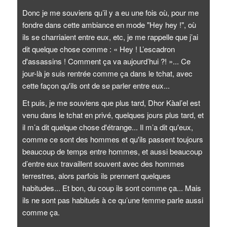
Donc je me souviens qu’il y a eu une fois où, pour me
fondre dans cette ambiance en mode "Hey hey !", où
ils se charriaient entre eux, etc, je me rappelle que j’ai
dit quelque chose comme : « Hey ! L’escadron
d'assassins ! Comment ça va aujourd’hui ?! »... Ce
jour-là je suis rentrée comme ça dans le tchat, avec
cette façon qu'ils ont de se parler entre eux...
Et puis, je me souviens que plus tard, Dhor Kàal’el est
venu dans le tchat en privé, quelques jours plus tard, et
il m’a dit quelque chose d'étrange... Il m’a dit qu'eux,
comme ce sont des hommes et qu'ils passent toujours
beaucoup de temps entre hommes, et aussi beaucoup
d’entre eux travaillent souvent avec des hommes
terrestres, alors parfois ils prennent quelques
habitudes... Et bon, du coup ils sont comme ça... Mais
ils ne sont pas habitués à ce qu’une femme parle aussi
comme ça.