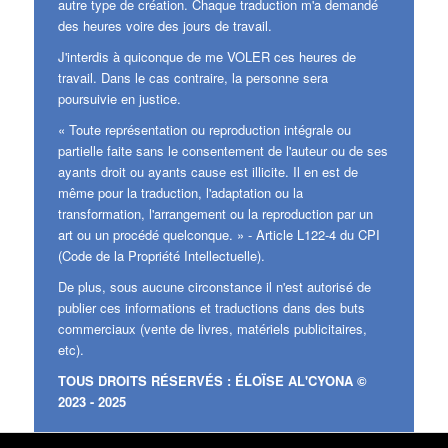
autre type de création. Chaque traduction m'a demandé
des heures voire des jours de travail.
J'interdis à quiconque de me VOLER ces heures de
travail. Dans le cas contraire, la personne sera
poursuivie en justice.
« Toute représentation ou reproduction intégrale ou
partielle faite sans le consentement de l'auteur ou de ses
ayants droit ou ayants cause est illicite. Il en est de
même pour la traduction, l'adaptation ou la
transformation, l'arrangement ou la reproduction par un
art ou un procédé quelconque. » - Article L122-4 du CPI
(Code de la Propriété Intellectuelle).
De plus, sous aucune circonstance il n'est autorisé de
publier ces informations et traductions dans des buts
commerciaux (vente de livres, matériels publicitaires,
etc).
TOUS DROITS RÉSERVÉS : ÉLOÏSE AL'CYONA ©
2023 - 2025