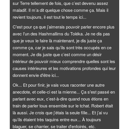
sur Terre tellement de fois, que c’est devenu assez
maladif. Il m’a dit quelque chose comme ça. Mais il
revient toujours, il est tout le temps ici...
C'est pour ça que j’aimerais pouvoir parler encore plus
avec l'un des Hashmallims du Toléka. Je ne dis pas
que je veux le faire là maintenant, je dis juste ça
comme ça, car je sais qu’ils sont très occupés en ce
moment. Je dis juste que c’est comme un désir
intérieur de pouvoir mieux comprendre quelles sont les
causes intérieures et les motivations profondes qui leur
donnent envie d'être ici...
Ok... Et pour finir, je vais vous raconter une autre
anecdote, et celle-ci est la mienne... Ça s'est passé en
parlant avec eux, c’est-à-dire quand nous étions en
train de parler tous ensemble sur le tchat. Robert était
là aussi. Je crois que j’étais la seule fille... Et j’ai vu
qu’ils étaient très taquins entre eux... À toujours
blaguer, se charrier, se traiter d'enfoirés, etc.