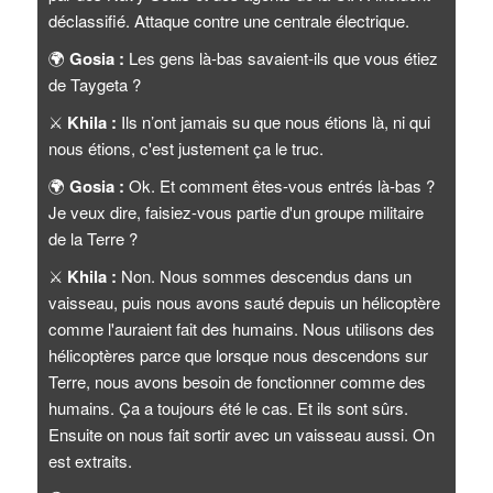
déclassifié. Attaque contre une centrale électrique.
🌍
Gosia :
Les gens là-bas savaient-ils que vous étiez
de Taygeta ?
⚔️
Khila :
Ils n’ont jamais su que nous étions là, ni qui
nous étions, c'est justement ça le truc.
🌍
Gosia :
Ok. Et comment êtes-vous entrés là-bas ?
Je veux dire, faisiez-vous partie d'un groupe militaire
de la Terre ?
⚔️
Khila :
Non. Nous sommes descendus dans un
vaisseau, puis nous avons sauté depuis un hélicoptère
comme l'auraient fait des humains. Nous utilisons des
hélicoptères parce que lorsque nous descendons sur
Terre, nous avons besoin de fonctionner comme des
humains. Ça a toujours été le cas. Et ils sont sûrs.
Ensuite on nous fait sortir avec un vaisseau aussi. On
est extraits.