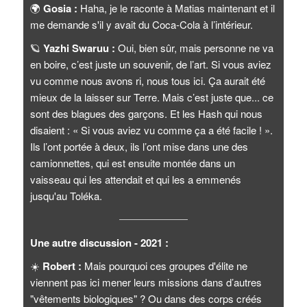
🌍
Gosia :
Haha, je le raconte à Matias maintenant et il
me demande s'il y avait du Coca-Cola à l’intérieur.
🪐
Yazhi Swaruu :
Oui, bien sûr, mais personne ne va
en boire, c’est juste un souvenir, de l’art. Si vous aviez
vu comme nous avons ri, nous tous ici. Ça aurait été
mieux de la laisser sur Terre. Mais c’est juste que... ce
sont des blagues des garçons. Et les Hash qui nous
disaient : « Si vous aviez vu comme ça a été facile ! ».
Ils l’ont portée à deux, ils l’ont mise dans une des
camionnettes, qui est ensuite montée dans un
vaisseau qui les attendait et qui les a emmenés
jusqu'au Toléka.
Une autre discussion - 2021 :
☀️
Robert :
Mais pourquoi ces groupes d'élite ne
viennent pas ici mener leurs missions dans d’autres
"vêtements biologiques" ? Ou dans des corps créés