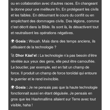
ou en collaboration avec d’autres races. En changeant
la donne pour une meilleure fin. En protégeant les civils
et les faibles. En détournant le cours du conflit ou en
empêchant des dommages civils. Des légions, comme
c'est décrit dans la Bible. Ils sont là, ils désactivent tout
et neutralisent les opérations négatives.
🌍
Gosia :
Wouah. Mais dans des temps anciens, ils
utilisaient de la technologie ?
🚀
Dhor Káal’el :
La technologie n’a pas besoin d’être
révélée aux yeux des gens, elle peut être camouflée.
Le bouclier, par exemple, est en fait un champ de
force. Il produit un champ de force toroïdal qui entoure
le guerrier et le rend invincible.
🌍
Gosia :
Je ne pensais pas que la haute technologie
fonctionnait aussi en étant déguisée. Je pensais en
gros que les Hashmallims allaient sur Terre avec tout
visible, haha !