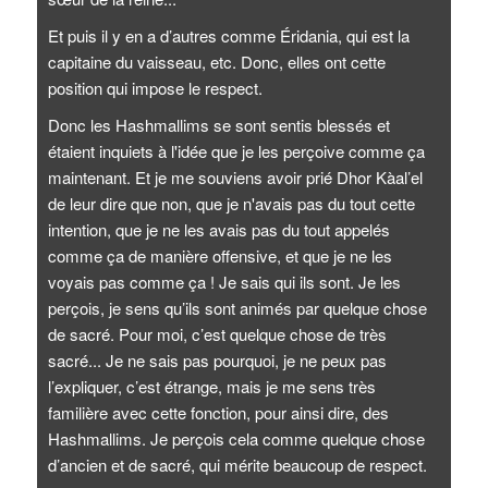
Et puis il y en a d’autres comme Éridania, qui est la
capitaine du vaisseau, etc. Donc, elles ont cette
position qui impose le respect.
Donc les Hashmallims se sont sentis blessés et
étaient inquiets à l'idée que je les perçoive comme ça
maintenant. Et je me souviens avoir prié Dhor Kàal’el
de leur dire que non, que je n'avais pas du tout cette
intention, que je ne les avais pas du tout appelés
comme ça de manière offensive, et que je ne les
voyais pas comme ça ! Je sais qui ils sont. Je les
perçois, je sens qu’ils sont animés par quelque chose
de sacré. Pour moi, c’est quelque chose de très
sacré... Je ne sais pas pourquoi, je ne peux pas
l’expliquer, c’est étrange, mais je me sens très
familière avec cette fonction, pour ainsi dire, des
Hashmallims. Je perçois cela comme quelque chose
d’ancien et de sacré, qui mérite beaucoup de respect.