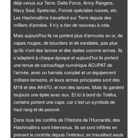
déjà venus sur Terre. Delta Force, Army Rangers,
Navy Seal, Spetsnaz, Forces spéciales russes, etc.
Les Hashmallims travaillent sur Terre depuis des
milliers d’années. Il n’y a rien de nouveau à cela.
Mais aujourd'hui ils ne portent plus d’armures en or, de
capes rouges, de boucliers et de sandales, pas plus
qu'ils n'ont des lances et des épées comme armes. Ils
s’adaptent à chaque époque et aujourd'hui ils portent
une tenue de camouflage numérique ACUPAT de
l’armée, avec un harnais complet et un équipement
militaire terrestre, et leurs armes principales sont des
M16 et des AK47U, et non des lances. Mais ils gardent
toujours une épée avec eux. Et ici à bord du Toléka,
certains portent une cape, car c’est un symbole de
haut rang et de pouvoir.
Dans tous les conflits de l’Histoire de l’Humanité, des
Hashmallims sont intervenus. Ils se sont infiltrés en
prenant le contrôle depuis l’intérieur, en travaillant seuls