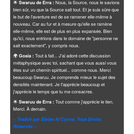
🌟
Swaruu de Erra :
Nous, la Source, nous le savions
bien sûr, vu que la Source sait tout. Et je suis sûre que
le but de l'aventure est de se ramener elle-même à
nouveau. Car au fur et à mesure qu'elle se ramène
elle-même, elle est de plus en plus expansée. Bien
qu'ici, nous entrions dans le domaine de "personne ne
sait exactement", y compris nous.
🌍
Gosia :
Tout à fait... J'ai adoré cette discussion
métaphysique avec toi, sachant que vous aussi vous
êtes sur un chemin spirituel... comme nous. Merci
beaucoup Swaruu. Je comprends mieux le sujet des
densités maintenant. Je t'apprécie beaucoup et
j'apprécie le temps que tu me consacres.
🌟
Swaruu de Erra :
Tout comme j'apprécie le tien.
Merci. À demain.
~ Traduit par Éloïse Al'Cyona. Tous Droits
Réservés ~