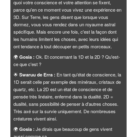
quoi votre conscience et votre attention se fixent,
parce qu'en ce moment vous vivez une expérience en
3D. Sur Terre, les gens disent que lorsque vous
dormez, vous vous rendez dans un royaume astral
spécifique. Mais encore une fois, c'est la façon dont
les humains limitent les choses, avec leurs idées qui
ont tendance à tout découper en petits morceaux.
🌍
Gosia :
Ok. Et concernant la 1D et la 2D ? Qu'est-
ce que c'est ?
🌟
Swaruu de Erra :
En tant qu'état de conscience, la
1D serait celle par exemple des minéraux, cristaux de
quartz, etc. La 2D est un état de conscience et de
pensée très linéaire, enfermé dans la dualité. 2D =
dualité, sans possibilité de penser à d'autres choses.
Très axé sur la survie uniquement. De nombreuses
créatures vivent ainsi.
🌍
Gosia :
Je dirais que beaucoup de gens vivent
aussi comme ça.