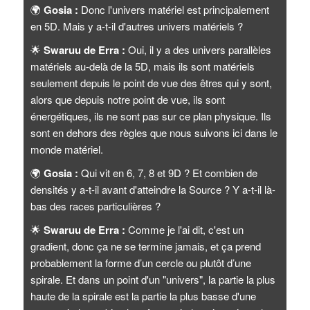
🌍
Gosia :
Donc l'univers matériel est principalement
en 5D. Mais y a-t-il d'autres univers matériels ?
🌟
Swaruu de Erra :
Oui, il y a des univers parallèles
matériels au-delà de la 5D, mais ils sont matériels
seulement depuis le point de vue des êtres qui y sont,
alors que depuis notre point de vue, ils sont
énergétiques, ils ne sont pas sur ce plan physique. Ils
sont en dehors des règles que nous suivons ici dans le
monde matériel.
🌍
Gosia :
Qui vit en 6, 7, 8 et 9D ? Et combien de
densités y a-t-il avant d'atteindre la Source ? Y a-t-il là-
bas des races particulières ?
🌟
Swaruu de Erra :
Comme je l'ai dit, c'est un
gradient, donc ça ne se termine jamais, et ça prend
probablement la forme d’un cercle ou plutôt d’une
spirale. Et dans un point d'un "univers", la partie la plus
haute de la spirale est la partie la plus basse d'une