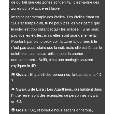
ce qui fait que ces zones sont en 4D, c'est-à-dire des
zones où la Matrice est faible.
Imagine par exemple des étoiles. Les étoiles étant en
5D. Par temps clair, tu ne peux pas les voir parce que
le soleil est trop brillant et qu'il les éclipse. Tu ne peux
pas voir les étoiles, mais elles sont quand même là.
Pourtant, parfois tu peux voir la Lune la journée. Elle
n'est pas aussi claire que la nuit, mais elle est là, car le
soleil n'est pas assez brillant pour la cacher
complètement... Voilà, c'est une analogie pouvant
expliquer la 4D.
🌍
Gosia :
Et y a-t-il des personnes, là-bas dans la 4D
?
🌟
Swaruu de Erra :
Les Agarthiens, qui habitent dans
l'intra-Terre, sont des exemples de personnes vivant
en 4D.
🌍
Gosia :
Ok, et lorsque nous ascensionnerons,