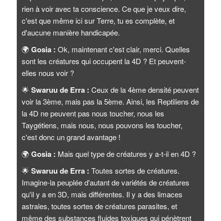
rien à voir avec ta conscience. Ce que je veux dire,
c'est que même ici sur Terre, tu es complète, et
d'aucune manière handicapée.
🌍
Gosia :
Ok, maintenant c'est clair, merci. Quelles
sont les créatures qui occupent la 4D ? Et peuvent-
elles nous voir ?
🌟
Swaruu de Erra :
Ceux de la 4ème densité peuvent
voir la 3ème, mais pas la 5ème. Ainsi, les Reptiliens de
la 4D ne peuvent pas nous toucher, nous les
Taygétiens, mais nous, nous pouvons les toucher,
c'est donc un grand avantage !
🌍
Gosia :
Mais quel type de créatures y a-t-il en 4D ?
🌟
Swaruu de Erra :
Toutes sortes de créatures.
Imagine-la peuplée d'autant de variétés de créatures
qu'il y a en 3D, mais différentes. Il y a des limaces
astrales, toutes sortes de créatures parasites, et
même des substances fluides toxiques qui pénètrent