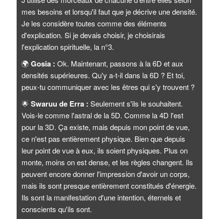
mes besoins et lorsqu'il faut que je décrive une densité.
Je les considère toutes comme des éléments
d'explication. Si je devais choisir, je choisirais
l'explication spirituelle, la n°3.
🌍
Gosia :
Ok. Maintenant, passons à la 6D et aux
densités supérieures. Qu'y a-t-il dans la 6D ? Et toi,
peux-tu communiquer avec les êtres qui s'y trouvent ?
🌟
Swaruu de Erra :
Seulement s'ils le souhaitent.
Vois-le comme l'astral de la 5D. Comme la 4D l'est
pour la 3D. Ça existe, mais depuis mon point de vue,
ce n'est pas entièrement physique. Bien que depuis
leur point de vue à eux, ils soient physiques. Plus on
monte, moins on est dense, et les règles changent. Ils
peuvent encore donner l'impression d'avoir un corps,
mais ils sont presque entièrement constitués d'énergie.
Ils sont la manifestation d'une intention, éternels et
conscients qu'ils sont.