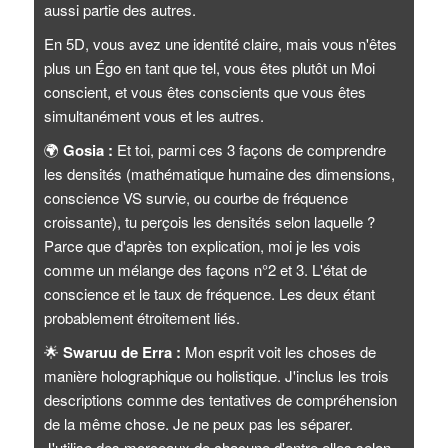
aussi partie des autres.
En 5D, vous avez une identité claire, mais vous n'êtes
plus un Égo en tant que tel, vous êtes plutôt un Moi
conscient, et vous êtes conscients que vous êtes
simultanément vous et les autres.
🌍
Gosia :
Et toi, parmi ces 3 façons de comprendre
les densités (mathématique humaine des dimensions,
conscience VS survie, ou courbe de fréquence
croissante), tu perçois les densités selon laquelle ?
Parce que d'après ton explication, moi je les vois
comme un mélange des façons n°2 et 3. L'état de
conscience et le taux de fréquence. Les deux étant
probablement étroitement liés.
🌟
Swaruu de Erra :
Mon esprit voit les choses de
manière holographique ou holistique. J'inclus les trois
descriptions comme des tentatives de compréhension
de la même chose. Je ne peux pas les séparer.
J'utilise des morceaux de chacune d'entre elles selon