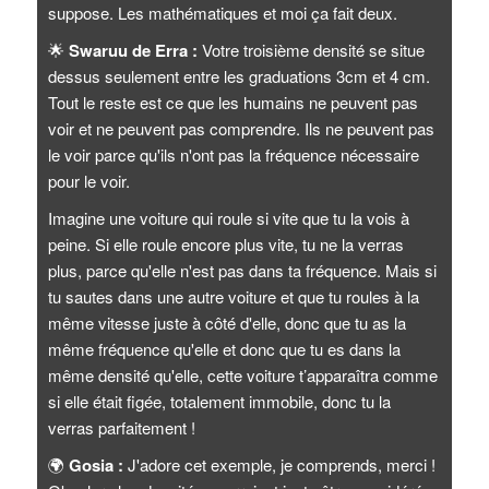
suppose. Les mathématiques et moi ça fait deux.
🌟
Swaruu de Erra :
Votre troisième densité se situe
dessus seulement entre les graduations 3cm et 4 cm.
Tout le reste est ce que les humains ne peuvent pas
voir et ne peuvent pas comprendre. Ils ne peuvent pas
le voir parce qu'ils n'ont pas la fréquence nécessaire
pour le voir.
Imagine une voiture qui roule si vite que tu la vois à
peine. Si elle roule encore plus vite, tu ne la verras
plus, parce qu'elle n'est pas dans ta fréquence. Mais si
tu sautes dans une autre voiture et que tu roules à la
même vitesse juste à côté d'elle, donc que tu as la
même fréquence qu'elle et donc que tu es dans la
même densité qu'elle, cette voiture t’apparaîtra comme
si elle était figée, totalement immobile, donc tu la
verras parfaitement !
🌍
Gosia :
J'adore cet exemple, je comprends, merci !