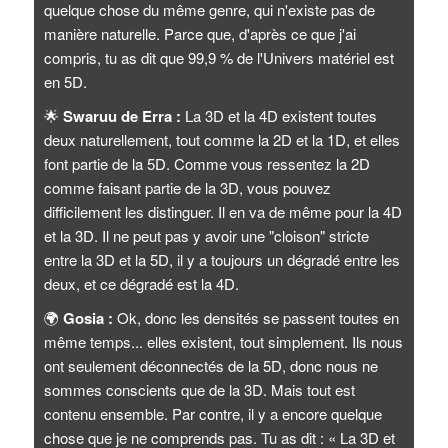
quelque chose du même genre, qui n'existe pas de
manière naturelle. Parce que, d'après ce que j'ai
compris, tu as dit que 99,9 % de l'Univers matériel est
en 5D.
🌟
Swaruu de Erra :
La 3D et la 4D existent toutes
deux naturellement, tout comme la 2D et la 1D, et elles
font partie de la 5D. Comme vous ressentez la 2D
comme faisant partie de la 3D, vous pouvez
difficilement les distinguer. Il en va de même pour la 4D
et la 3D. Il ne peut pas y avoir une "cloison" stricte
entre la 3D et la 5D, il y a toujours un dégradé entre les
deux, et ce dégradé est la 4D.
🌍
Gosia :
Ok, donc les densités se passent toutes en
même temps... elles existent, tout simplement. Ils nous
ont seulement déconnectés de la 5D, donc nous ne
sommes conscients que de la 3D. Mais tout est
contenu ensemble. Par contre, il y a encore quelque
chose que je ne comprends pas. Tu as dit : « La 3D et