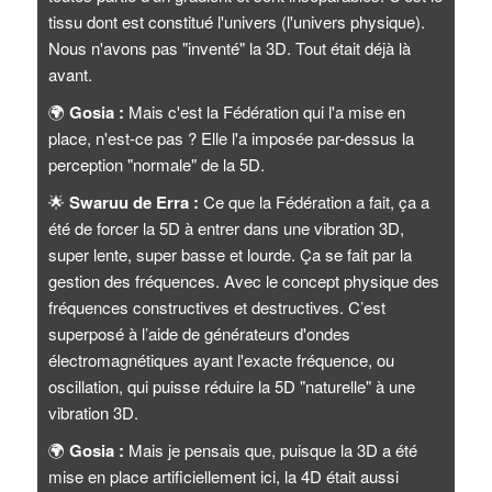
tissu dont est constitué l'univers (l'univers physique).
Nous n'avons pas "inventé" la 3D. Tout était déjà là
avant.
🌍
Gosia :
Mais c'est la Fédération qui l'a mise en
place, n'est-ce pas ? Elle l'a imposée par-dessus la
perception "normale" de la 5D.
🌟
Swaruu de Erra :
Ce que la Fédération a fait, ça a
été de forcer la 5D à entrer dans une vibration 3D,
super lente, super basse et lourde. Ça se fait par la
gestion des fréquences. Avec le concept physique des
fréquences constructives et destructives. C’est
superposé à l’aide de générateurs d'ondes
électromagnétiques ayant l'exacte fréquence, ou
oscillation, qui puisse réduire la 5D "naturelle" à une
vibration 3D.
🌍
Gosia :
Mais je pensais que, puisque la 3D a été
mise en place artificiellement ici, la 4D était aussi