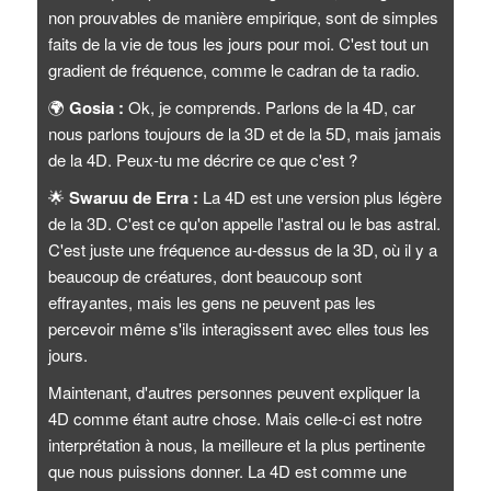
non prouvables de manière empirique, sont de simples
faits de la vie de tous les jours pour moi. C'est tout un
gradient de fréquence, comme le cadran de ta radio.
🌍
Gosia :
Ok, je comprends. Parlons de la 4D, car
nous parlons toujours de la 3D et de la 5D, mais jamais
de la 4D. Peux-tu me décrire ce que c'est ?
🌟
Swaruu de Erra :
La 4D est une version plus légère
de la 3D. C'est ce qu'on appelle l'astral ou le bas astral.
C'est juste une fréquence au-dessus de la 3D, où il y a
beaucoup de créatures, dont beaucoup sont
effrayantes, mais les gens ne peuvent pas les
percevoir même s'ils interagissent avec elles tous les
jours.
Maintenant, d'autres personnes peuvent expliquer la
4D comme étant autre chose. Mais celle-ci est notre
interprétation à nous, la meilleure et la plus pertinente
que nous puissions donner. La 4D est comme une