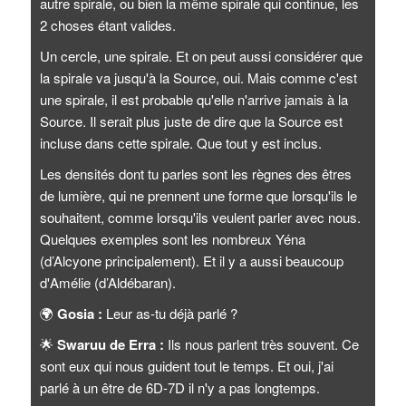
autre spirale, ou bien la même spirale qui continue, les
2 choses étant valides.
Un cercle, une spirale. Et on peut aussi considérer que
la spirale va jusqu'à la Source, oui. Mais comme c'est
une spirale, il est probable qu'elle n'arrive jamais à la
Source. Il serait plus juste de dire que la Source est
incluse dans cette spirale. Que tout y est inclus.
Les densités dont tu parles sont les règnes des êtres
de lumière, qui ne prennent une forme que lorsqu'ils le
souhaitent, comme lorsqu'ils veulent parler avec nous.
Quelques exemples sont les nombreux Yéna
(d’Alcyone principalement). Et il y a aussi beaucoup
d'Amélie (d’Aldébaran).
🌍
Gosia :
Leur as-tu déjà parlé ?
🌟
Swaruu de Erra :
Ils nous parlent très souvent. Ce
sont eux qui nous guident tout le temps. Et oui, j'ai
parlé à un être de 6D-7D il n'y a pas longtemps.