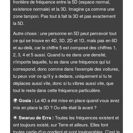
frontière de fréquence entre la 5D (espace normal,
existence normale) et la 3D. Imagine ça comme une
zone tampon. Pas tout à fait la 3D et pas exactement
la 5D.
Autre chose : une personne en 5D peut percevoir tout
ce qui se trouve en 4D, 3D, 2D et 1D, mais pas en 6D
et au-delà, car le chiffre 5 est composé des chiffres 1,
2, 3, 4 et 5 aussi. Quand tu es dans une densité,
n'importe laquelle, tu es dans une fréquence qui lui
correspond, donc comme dans l'exemple des voitures,
tu peux voir ce qu'il y a dedans, uniquement si tu te
déplaces aussi vite, donc si tu vibres aussi vite, que
tout le reste dans cette fréquence particulière.
🌍
Gosia :
La 4D a été mise en place quand vous avez
mis en place la 3D ? Ou elle était là avant ?
🌟
Swaruu de Erra :
Toutes les fréquences existent et
ont toujours existé, sur Terre et ailleurs. Elles font
toutes partie d'un gradient et sont inséparables. C'est le