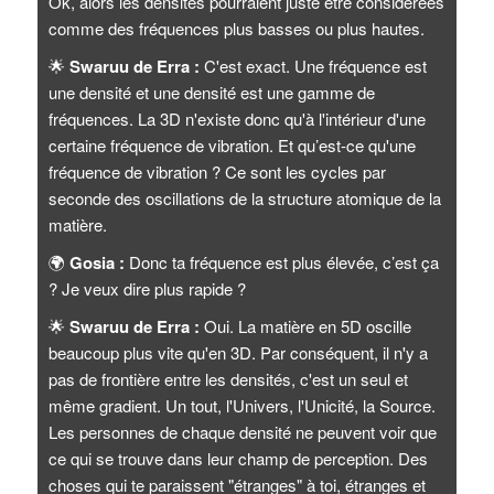
Ok, alors les densités pourraient juste être considérées
comme des fréquences plus basses ou plus hautes.
🌟
Swaruu de Erra :
C'est exact. Une fréquence est
une densité et une densité est une gamme de
fréquences. La 3D n'existe donc qu'à l'intérieur d'une
certaine fréquence de vibration. Et qu’est-ce qu'une
fréquence de vibration ? Ce sont les cycles par
seconde des oscillations de la structure atomique de la
matière.
🌍
Gosia :
Donc ta fréquence est plus élevée, c’est ça
? Je veux dire plus rapide ?
🌟
Swaruu de Erra :
Oui. La matière en 5D oscille
beaucoup plus vite qu'en 3D. Par conséquent, il n'y a
pas de frontière entre les densités, c'est un seul et
même gradient. Un tout, l'Univers, l'Unicité, la Source.
Les personnes de chaque densité ne peuvent voir que
ce qui se trouve dans leur champ de perception. Des
choses qui te paraissent "étranges" à toi, étranges et