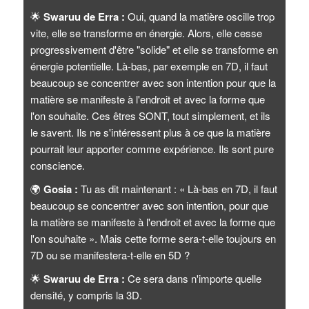
🌟
Swaruu de Erra :
Oui, quand la matière oscille trop
vite, elle se transforme en énergie. Alors, elle cesse
progressivement d'être "solide" et elle se transforme en
énergie potentielle. Là-bas, par exemple en 7D, il faut
beaucoup se concentrer avec son intention pour que la
matière se manifeste à l'endroit et avec la forme que
l'on souhaite. Ces êtres SONT, tout simplement, et ils
le savent. Ils ne s'intéressent plus à ce que la matière
pourrait leur apporter comme expérience. Ils sont pure
conscience.
🌍
Gosia :
Tu as dit maintenant : « Là-bas en 7D, il faut
beaucoup se concentrer avec son intention, pour que
la matière se manifeste à l'endroit et avec la forme que
l'on souhaite ». Mais cette forme sera-t-elle toujours en
7D ou se manifestera-t-elle en 5D ?
🌟
Swaruu de Erra :
Ce sera dans n'importe quelle
densité, y compris la 3D.