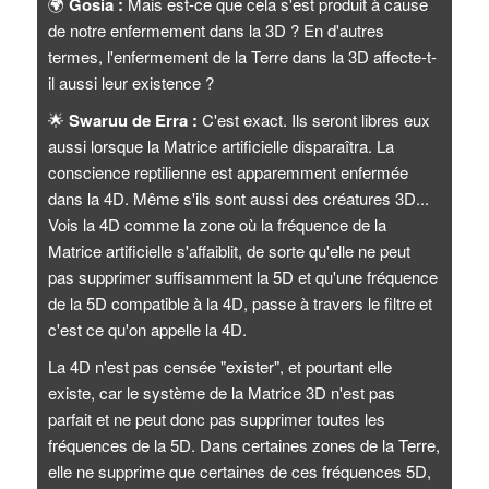
🌍
Gosia :
Mais est-ce que cela s'est produit à cause
de notre enfermement dans la 3D ? En d'autres
termes, l'enfermement de la Terre dans la 3D affecte-t-
il aussi leur existence ?
🌟
Swaruu de Erra :
C'est exact. Ils seront libres eux
aussi lorsque la Matrice artificielle disparaîtra. La
conscience reptilienne est apparemment enfermée
dans la 4D. Même s'ils sont aussi des créatures 3D...
Vois la 4D comme la zone où la fréquence de la
Matrice artificielle s'affaiblit, de sorte qu'elle ne peut
pas supprimer suffisamment la 5D et qu'une fréquence
de la 5D compatible à la 4D, passe à travers le filtre et
c'est ce qu'on appelle la 4D.
La 4D n'est pas censée "exister", et pourtant elle
existe, car le système de la Matrice 3D n'est pas
parfait et ne peut donc pas supprimer toutes les
fréquences de la 5D. Dans certaines zones de la Terre,
elle ne supprime que certaines de ces fréquences 5D,