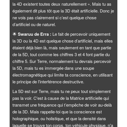
la 4D existent toutes deux naturellement ». Mais tu as
également dit plus tôt que la 3D était artificielle. Donc je
ne vois pas clairement si c’est quelque chose
d’artificiel ou de naturel.
🌟
Swaruu de Erra :
Le fait de percevoir uniquement
la 3D ou la 4D est quelque chose d’artificiel, mais elles
étaient déjà bien là, mais seulement en tant que partie
de la 5D, tout comme les chiffres 3 et 4 font partie du
chiffre 5. Sur Terre, normalement tu devrais percevoir
la 5D, mais tu es immergée dans une soupe
électromagnétique qui limite ta conscience, en utilisant
le principe de l'interférence destructive.
La 5D est sur Terre, mais tu ne peux tout simplement
pas la voir. C'est à cause de la Matrice artificielle qui
transmet une fréquence qui t’empêche de voir au-delà
de la 3D. Mais rappelle-toi que la conscience est
holographique, ou holistique, et que la densité dans
laquelle se trouve ton corps, ton véhicule physique, n'a