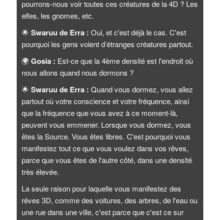
pourrons-nous voir toutes ces créatures de la 4D ? Les
elfes, les gnomes, etc.
🌟
Swaruu de Erra :
Oui, et c'est déjà le cas. C'est
pourquoi les gens voient d’étranges créatures partout.
🌍
Gosia :
Est-ce que la 4ème densité est l'endroit où
nous allons quand nous dormons ?
🌟
Swaruu de Erra :
Quand vous dormez, vous allez
partout où votre conscience et votre fréquence, ainsi
que la fréquence que vous avez à ce moment-là,
peuvent vous emmener. Lorsque vous dormez, vous
êtes la Source. Vous êtes libres. C'est pourquoi vous
manifestez tout ce que vous voulez dans vos rêves,
parce que vous êtes de l'autre côté, dans une densité
très élevée.
La seule raison pour laquelle vous manifestez des
rêves 3D, comme des voitures, des arbres, de l'eau ou
une rue dans une ville, c'est parce que c'est ce sur