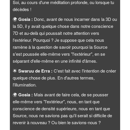
Soi, au cours d'une méditation profonde, ou lorsque tu
décèdes !
🌍
Gosia :
Donc, avant de nous incarner dans la 3D ou
la 5D, il y avait quelque chose dans notre conscience
7D et au-delà qui poussait notre attention vers
l'extérieur. Pourquoi ? Je suppose que cela nous
ramène à la question de savoir pourquoi la Source
s'est poussée elle-même vers "l'extérieur", en se
séparant d'elle-même en une infinité d'âmes.
🌟
Swaruu de Erra :
C'est fait avec l'intention de créer
quelque chose de plus. En d'autres termes,
l'illumination.
🌍
Gosia :
Mais avant de faire cela, de se pousser
elle-même vers "l'extérieur", nous, en tant que
conscience de densité supérieure, nous en tant que
Source, nous ne savions pas qu'il serait si difficile de
revenir à nouveau ? Ou bien le savions-nous ?