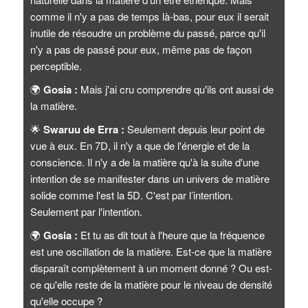
comme il n'y a pas de temps là-bas, pour eux il serait
inutile de résoudre un problème du passé, parce qu'il
n'y a pas de passé pour eux, même pas de façon
perceptible.
🌍
Gosia :
Mais j'ai cru comprendre qu'ils ont aussi de
la matière.
🌟
Swaruu de Erra :
Seulement depuis leur point de
vue à eux. En 7D, il n'y a que de l'énergie et de la
conscience. Il n'y a de la matière qu'à la suite d'une
intention de se manifester dans un univers de matière
solide comme l'est la 5D. C'est par l’intention.
Seulement par l'intention.
🌍
Gosia :
Et tu as dit tout à l'heure que la fréquence
est une oscillation de la matière. Est-ce que la matière
disparaît complètement à un moment donné ? Ou est-
ce qu'elle reste de la matière pour le niveau de densité
qu'elle occupe ?