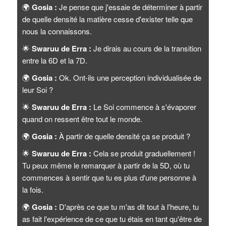
🌍
Gosia :
Je pense que j'essaie de déterminer à partir
de quelle densité la matière cesse d'exister telle que
nous la connaissons.
🌟
Swaruu de Erra :
Je dirais au cours de la transition
entre la 6D et la 7D.
🌍
Gosia :
Ok. Ont-ils une perception individualisée de
leur Soi ?
🌟
Swaruu de Erra :
Le Soi commence à s'évaporer
quand on ressent être tout le monde.
🌍
Gosia :
À partir de quelle densité ça se produit ?
🌟
Swaruu de Erra :
Cela se produit graduellement !
Tu peux même le remarquer à partir de la 5D, où tu
commences à sentir que tu es plus d'une personne à
la fois.
🌍
Gosia :
D'après ce que tu m'as dit tout à l'heure, tu
as fait l'expérience de ce que tu étais en tant qu'être de