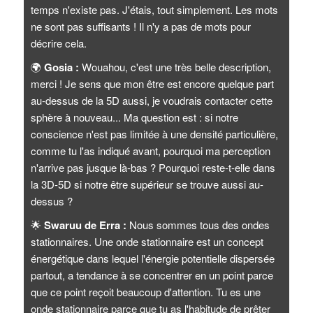
temps n'existe pas. J'étais, tout simplement. Les mots
ne sont pas suffisants ! Il n'y a pas de mots pour
décrire cela.
🌍
Gosia :
Wouahou, c'est une très belle description,
merci ! Je sens que mon être est encore quelque part
au-dessus de la 5D aussi, je voudrais contacter cette
sphère à nouveau... Ma question est : si notre
conscience n'est pas limitée à une densité particulière,
comme tu l'as indiqué avant, pourquoi ma perception
n'arrive pas jusque là-bas ? Pourquoi reste-t-elle dans
la 3D-5D si notre être supérieur se trouve aussi au-
dessus ?
🌟
Swaruu de Erra :
Nous sommes tous des ondes
stationnaires. Une onde stationnaire est un concept
énergétique dans lequel l'énergie potentielle dispersée
partout, a tendance à se concentrer en un point parce
que ce point reçoit beaucoup d'attention. Tu es une
onde stationnaire parce que tu as l'habitude de prêter