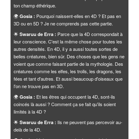
ton champ éthérique.
🌍
Gosia :
Pourquoi naissent-elles en 4D ? Et pas en
3D ou en 5D ? Je ne comprends pas cette partie.
🌟
Swaruu de Erra :
Parce que la 4D correspondait à
leur conscience. C'est la même chose pour toutes les
autres densités. En 4D, il y a aussi toutes sortes de
belles créatures, bien sûr. Des choses que les gens ne
voient que comme faisant partie de la mythologie. Des
créatures comme les elfes, les trolls, les dragons, les
fées et tant d'autres. Et aussi beaucoup d'oiseaux que
l'on ne trouve pas en 3D.
🌍
Gosia :
Et les êtres qui occupent la 4D, sont-ils
coincés là aussi ? Comment ça se fait qu'ils soient
limités à la 4D ?
🌟
Swaruu de Erra :
Ils ne peuvent pas percevoir au-
delà de la 4D.