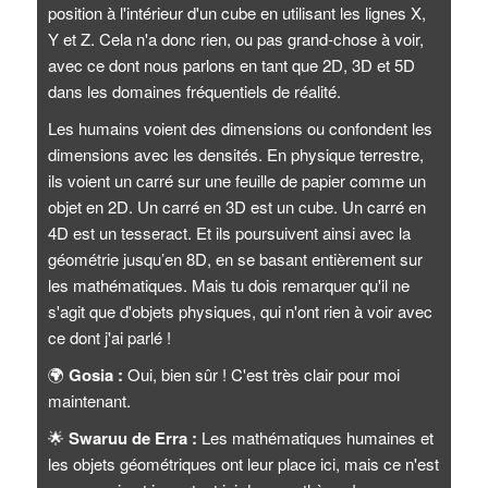
position à l'intérieur d'un cube en utilisant les lignes X,
Y et Z. Cela n'a donc rien, ou pas grand-chose à voir,
avec ce dont nous parlons en tant que 2D, 3D et 5D
dans les domaines fréquentiels de réalité.
Les humains voient des dimensions ou confondent les
dimensions avec les densités. En physique terrestre,
ils voient un carré sur une feuille de papier comme un
objet en 2D. Un carré en 3D est un cube. Un carré en
4D est un tesseract. Et ils poursuivent ainsi avec la
géométrie jusqu’en 8D, en se basant entièrement sur
les mathématiques. Mais tu dois remarquer qu'il ne
s'agit que d'objets physiques, qui n'ont rien à voir avec
ce dont j'ai parlé !
🌍
Gosia :
Oui, bien sûr ! C'est très clair pour moi
maintenant.
🌟
Swaruu de Erra :
Les mathématiques humaines et
les objets géométriques ont leur place ici, mais ce n'est