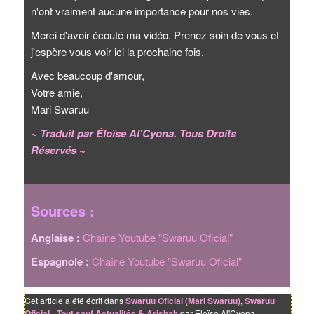
n'ont vraiment aucune importance pour nos vies.
Merci d'avoir écouté ma vidéo. Prenez soin de vous et
j'espère vous voir ici la prochaine fois.
Avec beaucoup d'amour,
Votre amie,
Mari Swaruu
~ Traduit par Éloïse Al'Cyona. Tous Droits
Réservés ~
Sources :
Anglaise :
Chaîne Youtube "Swaruu Oficial"
Espagnole :
Chaîne Youtube "Swaruu Oficial"
Cet article a été écrit dans
Swaruu Oficial (Mari Swaruu)
,
Swaruu
Oficial - Tout sauf Actualités & Arishah
par Eloïse Al'Cyona.