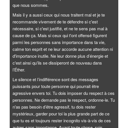
que nous sommes.
Mais il y a aussi ceux qui nous traitent mal et je te
recommande vivement de te défendre si c'est
nécessaire, si c'est justifié, et ne te sens pas mal à
cause de ça. Mais si ceux qui t'ont offensé figurent
parmi les personnes sans importance dans ta vie,
calme ton esprit et ne leur accorde aucune attention ni
d'importance inutile. Ne leur donne plus d’énergie et
c'est ainsi qu'ils se dissiperont de nouveau dans
l’Éther.
Le silence et l’indifférence sont des messages
puissants pour toute personne qui pourrait être
agressive envers toi. Tu dois imposer du respect à ces
personnes. Ne demande pas le respect, ordonne-le. Tu
n'as pas besoin d’être agressif, tu dois rester
mystérieux, garder pour toi la plus grande part de ce
que tu es et toujours rester incognito vis-à-vis de ces
autres sans importance. Avant toute chose, sois