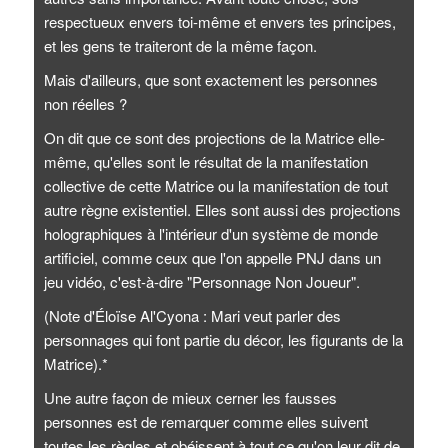
respectueux envers toi-même et envers tes principes,
et les gens te traiteront de la même façon.
Mais d'ailleurs, que sont exactement les personnes
non réelles ?
On dit que ce sont des projections de la Matrice elle-
même, qu'elles sont le résultat de la manifestation
collective de cette Matrice ou la manifestation de tout
autre règne existentiel. Elles sont aussi des projections
holographiques à l'intérieur d'un système de monde
artificiel, comme ceux que l'on appelle PNJ dans un
jeu vidéo, c'est-à-dire "Personnage Non Joueur".
(Note d'Éloïse Al'Cyona : Mari veut parler des
personnages qui font partie du décor, les figurants de la
Matrice).*
Une autre façon de mieux cerner les fausses
personnes est de remarquer comme elles suivent
toutes les règles et obéissent à tout ce qu'on leur dit de