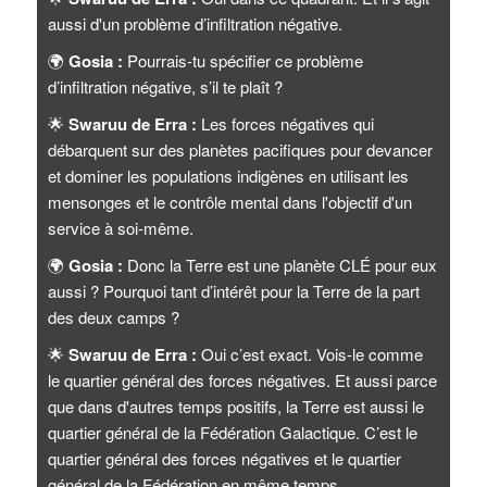
aussi d'un problème d’infiltration négative.
🌍
Gosia :
Pourrais-tu spécifier ce problème
d’infiltration négative, s’il te plaît ?
🌟
Swaruu de Erra :
Les forces négatives qui
débarquent sur des planètes pacifiques pour devancer
et dominer les populations indigènes en utilisant les
mensonges et le contrôle mental dans l'objectif d'un
service à soi-même.
🌍
Gosia :
Donc la Terre est une planète CLÉ pour eux
aussi ? Pourquoi tant d’intérêt pour la Terre de la part
des deux camps ?
🌟
Swaruu de Erra :
Oui c’est exact. Vois-le comme
le quartier général des forces négatives. Et aussi parce
que dans d'autres temps positifs, la Terre est aussi le
quartier général de la Fédération Galactique. C’est le
quartier général des forces négatives et le quartier
général de la Fédération en même temps.