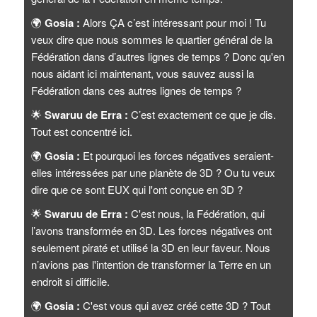
🌍
Gosia :
Alors ÇA c’est intéressant pour moi ! Tu
veux dire que nous sommes le quartier général de la
Fédération dans d’autres lignes de temps ? Donc qu'en
nous aidant ici maintenant, vous sauvez aussi la
Fédération dans ces autres lignes de temps ?
🌟
Swaruu de Erra :
C’est exactement ce que je dis.
Tout est concentré ici.
🌍
Gosia :
Et pourquoi les forces négatives seraient-
elles intéressées par une planète de 3D ? Ou tu veux
dire que ce sont EUX qui l'ont conçue en 3D ?
🌟
Swaruu de Erra :
C'est nous, la Fédération, qui
l’avons transformée en 3D. Les forces négatives ont
seulement piraté et utilisé la 3D en leur faveur. Nous
n’avions pas l'intention de transformer la Terre en un
endroit si difficile.
🌍
Gosia :
C'est vous qui avez créé cette 3D ? Tout