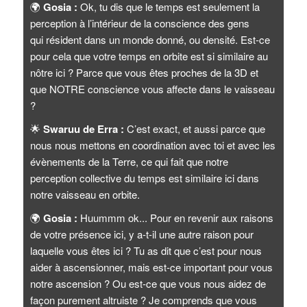
🌍
Gosia :
Ok, tu dis que le temps est seulement la
perception à l’intérieur de la conscience des gens
qui résident dans un monde donné, ou densité. Est-ce
pour cela que votre temps en orbite est si similaire au
nôtre ici ? Parce que vous êtes proches de la 3D et
que NOTRE conscience vous affecte dans le vaisseau
?
🌟
Swaruu de Erra :
C’est exact, et aussi parce que
nous nous mettons en coordination avec toi et avec les
évènements de la Terre, ce qui fait que notre
perception collective du temps est similaire ici dans
notre vaisseau en orbite.
🌍
Gosia :
Huummm ok... Pour en revenir aux raisons
de votre présence ici, y a-t-il une autre raison pour
laquelle vous êtes ici ? Tu as dit que c’est pour nous
aider à ascensionner, mais est-ce important pour vous
notre ascension ? Ou est-ce que vous nous aidez de
façon purement altruiste ? Je comprends que vous