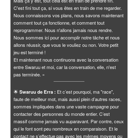
Mais ça y est, tout cela est en train de prendre fin.
C'est fini tout ça, si vous êtes en train de me regarder.
Nous connaissons vos plans, nous savons maintenant
comment tout ça fonctionne, et comment tout
reprogrammer. Nous n'allons jamais nous rendre.
Nous sommes ici pour accomplir notre tâche et nous
allons réussir, que vous le vouliez ou non. Votre petit
jeu est terminé !
Et maintenant nous continuons avec la conversation
entre Swaruu et moi, car la conversation, elle, n'est
pas terminée. »
🌟
Swaruu de Erra :
Et c’est pourquoi, ma "race",
faute de meilleur mot, mais aussi plein d’autres races,
sommes impliquées dans une vaste campagne pour
contacter des personnes du monde entier. C’est
massif comme jamais vu auparavant. Par contre, ceux
qui le font sont peu nombreux en comparaison. Et le
contact ne s’effectue pas avec les mêmes moyens ou