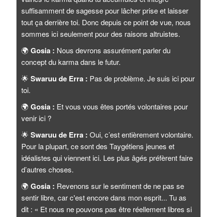
suffisamment de sagesse pour lâcher prise et laisser
tout ça derrière toi. Donc depuis ce point de vue, nous
sommes ici seulement pour des raisons altruistes.
🌍
Gosia :
Nous devrons assurément parler du
concept du karma dans le futur.
🌟
Swaruu de Erra :
Pas de problème. Je suis ici pour
toi.
🌍
Gosia :
Et vous vous êtes portés volontaires pour
venir ici ?
🌟
Swaruu de Erra :
Oui, c’est entièrement volontaire.
Pour la plupart, ce sont des Taygétiens jeunes et
idéalistes qui viennent ici. Les plus âgés préfèrent faire
d’autres choses.
🌍
Gosia :
Revenons sur le sentiment de ne pas se
sentir libre, car c'est encore dans mon esprit... Tu as
dit : « Et nous ne pouvons pas être réellement libres si