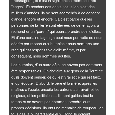
"messagers", et c’est la signification même du mot
"anges". Et pendant des centaines, si ce n’est des
milliers d’années, ils se sont accrochés à ce concept
d'ange, encore et encore. Ça c’est parce que les
personnes de la Terre sont élevées de cette façon, à
rechercher un "parent" qui pourra prendre soin d'elles.
Et d’une certaine façon ça peut nous permette de nous
décrire par rapport aux humains : nous sommes une
race qui est responsable d’elle-même, et par
conséquent, nous sommes adultes.
Les humains, d’un autre côté, ne savent pas comment
être responsables. On doit dire aux gens de la Terre ce
qu'ils doivent penser, ce qui est vrai et ce qui est faux,
et qui écouter. D'abord, le père et la mère, après les
maîtres à l’école, ensuite les patrons au travail, et les
religieux, et les politiciens... Ils sont guidés tout le
temps et ne savent pas comment prendre leurs
propres décisions. Ils ont une mentalité de troupeau, en
tous cas la plupart d’entre eux. Donc ils doivent