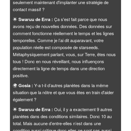
seulement maintenant d'implanter une stratégie de
contact massif ?
🌟
Swaruu de Erra :
Ça s'est fait parce que nous
avons reçu de nouvelles données. Des données sur
comment fonctionne réellement le temps et les lignes
temporelles. Comme je l’ai dit auparavant, votre
population réelle est composée de starseeds.
Métaphysiquement parlant, vous, sur Terre, êtes nous
tous ! Donc en nous réveillant, nous influençons
directement la ligne de temps dans une direction
positive.
🌍
Gosia :
Y-a t-il d’autres planètes dans la même
situation que la nôtre et que vous êtes en train d'aider
également ?
🌟
Swaruu de Erra :
Oui, il y a exactement 9 autres
planètes dans des conditions similaires. Donc 10 au
total. Mais aucune d’entre-elles n’est dans une
condition aussi critique donc elles ne sont pas aussi