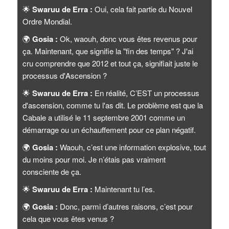
🌟
Swaruu de Erra :
Oui, cela fait partie du Nouvel
Ordre Mondial.
🌍
Gosia :
Ok, waouh, donc vous êtes revenus pour
ça. Maintenant, que signifie la "fin des temps" ? J'ai
cru comprendre que 2012 et tout ça, signifiait juste le
processus d'Ascension ?
🌟
Swaruu de Erra :
En réalité, C’EST un processus
d'ascension, comme tu l'as dit. Le problème est que la
Cabale a utilisé le 11 septembre 2001 comme un
démarrage ou un échauffement pour ce plan négatif.
🌍
Gosia :
Waouh, c’est une information explosive, tout
du moins pour moi. Je n’étais pas vraiment
consciente de ça.
🌟
Swaruu de Erra :
Maintenant tu l’es.
🌍
Gosia :
Donc, parmi d’autres raisons, c’est pour
cela que vous êtes venus ?