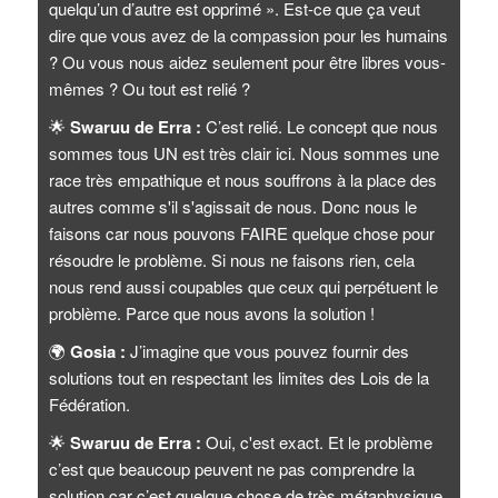
quelqu’un d’autre est opprimé ». Est-ce que ça veut
dire que vous avez de la compassion pour les humains
? Ou vous nous aidez seulement pour être libres vous-
mêmes ? Ou tout est relié ?
🌟
Swaruu de Erra :
C’est relié. Le concept que nous
sommes tous UN est très clair ici. Nous sommes une
race très empathique et nous souffrons à la place des
autres comme s'il s'agissait de nous. Donc nous le
faisons car nous pouvons FAIRE quelque chose pour
résoudre le problème. Si nous ne faisons rien, cela
nous rend aussi coupables que ceux qui perpétuent le
problème. Parce que nous avons la solution !
🌍
Gosia :
J’imagine que vous pouvez fournir des
solutions tout en respectant les limites des Lois de la
Fédération.
🌟
Swaruu de Erra :
Oui, c'est exact. Et le problème
c’est que beaucoup peuvent ne pas comprendre la
solution car c’est quelque chose de très métaphysique.