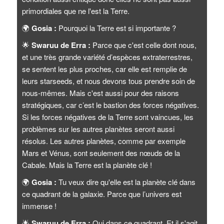
primordiales que ne l'est la Terre.
🌍
Gosia :
Pourquoi la Terre est si importante ?
🌟
Swaruu de Erra :
Parce que c'est celle dont nous,
et une très grande variété d’espèces extraterrestres,
se sentent les plus proches, car elle est remplie de
leurs starseeds, et nous devons tous prendre soin de
nous-mêmes. Mais c'est aussi pour des raisons
stratégiques, car c’est le bastion des forces négatives.
Si les forces négatives de la Terre sont vaincues, les
problèmes sur les autres planètes seront aussi
résolus. Les autres planètes, comme par exemple
Mars et Vénus, sont seulement des nœuds de la
Cabale. Mais la Terre est la planète clé !
🌍
Gosia :
Tu veux dire qu'elle est la planète clé dans
ce quadrant de la galaxie. Parce que l’univers est
immense !
🌟
Swaruu de Erra :
Oui dans ce quadrant. Et il s'agit