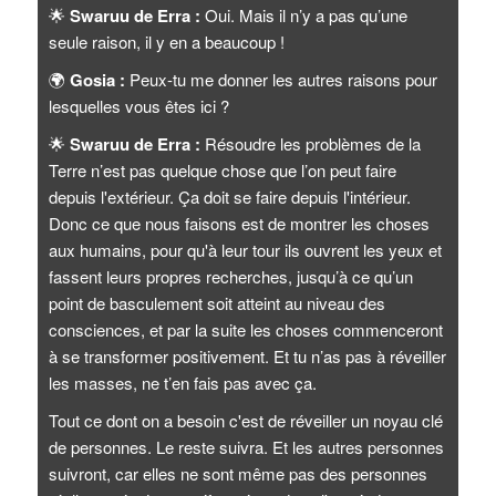
🌟
Swaruu de Erra :
Oui. Mais il n’y a pas qu’une
seule raison, il y en a beaucoup !
🌍
Gosia :
Peux-tu me donner les autres raisons pour
lesquelles vous êtes ici ?
🌟
Swaruu de Erra :
Résoudre les problèmes de la
Terre n’est pas quelque chose que l’on peut faire
depuis l'extérieur. Ça doit se faire depuis l'intérieur.
Donc ce que nous faisons est de montrer les choses
aux humains, pour qu'à leur tour ils ouvrent les yeux et
fassent leurs propres recherches, jusqu’à ce qu’un
point de basculement soit atteint au niveau des
consciences, et par la suite les choses commenceront
à se transformer positivement. Et tu n’as pas à réveiller
les masses, ne t’en fais pas avec ça.
Tout ce dont on a besoin c'est de réveiller un noyau clé
de personnes. Le reste suivra. Et les autres personnes
suivront, car elles ne sont même pas des personnes