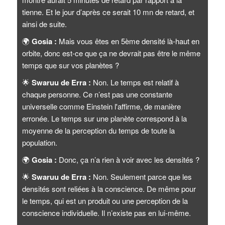
tienne. Et le jour d’après ce serait 10 mn de retard, et
ainsi de suite.
🌍
Gosia :
Mais vous êtes en 5ème densité là-haut en
orbite, donc est-ce que ça ne devrait pas être le même
temps que sur vos planètes ?
🌟
Swaruu de Erra :
Non. Le temps est relatif à
chaque personne. Ce n’est pas une constante
universelle comme Einstein l'affirme, de manière
erronée. Le temps sur une planète correspond à la
moyenne de la perception du temps de toute la
population.
🌍
Gosia :
Donc, ça n’a rien à voir avec les densités ?
🌟
Swaruu de Erra :
Non. Seulement parce que les
densités sont reliées à la conscience. De même pour
le temps, qui est un produit ou une perception de la
conscience individuelle. Il n’existe pas en lui-même.