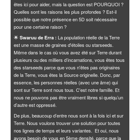
êtes ici pour aider, mais la question est POURQUOI ?
Quelles sont les raisons les plus profondes ? Est-il
possible que notre présence en 5D soit nécessaire
pour une certaine raison ?
🌟
Swaruu de Erra :
La population réelle de la Terre
est une masse de graines d'étoiles ou starseeds.
Même dans le cas où vous avez été sur Terre durant
plusieurs ou des milliers d’incarnations, vous êtes tous
des starseeds parce que vous n'êtes pas originaires
de la Terre, vous êtes la Source originelle. Donc, par
essence, les personnes réelles (avec une âme) qui
sont sur Terre sont nous tous. C'est notre famille. Et
nous ne pouvons pas être vraiment libres si quelqu’un
d’autre est oppressé.
De plus, beaucoup d’entre nous sont à la fois ici et sur
Terre. Nous voulons trouver une solution pour toutes
nos lignes de temps et leurs variantes. Et oui, nous
avons besoin de vous en 5ème densité, parce que la