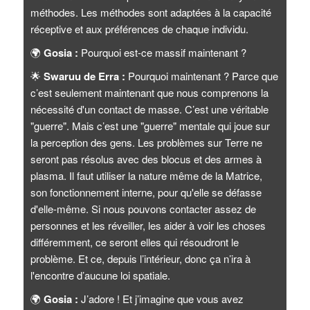
méthodes. Les méthodes sont adaptées à la capacité
réceptive et aux préférences de chaque individu.
🌍
Gosia :
Pourquoi est-ce massif maintenant ?
🌟
Swaruu de Erra :
Pourquoi maintenant ? Parce que
c’est seulement maintenant que nous comprenons la
nécessité d'un contact de masse. C’est une véritable
"guerre". Mais c’est une "guerre" mentale qui joue sur
la perception des gens. Les problèmes sur Terre ne
seront pas résolus avec des blocus et des armes à
plasma. Il faut utiliser la nature même de la Matrice,
son fonctionnement interne, pour qu'elle se défasse
d'elle-même. Si nous pouvons contacter assez de
personnes et les réveiller, les aider à voir les choses
différemment, ce seront elles qui résoudront le
problème. Et ce, depuis l’intérieur, donc ça n’ira à
l'encontre d’aucune loi spatiale.
🌍
Gosia :
J’adore ! Et j’imagine que vous avez