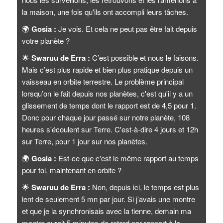
la maison, une fois qu'ils ont accompli leurs tâches.
🌍
Gosia :
Je vois. Et cela ne peut pas être fait depuis
votre planète ?
🌟
Swaruu de Erra :
C’est possible et nous le faisons.
Mais c’est plus rapide et bien plus pratique depuis un
vaisseau en orbite terrestre. Le problème principal
lorsqu’on le fait depuis nos planètes, c'est qu'il y a un
glissement de temps dont le rapport est de 4,5 pour 1.
Donc pour chaque jour passé sur notre planète, 108
heures s'écoulent sur Terre. C'est-à-dire 4 jours et 12h
sur Terre, pour 1 jour sur nos planètes.
🌍
Gosia :
Est-ce que c'est le même rapport au temps
pour toi, maintenant en orbite ?
🌟
Swaruu de Erra :
Non, depuis ici, le temps est plus
lent de seulement 5 mn par jour. Si j’avais une montre
et que je la synchronisais avec la tienne, demain ma
montre aurait 5 minutes de retard par rapport à la