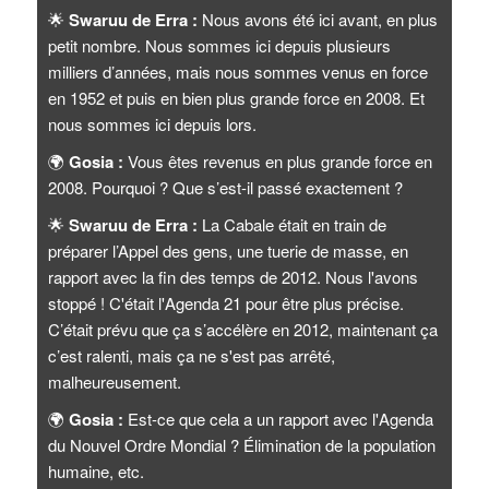
🌟
Swaruu de Erra :
Nous avons été ici avant, en plus
petit nombre. Nous sommes ici depuis plusieurs
milliers d’années, mais nous sommes venus en force
en 1952 et puis en bien plus grande force en 2008. Et
nous sommes ici depuis lors.
🌍
Gosia :
Vous êtes revenus en plus grande force en
2008. Pourquoi ? Que s’est-il passé exactement ?
🌟
Swaruu de Erra :
La Cabale était en train de
préparer l’Appel des gens, une tuerie de masse, en
rapport avec la fin des temps de 2012. Nous l'avons
stoppé ! C'était l'Agenda 21 pour être plus précise.
C’était prévu que ça s’accélère en 2012, maintenant ça
c’est ralenti, mais ça ne s'est pas arrêté,
malheureusement.
🌍
Gosia :
Est-ce que cela a un rapport avec l'Agenda
du Nouvel Ordre Mondial ? Élimination de la population
humaine, etc.