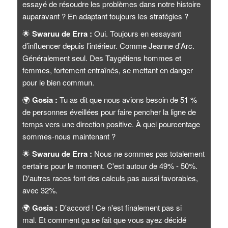
essayé de résoudre les problèmes dans notre histoire
auparavant ? En adaptant toujours les stratégies ?
🌟
Swaruu de Erra :
Oui. Toujours en essayant
d’influencer depuis l’intérieur. Comme Jeanne d'Arc.
Généralement seul. Des Taygétiens hommes et
femmes, fortement entraînés, se mettant en danger
pour le bien commun.
🌍
Gosia :
Tu as dit que nous avions besoin de 51 %
de personnes éveillées pour faire pencher la ligne de
temps vers une direction positive. À quel pourcentage
sommes-nous maintenant ?
🌟
Swaruu de Erra :
Nous ne sommes pas totalement
certains pour le moment. C'est autour de 49% - 50%.
D'autres races font des calculs pas aussi favorables,
avec 32%.
🌍
Gosia :
D'accord ! Ce n'est finalement pas si
mal. Et comment ça se fait que vous ayez décidé