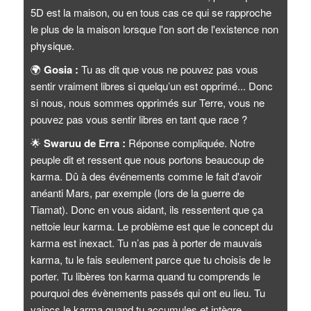
5D est la maison, ou en tous cas ce qui se rapproche
le plus de la maison lorsque l'on sort de l'existence non
physique.
🌍
Gosia :
Tu as dit que vous ne pouvez pas vous
sentir vraiment libres si quelqu’un est opprimé... Donc
si nous, nous sommes opprimés sur Terre, vous ne
pouvez pas vous sentir libres en tant que race ?
🌟
Swaruu de Erra :
Réponse compliquée. Notre
peuple dit et ressent que nous portons beaucoup de
karma. Dû à des événements comme le fait d'avoir
anéanti Mars, par exemple (lors de la guerre de
Tiamat). Donc en vous aidant, ils ressentent que ça
nettoie leur karma. Le problème est que le concept du
karma est inexact. Tu n’as pas à porter de mauvais
karma, tu le fais seulement parce que tu choisis de le
porter. Tu libères ton karma quand tu comprends le
pourquoi des évènements passés qui ont eu lieu. Tu
vaincs le karma quand tu accumules et intègre