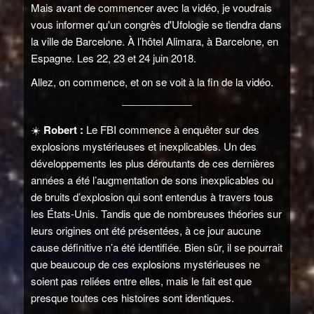
Mais avant de commencer avec la vidéo, je voudrais
vous informer qu'un congrès d'Ufologie se tiendra dans
la ville de Barcelone. À l’hôtel Alimara, à Barcelone, en
Espagne. Les 22, 23 et 24 juin 2018.
Allez, on commence, et on se voit à la fin de la vidéo.
☀️
Robert :
Le FBI commence à enquêter sur des
explosions mystérieuses et inexplicables. Un des
développements les plus déroutants de ces dernières
années a été l’augmentation de sons inexplicables ou
de bruits d’explosion qui sont entendus à travers tous
les États-Unis. Tandis que de nombreuses théories sur
leurs origines ont été présentées, à ce jour aucune
cause définitive n’a été identifiée. Bien sûr, il se pourrait
que beaucoup de ces explosions mystérieuses ne
soient pas reliées entre elles, mais le fait est que
presque toutes ces histoires sont identiques.