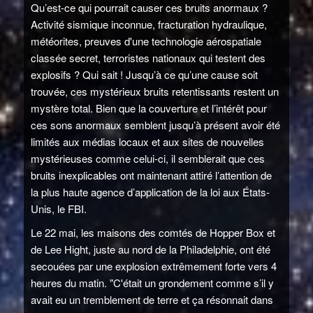
Qu’est-ce qui pourrait causer ces bruits anormaux ?
Activité sismique inconnue, fracturation hydraulique,
météorites, preuves d'une technologie aérospatiale
classée secret, terroristes nationaux qui testent des
explosifs ? Qui sait ! Jusqu’à ce qu’une cause soit
trouvée, ces mystérieux bruits retentissants restent un
mystère total. Bien que la couverture et l’intérêt pour
ces sons anormaux semblent jusqu’à présent avoir été
limités aux médias locaux et aux sites de nouvelles
mystérieuses comme celui-ci, il semblerait que ces
bruits inexplicables ont maintenant attiré l’attention de
la plus haute agence d’application de la loi aux États-
Unis, le FBI.
Le 22 mai, les maisons des comtés de Hopper Box et
de Lee Hight, juste au nord de la Philadelphie, ont été
secouées par une explosion extrêmement forte vers 4
heures du matin. "C'était un grondement comme s’il y
avait eu un tremblement de terre et ça résonnait dans