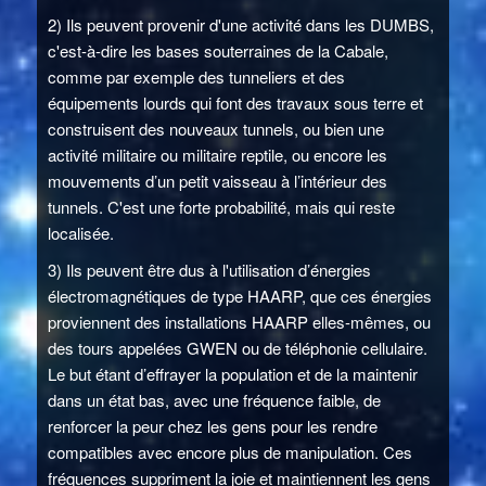
2) Ils peuvent provenir d'une activité dans les DUMBS,
c'est-à-dire les bases souterraines de la Cabale,
comme par exemple des tunneliers et des
équipements lourds qui font des travaux sous terre et
construisent des nouveaux tunnels, ou bien une
activité militaire ou militaire reptile, ou encore les
mouvements d’un petit vaisseau à l’intérieur des
tunnels. C'est une forte probabilité, mais qui reste
localisée.
3) Ils peuvent être dus à l'utilisation d’énergies
électromagnétiques de type HAARP, que ces énergies
proviennent des installations HAARP elles-mêmes, ou
des tours appelées GWEN ou de téléphonie cellulaire.
Le but étant d’effrayer la population et de la maintenir
dans un état bas, avec une fréquence faible, de
renforcer la peur chez les gens pour les rendre
compatibles avec encore plus de manipulation. Ces
fréquences suppriment la joie et maintiennent les gens