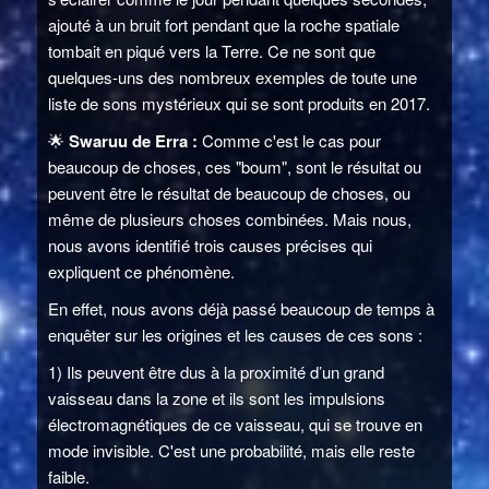
ajouté à un bruit fort pendant que la roche spatiale
tombait en piqué vers la Terre. Ce ne sont que
quelques-uns des nombreux exemples de toute une
liste de sons mystérieux qui se sont produits en 2017.
🌟
Swaruu de Erra :
Comme c'est le cas pour
beaucoup de choses, ces "boum", sont le résultat ou
peuvent être le résultat de beaucoup de choses, ou
même de plusieurs choses combinées. Mais nous,
nous avons identifié trois causes précises qui
expliquent ce phénomène.
En effet, nous avons déjà passé beaucoup de temps à
enquêter sur les origines et les causes de ces sons :
1) Ils peuvent être dus à la proximité d’un grand
vaisseau dans la zone et ils sont les impulsions
électromagnétiques de ce vaisseau, qui se trouve en
mode invisible. C'est une probabilité, mais elle reste
faible.