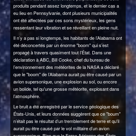
produits pendant assez longtemps, et le dernier cas a
eu lieu en Pennsylvanie, dont plusieurs municipalités
ont été affectées par ces sons mystérieux, les gens
ressentant leur vibration et se réveillant en pleine nuit.
Il n’y a pas si longtemps, les habitants de l’Alabama ont
été déconcertés par un énorme "boom" qui s’est
propagé à travers quasiment tout l’État. Dans une
déclaration à ABC, Bill Cooke, chef du bureau de
l’environnement des météorites de la NASA a déclaré
que le "boom" de l’Alabama aurait pu être causé par un
avion supersonique, une explosion au sol, ou encore
un bolide, tel qu'une grosse météorite, explosant dans
l’atmosphère.
Le bruit a été enregistré par le service géologique des
États-Unis, et leurs données suggèrent que ce "boum"
n’était pas le résultat d’un tremblement de terre et qu'il
aurait pu être causé par le vol militaire d’un avion
supersonique. Bien que la Force Aérienne des États-