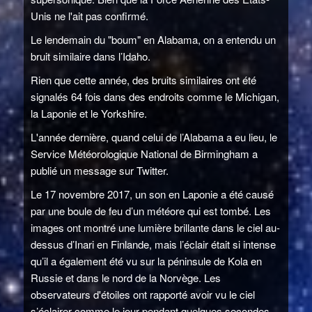
Unis ne l'ait pas confirmé.
Le lendemain du "boum" en Alabama, on a entendu un
bruit similaire dans l’Idaho.
Rien que cette année, des bruits similaires ont été
signalés 64 fois dans des endroits comme le Michigan,
la Laponie et le Yorkshire.
L'année dernière, quand celui de l’Alabama a eu lieu, le
Service Météorologique National de Birmingham a
publié un message sur Twitter.
Le 17 novembre 2017, un son en Laponie a été causé
par une boule de feu d’un météore qui est tombé. Les
images ont montré une lumière brillante dans le ciel au-
dessus d’Inari en Finlande, mais l’éclair était si intense
qu’il a également été vu sur la péninsule de Kola en
Russie et dans le nord de la Norvège. Les
observateurs d'étoiles ont rapporté avoir vu le ciel
s’éclairer comme le jour pendant quelques secondes,