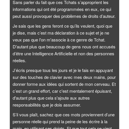
Sans parler du fait que ces Tchats s’approprient les
informations qui ont été programmées en eux, ce qui
peut aussi provoquer des problèmes de droits d’auteur.
Je sais que les gens feront ce qu’ils veulent, quoi que
je dise, mais c’est ma déclaration à ce sujet et je ne
veux pas que l'on m'associe à ce genre de Tchat.
D'autant plus que beaucoup de gens nous ont accusés
d’être une Intelligence Artificielle et non des personnes
réelles.
J’écris presque tous les jours et je le fais en appuyant
sur des touches de clavier avec mes deux mains, pour
donner forme aux idées qui sortent de mon cerveau. Et
c’est un grand effort, car c'est mentalement épuisant,
d'autant plus que cela s'ajoute aux autres
responsabilités que je dois assumer.
S’il vous plaît, sachez que ces mots proviennent d’une
personne réelle qui prend la peine de les écrire à la
main, en utilisant ses doigts. Et que tout cela ne vient