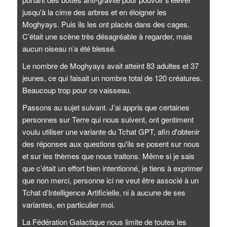
jusqu'à la cime des arbres et en éloigner les
Moghyays. Puis ils les ont placés dans des cages.
C’était une scène très désagréable à regarder, mais
aucun oiseau n’a été blessé.
Le nombre de Moghyays avait atteint 83 adultes et 37
jeunes, ce qui faisait un nombre total de 120 créatures.
Beaucoup trop pour ce vaisseau.
Passons au sujet suivant. J’ai appris que certaines
personnes sur Terre qui nous suivent, ont gentiment
voulu utiliser une variante du Tchat GPT, afin d'obtenir
des réponses aux questions qu'ils se posent sur nous
et sur les thèmes que nous traitons. Même si je sais
que c’était un effort bien intentionné, je tiens à exprimer
que non merci, personne ici ne veut être associé à un
Tchat d’Intelligence Artificielle, ni à aucune de ses
variantes, en particulier moi.
La Fédération Galactique nous limite de toutes les