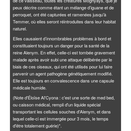
de ce vaisseau, toutes les créatures Moghyays, que je
peux décrire comme étant un mélange d’iguane et de
perroquet, ont été capturées et ramenées jusqu'à
Temmer, où elles seront réintroduites dans leur habitat
naturel.
Elles causaient d’innombrables problèmes à bord et
constituaient toujours un danger pour la santé de la
reine Alenym. En effet, celle-ci est tombée gravement
malade après avoir subi une attaque délibérée par le
biais de ces oiseaux, qui ont été utilisés pour lui faire
parvenir un agent pathogène génétiquement modifié.
Elle est toujours en convalescence dans une capsule
médicale humide.
(Note d'Éloïse Al'Cyona : c'est une sorte de med bed,
ou caisson médical, rempli d'un liquide spécial
transportant les cellules souches d'Alenym, et dans
lequel celle-ci est immergée pour 3 mois, le temps
d'être totalement guérie)*.