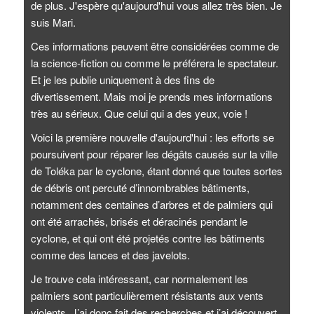
de plus. J'espère qu'aujourd'hui vous allez très bien. Je
suis Mari.
Ces informations peuvent être considérées comme de
la science-fiction ou comme le préférera le spectateur.
Et je les publie uniquement à des fins de
divertissement. Mais moi je prends mes informations
très au sérieux. Que celui qui a des yeux, voie !
Voici la première nouvelle d'aujourd'hui : les efforts se
poursuivent pour réparer les dégâts causés sur la ville
de Toléka par le cyclone, étant donné que toutes sortes
de débris ont percuté d’innombrables bâtiments,
notamment des centaines d’arbres et de palmiers qui
ont été arrachés, brisés et déracinés pendant le
cyclone, et qui ont été projetés contre les bâtiments
comme des lances et des javelots.
Je trouve cela intéressant, car normalement les
palmiers sont particulièrement résistants aux vents
violents. J’ai donc fait des recherches et j’ai découvert