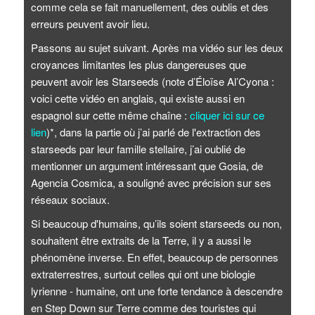
comme cela se fait manuellement, des oublis et des
erreurs peuvent avoir lieu.
Passons au sujet suivant. Après ma vidéo sur les deux
croyances limitantes les plus dangereuses que
peuvent avoir les Starseeds (note d’Éloïse Al’Cyona :
voici cette vidéo en anglais, qui existe aussi en
espagnol sur cette même chaîne :
cliquer ici sur ce
lien
)*, dans la partie où j’ai parlé de l'extraction des
starseeds par leur famille stellaire, j’ai oublié de
mentionner un argument intéressant que Gosia, de
Agencia Cosmica, a souligné avec précision sur ses
réseaux sociaux.
Si beaucoup d'humains, qu’ils soient starseeds ou non,
souhaitent être extraits de la Terre, il y a aussi le
phénomène inverse. En effet, beaucoup de personnes
extraterrestres, surtout celles qui ont une biologie
lyrienne - humaine, ont une forte tendance à descendre
en Step Down sur Terre comme des touristes qui