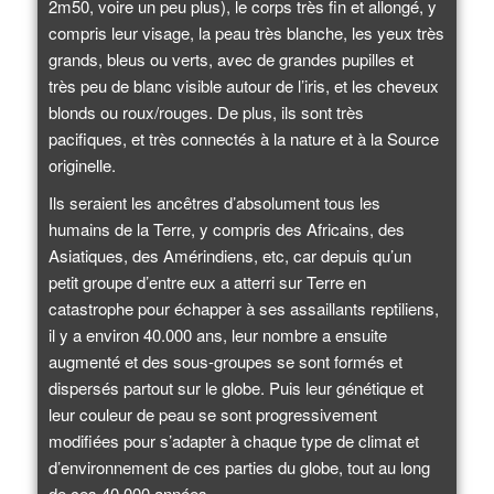
2m50, voire un peu plus), le corps très fin et allongé, y
compris leur visage, la peau très blanche, les yeux très
grands, bleus ou verts, avec de grandes pupilles et
très peu de blanc visible autour de l’iris, et les cheveux
blonds ou roux/rouges. De plus, ils sont très
pacifiques, et très connectés à la nature et à la Source
originelle.
Ils seraient les ancêtres d’absolument tous les
humains de la Terre, y compris des Africains, des
Asiatiques, des Amérindiens, etc, car depuis qu’un
petit groupe d’entre eux a atterri sur Terre en
catastrophe pour échapper à ses assaillants reptiliens,
il y a environ 40.000 ans, leur nombre a ensuite
augmenté et des sous-groupes se sont formés et
dispersés partout sur le globe. Puis leur génétique et
leur couleur de peau se sont progressivement
modifiées pour s’adapter à chaque type de climat et
d’environnement de ces parties du globe, tout au long
de ces 40.000 années.