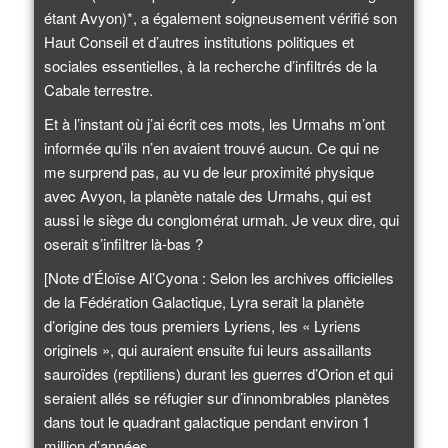
étant Avyon)*, a également soigneusement vérifié son
Haut Conseil et d’autres institutions politiques et
sociales essentielles, à la recherche d’infiltrés de la
Cabale terrestre.
Et à l’instant où j’ai écrit ces mots, les Urmahs m’ont
informée qu’ils n’en avaient trouvé aucun. Ce qui ne
me surprend pas, au vu de leur proximité physique
avec Avyon, la planète natale des Urmahs, qui est
aussi le siège du conglomérat urmah. Je veux dire, qui
oserait s’infiltrer là-bas ?
[Note d’Éloïse Al’Cyona : Selon les archives officielles
de la Fédération Galactique, Lyra serait la planète
d’origine des tous premiers Lyriens, les « Lyriens
originels », qui auraient ensuite fui leurs assaillants
sauroïdes (reptiliens) durant les guerres d’Orion et qui
seraient allés se réfugier sur d’innombrables planètes
dans tout le quadrant galactique pendant environ 1
million d’années.