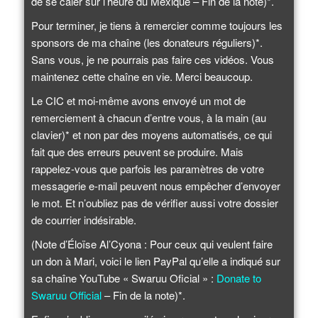
de se caler sur l’heure du Mexique – Fin de la note)*.
Pour terminer, je tiens à remercier comme toujours les
sponsors de ma chaîne (les donateurs réguliers)*.
Sans vous, je ne pourrais pas faire ces vidéos. Vous
maintenez cette chaîne en vie. Merci beaucoup.
Le CIC et moi-même avons envoyé un mot de
remerciement à chacun d’entre vous, à la main (au
clavier)* et non par des moyens automatisés, ce qui
fait que des erreurs peuvent se produire. Mais
rappelez-vous que parfois les paramètres de votre
messagerie e-mail peuvent nous empêcher d’envoyer
le mot. Et n’oubliez pas de vérifier aussi votre dossier
de courrier indésirable.
(Note d’Éloïse Al’Cyona : Pour ceux qui veulent faire
un don à Mari, voici le lien PayPal qu’elle a indiqué sur
sa chaîne YouTube « Swaruu Oficial » :
Donate to
Swaruu Official
– Fin de la note)*.