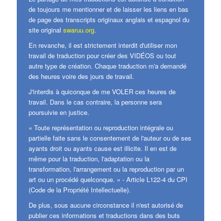
de toujours me mentionner et de laisser les liens en bas
de page des transcripts originaux anglais et espagnol du
site original
swaruu.org
.
En revanche, il est strictement interdit d'utiliser mon
travail de traduction pour créer des VIDÉOS ou tout
autre type de création. Chaque traduction m'a demandé
des heures voire des jours de travail.
J'interdis à quiconque de me VOLER ces heures de
travail. Dans le cas contraire, la personne sera
poursuivie en justice.
« Toute représentation ou reproduction intégrale ou
partielle faite sans le consentement de l'auteur ou de ses
ayants droit ou ayants cause est illicite. Il en est de
même pour la traduction, l'adaptation ou la
transformation, l'arrangement ou la reproduction par un
art ou un procédé quelconque. » - Article L122-4 du CPI
(Code de la Propriété Intellectuelle).
De plus, sous aucune circonstance il n'est autorisé de
publier ces informations et traductions dans des buts