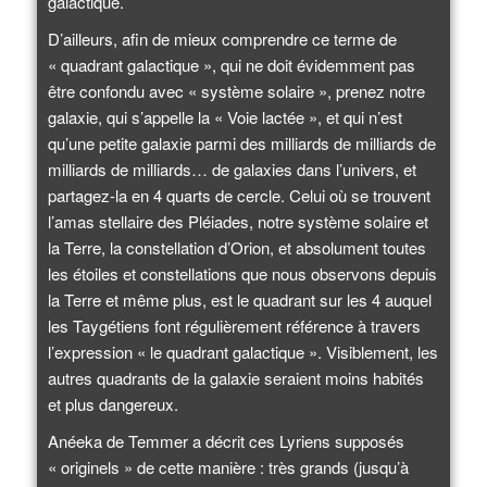
galactique.
D’ailleurs, afin de mieux comprendre ce terme de
« quadrant galactique », qui ne doit évidemment pas
être confondu avec « système solaire », prenez notre
galaxie, qui s’appelle la « Voie lactée », et qui n’est
qu’une petite galaxie parmi des milliards de milliards de
milliards de milliards… de galaxies dans l’univers, et
partagez-la en 4 quarts de cercle. Celui où se trouvent
l’amas stellaire des Pléiades, notre système solaire et
la Terre, la constellation d’Orion, et absolument toutes
les étoiles et constellations que nous observons depuis
la Terre et même plus, est le quadrant sur les 4 auquel
les Taygétiens font régulièrement référence à travers
l’expression « le quadrant galactique ». Visiblement, les
autres quadrants de la galaxie seraient moins habités
et plus dangereux.
Anéeka de Temmer a décrit ces Lyriens supposés
« originels » de cette manière : très grands (jusqu’à