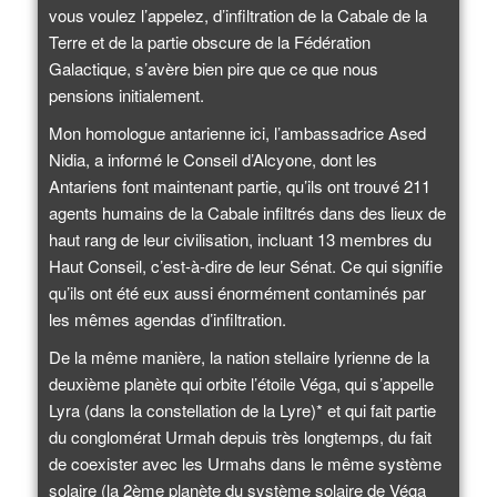
vous voulez l’appelez, d’infiltration de la Cabale de la
Terre et de la partie obscure de la Fédération
Galactique, s’avère bien pire que ce que nous
pensions initialement.
Mon homologue antarienne ici, l’ambassadrice Ased
Nidia, a informé le Conseil d’Alcyone, dont les
Antariens font maintenant partie, qu’ils ont trouvé 211
agents humains de la Cabale infiltrés dans des lieux de
haut rang de leur civilisation, incluant 13 membres du
Haut Conseil, c’est-à-dire de leur Sénat. Ce qui signifie
qu’ils ont été eux aussi énormément contaminés par
les mêmes agendas d’infiltration.
De la même manière, la nation stellaire lyrienne de la
deuxième planète qui orbite l’étoile Véga, qui s’appelle
Lyra (dans la constellation de la Lyre)* et qui fait partie
du conglomérat Urmah depuis très longtemps, du fait
de coexister avec les Urmahs dans le même système
solaire (la 2ème planète du système solaire de Véga