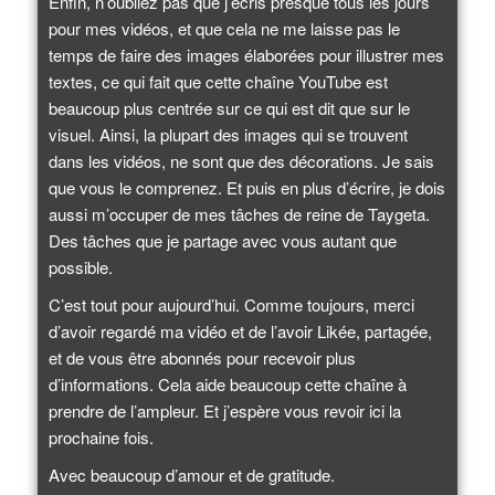
Enfin, n’oubliez pas que j’écris presque tous les jours
pour mes vidéos, et que cela ne me laisse pas le
temps de faire des images élaborées pour illustrer mes
textes, ce qui fait que cette chaîne YouTube est
beaucoup plus centrée sur ce qui est dit que sur le
visuel. Ainsi, la plupart des images qui se trouvent
dans les vidéos, ne sont que des décorations. Je sais
que vous le comprenez. Et puis en plus d’écrire, je dois
aussi m’occuper de mes tâches de reine de Taygeta.
Des tâches que je partage avec vous autant que
possible.
C’est tout pour aujourd’hui. Comme toujours, merci
d’avoir regardé ma vidéo et de l’avoir Likée, partagée,
et de vous être abonnés pour recevoir plus
d’informations. Cela aide beaucoup cette chaîne à
prendre de l’ampleur. Et j’espère vous revoir ici la
prochaine fois.
Avec beaucoup d’amour et de gratitude.