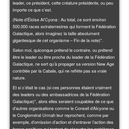
leader, ce président, cette créature présidente, ou peu
importe ce que c’est.
(Note d’Éloïse Al’Cyona : Au total, ce sont environ
500.000 races extraterrestres qui forment la Fédération
Galactique, alors imaginez la taille absolument
gigantesque de cet organisme – Fin de la note)*.
Selon moi, quiconque prétend le contraire, ou prétend
être le leader ou être proche du leader de la Fédération
Galactique, ne sert qu’à propager sa version New Age
contrôlée par la Cabale, qui ne reflète pas sa vraie
nature.
Et si c’était le cas (si ces personnes étaient vraiment
des leaders ou des ambassadrices de la Fédération
Galactique)*, alors elles seraient coupables de ce que
d’autres organisations comme le Conseil d’Alcyone ou
le Conglomérat Urmah leur reprochent, comme par
exemple, d’omission d’action et d’entraver l’action des
forces positives qui tentent de résoudre les problèmes