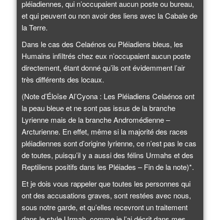
pléiadiennes, qui n’occupaient aucun poste ou bureau,
et qui peuvent ou non avoir des liens avec la Cabale de
la Terre.
Dans le cas des Celaénos ou Pléiadiens bleus, les
Humains infiltrés chez eux n’occupaient aucun poste
directement, étant donné qu’ils ont évidemment l’air
très différents des locaux.
(Note d’Éloïse Al’Cyona : Les Pléiadiens Celaénos ont
la peau bleue et ne sont pas issus de la branche
Lyrienne mais de la branche Andromédienne –
Arcturienne. En effet, même si la majorité des races
pléiadiennes sont d’origine lyrienne, ce n’est pas le cas
de toutes, puisqu’il y a aussi des félins Urmahs et des
Reptiliens positifs dans les Pléiades – Fin de la note)*.
Et je dois vous rappeler que toutes les personnes qui
ont des accusations graves, sont restées avec nous,
sous notre garde, et qu’elles recevront un traitement
dans le style Urmah, comme je l’ai décrit dans mes