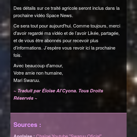
Des détails sur ce traité agricole seront inclus dans la
prochaine vidéo Space News.
Ce sera tout pour aujourd'hui. Comme toujours, merci
d'avoir regardé ma vidéo et de l’avoir Likée, partagée,
et de vous être abonnés pour recevoir plus
d’informations. J’espère vous revoir ici la prochaine
fois.
Avec beaucoup d'amour,
Votre amie non humaine,
Mari Swaruu.
~ Traduit par Éloïse Al'Cyona. Tous Droits
Réservés ~
Sources :
Anglaise :
Chaîne Youtube "Swaruu Oficial"