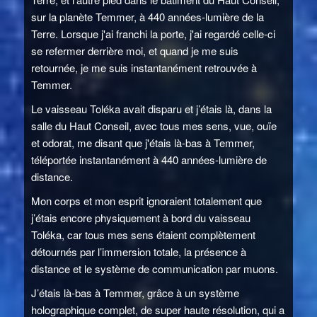
sur la planète Temmer, à 440 années-lumière de la
Terre. Lorsque j'ai franchi la porte, j'ai regardé celle-ci
se refermer derrière moi, et quand je me suis
retournée, je me suis instantanément retrouvée à
Temmer.
Le vaisseau Toléka avait disparu et j’étais là, dans la
salle du Haut Conseil, avec tous mes sens, vue, ouïe
et odorat, me disant que j'étais là-bas à Temmer,
téléportée instantanément à 440 années-lumière de
distance.
Mon corps et mon esprit ignoraient totalement que
j’étais encore physiquement à bord du vaisseau
Toléka, car tous mes sens étaient complètement
détournés par l’immersion totale, la présence à
distance et le système de communication par muons.
J’étais là-bas à Temmer, grâce à un système
holographique complet, de super haute résolution, qui a