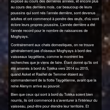
explosé au cours des dernières années, et encore plus
au cours des derniers mois, car beaucoup de leurs
poussins qui sont nés l’année dernière, sont devenus
adultes et ont commencé à pondre des œufs, d'où vont
éclore leurs propres poussins. L’année dernière a été
l’année record pour le nombre de naissances de
Moghyays.
Contrairement aux chats domestiques, on ne trouve
généralement pas d'oiseaux Moghyays à bord des
vaisseaux taygétiens, comme le montrent les
recherches que je viens de faire. Étant donné qu'ils ont
été amenés à bord du Toléka vers 2014 ou 2015,
quand Asket et Rashel de Temmer étaient au
commandement de la flotte Taygétienne, avant que la
reine Alenym arrive au pouvoir.
Bien que ceux qui sont à bord du Toléka soient bien
nourris, ils ont commencé à s’aventurer à l'intérieur du
vaisseau, peut-être pour étendre leur territoire. Et