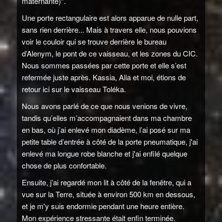
maternante)*.
Une porte rectangulaire est alors apparue de nulle part,
sans rien derrière... Mais à travers elle, nous pouvions
voir le couloir qui se trouve derrière le bureau
d’Alenym, le pont de ce vaisseau, et les zones du CIC.
Nous sommes passées par cette porte et elle s’est
refermée juste après. Kassia, Alia et moi, étions de
retour ici sur le vaisseau Toléka.
Nous avons parlé de ce que nous venions de vivre,
tandis qu’elles m’accompagnaient dans ma chambre
en bas, où j’ai enlevé mon diadème, l’ai posé sur ma
petite table d’entrée à côté de la porte pneumatique, j'ai
enlevé ma longue robe blanche et j'ai enfilé quelque
chose de plus confortable.
Ensuite, j’ai regardé mon lit à côté de la fenêtre, qui a
vue sur la Terre, située à environ 500 km en dessous,
et je m'y suis endormie pendant une heure entière.
Mon expérience stressante était enfin terminée.