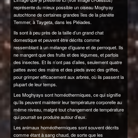
représente du mieux possible un oiseau Moghyay
autochtone de certaines grandes îles de la planète
Temmer, à Taygeta, dans les Pléiades.
Ils sont à peu près de la taille d’un grand chat
domestique et peuvent être décrits comme
ressemblant à un mélange d’iguane et de perroquet. Ils
ne mangent que des fruits et des légumes, et parfois
des insectes. Et ils n’ont pas d’ailes, seulement quatre
pattes avec des mains et des pieds avec des griffes,
pour grimper efficacement aux arbres, où ils passent la
plupart de leur temps.
Les Moghyays sont homéothermiques, ce qui signifie
qu’ils peuvent maintenir leur température corporelle au
même niveau, malgré tout changement de température
qui pourrait se produire autour d’eux.
Les animaux homéothermiques sont souvent décrits
comme étant à sang chaud, de sorte que les