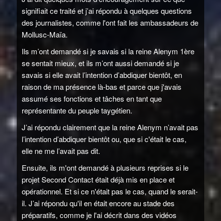
signifiait ce traité et j’ai répondu à quelques questions
des journalistes, comme l'ont fait les ambassadeurs de
Mollusc-Maïa.
Ils m’ont demandé si je savais si la reine Alenym 1ère
se sentait mieux, et ils m’ont aussi demandé si je
savais si elle avait l’intention d’abdiquer bientôt, en
raison de ma présence là-bas et parce que j'avais
assumé ses fonctions et tâches en tant que
représentante du peuple taygétien.
J’ai répondu clairement que la reine Alenym n’avait pas
l’intention d’abdiquer bientôt ou, que si c'était le cas,
elle ne me l’avait pas dit.
Ensuite, ils m'ont demandé à plusieurs reprises si le
projet Second Contact était déjà mis en place et
opérationnel. Et si ce n'était pas le cas, quand le serait-
il. J’ai répondu qu'il en était encore au stade des
préparatifs, comme je l'ai décrit dans des vidéos