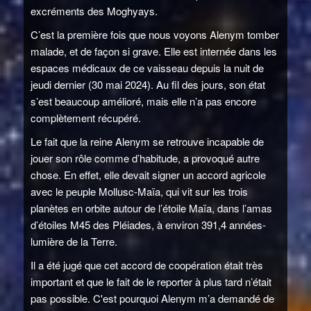
excréments des Moghyays.
C’est la première fois que nous voyons Alenym tomber
malade, et de façon si grave. Elle est internée dans les
espaces médicaux de ce vaisseau depuis la nuit de
jeudi dernier (30 mai 2024). Au fil des jours, son état
s’est beaucoup amélioré, mais elle n’a pas encore
complètement récupéré.
Le fait que la reine Alenym se retrouve incapable de
jouer son rôle comme d’habitude, a provoqué autre
chose. En effet, elle devait signer un accord agricole
avec le peuple Mollusc-Maïa, qui vit sur les trois
planètes en orbite autour de l’étoile Maïa, dans l’amas
d’étoiles M45 des Pléiades, à environ 391,4 années-
lumière de la Terre.
Il a été jugé que cet accord de coopération était très
important et que le fait de le reporter à plus tard n’était
pas possible. C'est pourquoi Alenym m’a demandé de