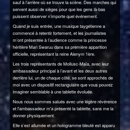
sauf à l’arrière où se trouve la scène. Des marches qui
servent aussi de sièges pour que les gens là-bas
puissent observer n’importe quel événement.
Quand je suis entrée, une musique taygétienne a
commencé à retentir fortement, et les journalistes
m’ont présentée à l’audience comme la princesse
héritière Mari Swaruu dans sa première apparition
officielle, représentant la reine Alenym 1ère.
Les trois représentants de Mollusc-Maïa, avec leur
ambassadeur principal à l’avant et les deux autres
derrière lui, un de chaque côté, se sont approchés de
moi avec un dispositif rectangulaire que vous pouvez
imaginer semblable à une tablette évoluée.
Nous nous sommes salués avec une légère révérence
et l'ambassadeur m'a présenté la tablette, sans me la
donner physiquement.
Elle s’est allumée et un hologramme bleuté est apparu