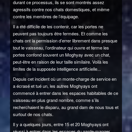
durant ce processus, ils se sont montrés assez
agressifs contre nos chats domestiques, et même
contre les membres de l’équipage.
Il a été difficile de les contenir, car les portes ne
peuvent pas toujours être fermées. Et comme les
chats ont la permission d’errer librement dans presque
tout le vaisseau, l’ordinateur qui ouvre et ferme les
portes confond souvent un Moghyay avec un chat,
peut-être en raison de leur taille similaire. Voilà les
limites de la supposée intelligence artificielle...
Depuis cet incident où un monte-charge de service en
a écrasé et tué un, les autres Moghyays ont
commencé à entrer dans les espaces habitables de ce
vaisseau en plus grand nombre, comme s’ils
recherchaient le disparu, au grand dam de nous tous et
surtout de nos chats.
Il y a quelques jours, entre 15 et 20 Moghyays ont
réussi à entrer dans les espaces du garde-manger