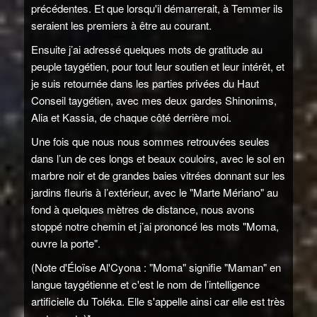
précédentes. Et que lorsqu'il démarrerait, à Temmer ils
seraient les premiers à être au courant.
Ensuite j’ai adressé quelques mots de gratitude au
peuple taygétien, pour tout leur soutien et leur intérêt, et
je suis retournée dans les parties privées du Haut
Conseil taygétien, avec mes deux gardes Shinonims,
Alia et Kassia, de chaque côté derrière moi.
Une fois que nous nous sommes retrouvées seules
dans l’un de ces longs et beaux couloirs, avec le sol en
marbre noir et de grandes baies vitrées donnant sur les
jardins fleuris à l’extérieur, avec le "Marte Mériano" au
fond à quelques mètres de distance, nous avons
stoppé notre chemin et j’ai prononcé les mots "Moma,
ouvre la porte".
(Note d'Éloïse Al'Cyona : "Moma" signifie "Maman" en
langue taygétienne et c'est le nom de l’intelligence
artificielle du Toléka. Elle s'appelle ainsi car elle est très