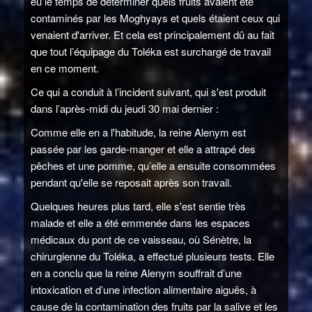
eu le temps de déterminer quels fruits avaient été
contaminés par les Moghyays et quels étaient ceux qui
venaient d'arriver. Et cela est principalement dû au fait
que tout l’équipage du Toléka est surchargé de travail
en ce moment.
Ce qui a conduit à l’incident suivant, qui s'est produit
dans l’après-midi du jeudi 30 mai dernier :
Comme elle en a l'habitude, la reine Alenym est
passée par les garde-manger et elle a attrapé des
pêches et une pomme, qu’elle a ensuite consommées
pendant qu'elle se reposait après son travail.
Quelques heures plus tard, elle s'est sentie très
malade et elle a été emmenée dans les espaces
médicaux du pont de ce vaisseau, où Sénètre, la
chirurgienne du Toléka, a effectué plusieurs tests. Elle
en a conclu que la reine Alenym souffrait d’une
intoxication et d’une infection alimentaire aiguës, à
cause de la contamination des fruits par la salive et les