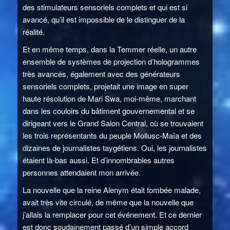
des stimulateurs sensoriels complets et qui est si
avancé, qu’il est impossible de le distinguer de la
réalité.
Et en même temps, dans la Temmer réelle, un autre
ensemble de systèmes de projection d’hologrammes
très avancés, également avec des générateurs
sensoriels complets, projetait une image en super
haute résolution de Mari Swa, moi-même, marchant
dans les couloirs du bâtiment gouvernemental et se
dirigeant vers le Grand Salon Central, où se trouvaient
les trois représentants du peuple Mollusc-Maïa et des
dizaines de journalistes taygétiens. Oui, les journalistes
étaient là-bas aussi. Et d’innombrables autres
personnes attendaient mon arrivée.
La nouvelle que la reine Alenym était tombée malade,
avait très vite circulé, de même que la nouvelle que
j’allais la remplacer pour cet événement. Et ce dernier
est donc soudainement passé d’un simple accord