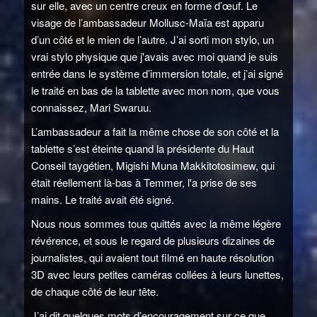
sur elle, avec un centre creux en forme d’œuf. Le
visage de l’ambassadeur Mollusc-Maïa est apparu
d’un côté et le mien de l’autre. J’ai sorti mon stylo, un
vrai stylo physique que j'avais avec moi quand je suis
entrée dans le système d’immersion totale, et j’ai signé
le traité en bas de la tablette avec mon nom, que vous
connaissez, Mari Swaruu.
L’ambassadeur a fait la même chose de son côté et la
tablette s’est éteinte quand la présidente du Haut
Conseil taygétien, Migishi Muna Makkitotosimew, qui
était réellement là-bas à Temmer, l'a prise de ses
mains. Le traité avait été signé.
Nous nous sommes tous quittés avec la même légère
révérence, et sous le regard de plusieurs dizaines de
journalistes, qui avaient tout filmé en haute résolution
3D avec leurs petites caméras collées à leurs lunettes,
de chaque côté de leur tête.
J’ai dit quelques mots d’encouragement sur ce que