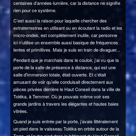
centaines d’années-lumière, car la distance ne signifie
rien pour ce système.
C’est aussi la raison pour laquelle chercher des
extraterrestres en utilisant ou en écoutant la radio et les
micro-ondes, est complètement inutile, car personne
ici n’utilise un ensemble aussi basique de fréquences
lentes et primitives. Mais je suis en train de divaguer...
Pendant que je marchais dans le couloir, j’ai vu que la
porte de la salle de présence à distance, qui est une
salle d'immersion totale, était ouverte. Et c’était
amusant de voir qu’elle conduisait directement aux
pièces privées derrière le Haut Conseil dans la ville de
Toléka, à Temmer. Où je pouvais même voir ses
grands jardins à travers les élégantes et hautes baies
vitrées.
Quand je suis entrée par la porte, j’avais littéralement
un pied dans le vaisseau Toléka en orbite autour de la
Terre, et l’autre pied dans le bâtiment du Haut Conseil,