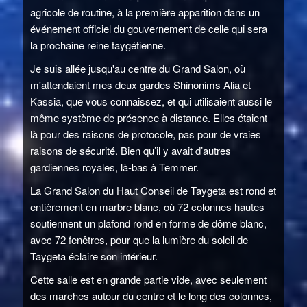
agricole de routine, à la première apparition dans un
événement officiel du gouvernement de celle qui sera
la prochaine reine taygétienne.
Je suis allée jusqu'au centre du Grand Salon, où
m'attendaient mes deux gardes Shinonims Alia et
Kassia, que vous connaissez, et qui utilisaient aussi le
même système de présence à distance. Elles étaient
là pour des raisons de protocole, pas pour de vraies
raisons de sécurité. Bien qu’il y avait d’autres
gardiennes royales, là-bas à Temmer.
La Grand Salon du Haut Conseil de Taygeta est rond et
entièrement en marbre blanc, où 72 colonnes hautes
soutiennent un plafond rond en forme de dôme blanc,
avec 72 fenêtres, pour que la lumière du soleil de
Taygeta éclaire son intérieur.
Cette salle est en grande partie vide, avec seulement
des marches autour du centre et le long des colonnes,