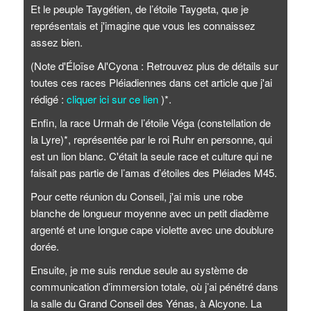
Et le peuple Taygétien, de l’étoile Taygeta, que je
représentais et j'imagine que vous les connaissez
assez bien.
(Note d'Éloïse Al'Cyona : Retrouvez plus de détails sur
toutes ces races Pléiadiennes dans cet article que j'ai
rédigé :
cliquer ici sur ce lien
)*.
Enfin, la race Urmah de l’étoile Véga (constellation de
la Lyre)*, représentée par le roi Ruhr en personne, qui
est un lion blanc. C'était la seule race et culture qui ne
faisait pas partie de l’amas d’étoiles des Pléiades M45.
Pour cette réunion du Conseil, j'ai mis une robe
blanche de longueur moyenne avec un petit diadème
argenté et une longue cape violette avec une doublure
dorée.
Ensuite, je me suis rendue seule au système de
communication d’immersion totale, où j’ai pénétré dans
la salle du Grand Conseil des Yénas, à Alcyone. La