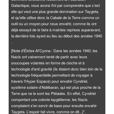
Galactique, nous avons fini par comprendre que c’est
elle qui veut une plus grande domination sur Taygeta,
et qu'elle utilise donc la Cabale de la Terre comme un
outil ou un moyen pour nous envahir, comme ils ont
déjà essayé de le faire à maintes reprises auparavant,
la dernière fois ayant eu lieu au début des années 1940
.
[Note d'Éloïse Al'Cyona : Dans les années 1940, les
Nazis ont vainement tenté de partir avec leurs
soucoupes volantes en forme de cloche et à
technologie d'anti gravité (ils étaient donc bien loin de la
technologie fréquentielle permettant de voyager à
travers l'Hyper Espace) pour envahir Cyndriel,
système solaire d'Aldébaran, qui est plus proche de la
Terre que ne le sont les Pléiades. En effet, Cyndriel
comportant une colonie taygétienne, les Nazis
comptaient s'en servir de base pour ensuite envahir
Taygeta. L'espoir fait vivre, comme on dit...]*.