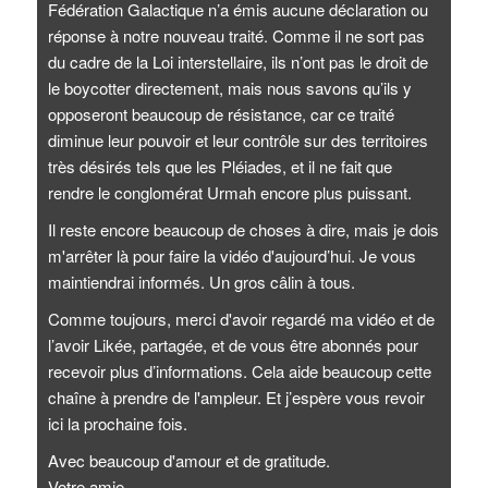
Fédération Galactique n’a émis aucune déclaration ou
réponse à notre nouveau traité. Comme il ne sort pas
du cadre de la Loi interstellaire, ils n’ont pas le droit de
le boycotter directement, mais nous savons qu’ils y
opposeront beaucoup de résistance, car ce traité
diminue leur pouvoir et leur contrôle sur des territoires
très désirés tels que les Pléiades, et il ne fait que
rendre le conglomérat Urmah encore plus puissant.
Il reste encore beaucoup de choses à dire, mais je dois
m'arrêter là pour faire la vidéo d'aujourd’hui. Je vous
maintiendrai informés. Un gros câlin à tous.
Comme toujours, merci d'avoir regardé ma vidéo et de
l’avoir Likée, partagée, et de vous être abonnés pour
recevoir plus d’informations. Cela aide beaucoup cette
chaîne à prendre de l'ampleur. Et j’espère vous revoir
ici la prochaine fois.
Avec beaucoup d'amour et de gratitude.
Votre amie,