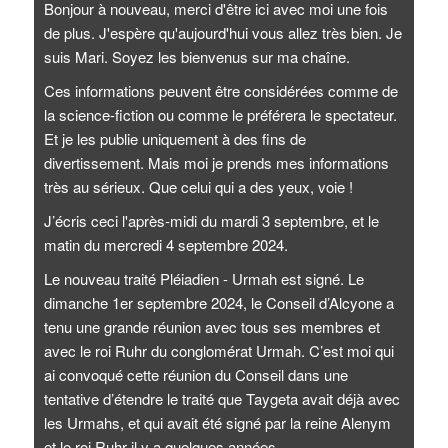
Bonjour à nouveau, merci d'être ici avec moi une fois
de plus. J'espère qu'aujourd'hui vous allez très bien. Je
suis Mari. Soyez les bienvenus sur ma chaîne.
Ces informations peuvent être considérées comme de
la science-fiction ou comme le préférera le spectateur.
Et je les publie uniquement à des fins de
divertissement. Mais moi je prends mes informations
très au sérieux. Que celui qui a des yeux, voie !
J’écris ceci l'après-midi du mardi 3 septembre, et le
matin du mercredi 4 septembre 2024.
Le nouveau traité Pléiadien - Urmah est signé. Le
dimanche 1er septembre 2024, le Conseil d’Alcyone a
tenu une grande réunion avec tous ses membres et
avec le roi Ruhr du conglomérat Urmah. C’est moi qui
ai convoqué cette réunion du Conseil dans une
tentative d’étendre le traité que Taygeta avait déjà avec
les Urmahs, et qui avait été signé par la reine Alenym
et le roi Ruhr il y a quelques années.