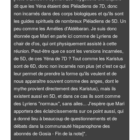
dit que les Yéna étaient des Pléiadiens de 7D, donc
non incarnés dans des corps biologiques et qu'ils sont
les guides spirituels de nombreux Pléiadiens de 5D. Un
peu comme les Amélies d'Aldébaran. Je suis donc
étonnée que Mari en parle ici comme de Lyriens de
chair de d'os, qui ont physiquement assisté à cette
réunion. Peut-être que ce sont les versions incarnées,
de 5D, de ces Yéna de 7D ? Tout comme les Karistus
sont de 6D, donc non incarnés non plus (et c'est ce qui
leur permet de prendre la forme qu'ils veulent et de
nous apparaître souvent comme des anges, dont le
mythe provient directement des Karistus), mais ils
existent aussi en 5D, et dans ce cas ils sont comme
des Lyriens "normaux", sans ailes... J'espère que Mari
apportera des éclaircissements sur ce point aussi, qui
a donné lieu à beaucoup de questionnements et de
débats dans la communauté hispanophone des
abonnés de Gosia - Fin de la note]*.