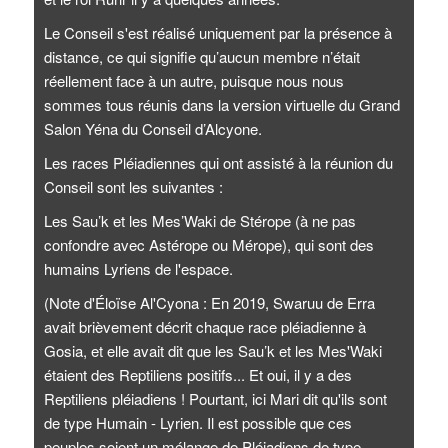
Le Conseil s'est réalisé uniquement par la présence à
distance, ce qui signifie qu’aucun membre n’était
réellement face à un autre, puisque nous nous
sommes tous réunis dans la version virtuelle du Grand
Salon Yéna du Conseil d’Alcyone.
Les races Pléiadiennes qui ont assisté à la réunion du
Conseil sont les suivantes :
Les Sau’k et les Mes’Waki de Stérope (à ne pas
confondre avec Astérope ou Mérope), qui sont des
humains Lyriens de l'espace.
(Note d'Éloïse Al'Cyona : En 2019, Swaruu de Erra
avait brièvement décrit chaque race pléiadienne à
Gosia, et elle avait dit que les Sau’k et les Mes'Waki
étaient des Reptiliens positifs... Et oui, il y a des
Reptiliens pléiadiens ! Pourtant, ici Mari dit qu'ils sont
de type Humain - Lyrien. Il est possible que ces
peuples soient un mélange de Pléiadiens de type