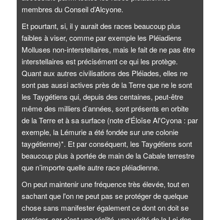
membres du Conseil d’Alcyone.
Et pourtant, si, il y aurait des races beaucoup plus
faibles à viser, comme par exemple les Pléiadiens
Molluses non-interstellaires, mais le fait de ne pas être
interstellaires est précisément ce qui les protège.
Quant aux autres civilisations des Pléiades, elles ne
sont pas aussi actives près de la Terre que ne le sont
les Taygétiens qui, depuis des centaines, peut-être
même des milliers d’années, sont présents en orbite
de la Terre et à sa surface (note d'Éloïse Al'Cyona : par
exemple, la Lémurie a été fondée sur une colonie
taygétienne)*. Et par conséquent, les Taygétiens sont
beaucoup plus à portée de main de la Cabale terrestre
que n’importe quelle autre race pléiadienne.
On peut maintenir une fréquence très élevée, tout en
sachant que l'on ne peut pas se protéger de quelque
chose sans manifester également ce dont on doit se
protéger, car c'est une réalité, une vérité de la Loi des