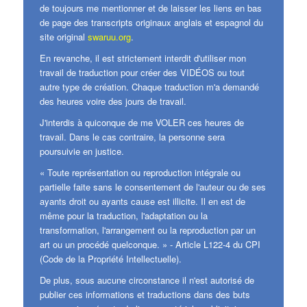
de toujours me mentionner et de laisser les liens en bas
de page des transcripts originaux anglais et espagnol du
site original
swaruu.org
.
En revanche, il est strictement interdit d'utiliser mon
travail de traduction pour créer des VIDÉOS ou tout
autre type de création. Chaque traduction m'a demandé
des heures voire des jours de travail.
J'interdis à quiconque de me VOLER ces heures de
travail. Dans le cas contraire, la personne sera
poursuivie en justice.
« Toute représentation ou reproduction intégrale ou
partielle faite sans le consentement de l'auteur ou de ses
ayants droit ou ayants cause est illicite. Il en est de
même pour la traduction, l'adaptation ou la
transformation, l'arrangement ou la reproduction par un
art ou un procédé quelconque. » - Article L122-4 du CPI
(Code de la Propriété Intellectuelle).
De plus, sous aucune circonstance il n'est autorisé de
publier ces informations et traductions dans des buts