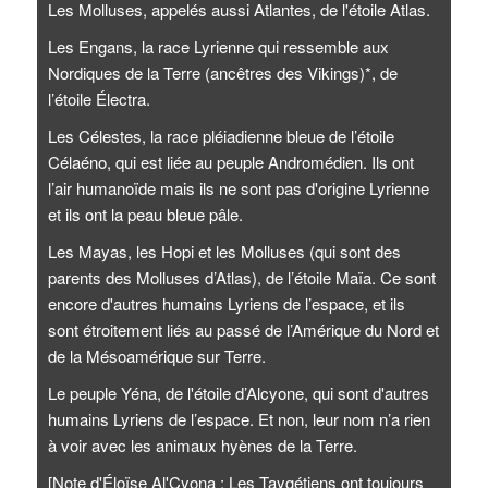
Les Molluses, appelés aussi Atlantes, de l'étoile Atlas.
Les Engans, la race Lyrienne qui ressemble aux
Nordiques de la Terre (ancêtres des Vikings)*, de
l’étoile Électra.
Les Célestes, la race pléiadienne bleue de l’étoile
Célaéno, qui est liée au peuple Andromédien. Ils ont
l’air humanoïde mais ils ne sont pas d'origine Lyrienne
et ils ont la peau bleue pâle.
Les Mayas, les Hopi et les Molluses (qui sont des
parents des Molluses d’Atlas), de l’étoile Maïa. Ce sont
encore d'autres humains Lyriens de l’espace, et ils
sont étroitement liés au passé de l’Amérique du Nord et
de la Mésoamérique sur Terre.
Le peuple Yéna, de l'étoile d’Alcyone, qui sont d'autres
humains Lyriens de l’espace. Et non, leur nom n’a rien
à voir avec les animaux hyènes de la Terre.
[Note d'Éloïse Al'Cyona : Les Taygétiens ont toujours