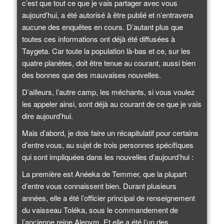
c’est que tout ce que je vais partager avec vous
aujourd’hui, a été autorisé à être publié et n’entravera
aucune des enquêtes en cours. D’autant plus que
toutes ces informations ont déjà été diffusées à
Taygeta. Car toute la population là-bas et ce, sur les
quatre planètes, doit être tenue au courant, aussi bien
des bonnes que des mauvaises nouvelles.
D’ailleurs, l’autre camp, les méchants, si vous voulez
les appeler ainsi, sont déjà au courant de ce que je vais
dire aujourd’hui.
Mais d’abord, je dois faire un récapitulatif pour certains
d’entre vous, au sujet de trois personnes spécifiques
qui sont impliquées dans les nouvelles d’aujourd’hui :
La première est Anéeka de Temmer, que la plupart
d’entre vous connaissent bien. Durant plusieurs
années, elle a été l’officier principal de renseignement
du vaisseau Toléka, sous le commandement de
l’ancienne reine Alenym. Et elle a été l’un des