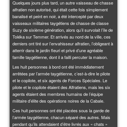
Quelques jours plus tard, un autre vaisseau de chasse
alfratien non autorisé, qui était cette fois simplement
banalisé et peint en noir, a été intercepté par deux
vaisseaux militaires taygétiens de chasse de classe
Suzy de sixième génération, alors qu’il survolait l’île de
Toléka sur Temmer. Et arrivés au nord de la ville, ces
derniers ont tiré sur l’envahisseur alfratien, l’obligeant à
atterrir dans le jardin fleuri et privé d’une agréable
famille taygétienne, dont il a failli percuter la maison.
Les huit personnes à bord ont été immédiatement
arrêtées par l’armée taygétienne, c’est-à-dire le pilote
et le copilote, et six agents de Forces Spéciales. Le
pilote et le copilote étaient des Alfratiens, mais les six
agents étaient des membres humains de l’équipe
militaire d’élite des opérations noires de la Cabale.
Ces huit personnes ont été placées sous la garde de
l’armée taygétienne, chacun séparé des autres. Mais
pendant qu’ils attendaient d’être livrés aux « chats »