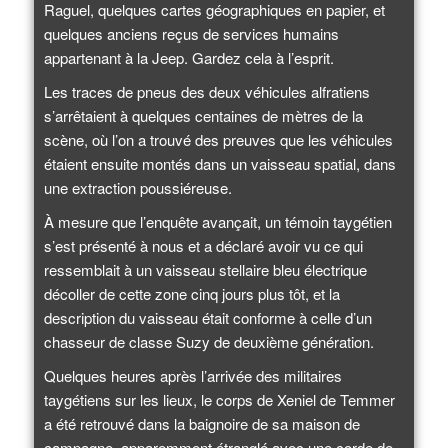
Raguel, quelques cartes géographiques en papier, et
quelques anciens reçus de services humains
appartenant à la Jeep. Gardez cela à l’esprit.
Les traces de pneus des deux véhicules alfratiens
s’arrêtaient à quelques centaines de mètres de la
scène, où l’on a trouvé des preuves que les véhicules
étaient ensuite montés dans un vaisseau spatial, dans
une extraction poussiéreuse.
À mesure que l’enquête avançait, un témoin taygétien
s’est présenté à nous et a déclaré avoir vu ce qui
ressemblait à un vaisseau stellaire bleu électrique
décoller de cette zone cinq jours plus tôt, et la
description du vaisseau était conforme à celle d’un
chasseur de classe Suzy de deuxième génération.
Quelques heures après l’arrivée des militaires
taygétiens sur les lieux, le corps de Xeniel de Temmer
a été retrouvé dans la baignoire de sa maison de
campagne, apparemment étranglé avec une corde de