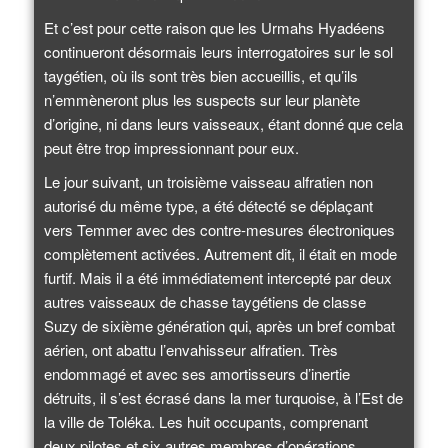
Et c’est pour cette raison que les Urmahs Hyadéens
continueront désormais leurs interrogatoires sur le sol
taygétien, où ils sont très bien accueillis, et qu’ils
n’emmèneront plus les suspects sur leur planète
d’origine, ni dans leurs vaisseaux, étant donné que cela
peut être trop impressionnant pour eux.
Le jour suivant, un troisième vaisseau alfratien non
autorisé du même type, a été détecté se déplaçant
vers Temmer avec des contre-mesures électroniques
complètement activées. Autrement dit, il était en mode
furtif. Mais il a été immédiatement intercepté par deux
autres vaisseaux de chasse taygétiens de classe
Suzy de sixième génération qui, après un bref combat
aérien, ont abattu l’envahisseur alfratien. Très
endommagé et avec ses amortisseurs d’inertie
détruits, il s’est écrasé dans la mer turquoise, à l’Est de
la ville de Toléka. Les huit occupants, comprenant
deux pilotes et six autres membres d’opérations