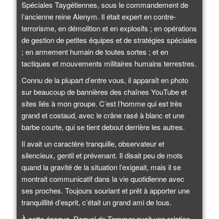
Spéciales Taygétiennes, sous le commandement de
l’ancienne reine Alenym. Il était expert en contre-
terrorisme, en démolition et en explosifs ; en opérations
de gestion de petites équipes et de stratégies spéciales
; en armement humain de toutes sortes ; et en
tactiques et mouvements militaires humains terrestres.
Connu de la plupart d’entre vous, il apparaît en photo
sur beaucoup de bannières des chaînes YouTube et
sites liés à mon groupe. C’est l’homme qui est très
grand et costaud, avec le crâne rasé à blanc et une
barbe courte, qui se tient debout derrière les autres.
Il avait un caractère tranquille, observateur et
silencieux, gentil et prévenant. Il disait peu de mots
quand la gravité de la situation l’exigeait, mais il se
montrait communicatif dans la vie quotidienne avec
ses proches. Toujours souriant et prêt à apporter une
tranquillité d’esprit, c’était un grand ami de tous.
À cette époque, Raguel de Temmer avait une relation