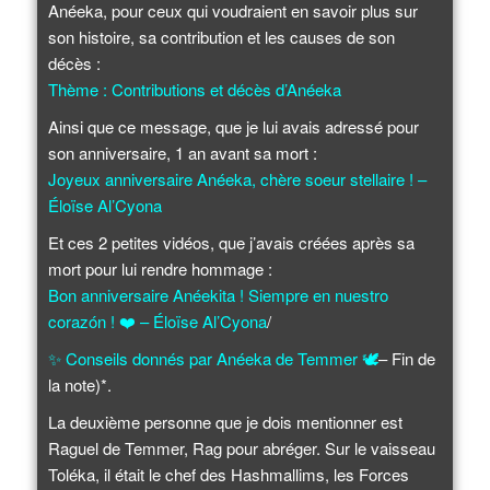
Anéeka, pour ceux qui voudraient en savoir plus sur
son histoire, sa contribution et les causes de son
décès :
Thème : Contributions et décès d’Anéeka
Ainsi que ce message, que je lui avais adressé pour
son anniversaire, 1 an avant sa mort :
Joyeux anniversaire Anéeka, chère soeur stellaire ! –
Éloïse Al’Cyona
Et ces 2 petites vidéos, que j’avais créées après sa
mort pour lui rendre hommage :
Bon anniversaire Anéekita ! Siempre en nuestro
corazón !
❤️
– Éloïse Al’Cyona
/
✨
Conseils donnés par Anéeka de Temmer
🕊️
– Fin de
la note)*.
La deuxième personne que je dois mentionner est
Raguel de Temmer, Rag pour abréger. Sur le vaisseau
Toléka, il était le chef des Hashmallims, les Forces