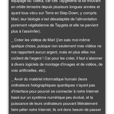
équipage du Toléka, car ces Taygétiens-là se trouvant
en orbite terrestre depuis plusieurs longues années et
ayant tous vécu sur Terre en Step Down, y compris
Mari, leur biologie s’est désadaptée de l’alimentation
purement végétalienne de Taygeta et elle ne parvient
plus à l’assimiler).
_ Créer les vidéos de Mari (j’en sais moi-même
quelque chose, puisque non seulement mes vidéos ne
me rapportent aucun argent, mais en plus elles me
coûtent de l’argent ! Car pour les créer, il faut s’abonner
à divers logiciels de montage d’images et de vidéos, de
voix artificielles, etc).
_ Avoir du matériel informatique humain (leurs
ordinateurs holographiques quantiques n’ayant pas
d’interface pour pouvoir se connecter à notre Internet
basé sur un système numérique peu évolué, et la
puissance de leurs ordinateurs pouvant littéralement
faire péter notre Internet, ils ont donc besoin de passer