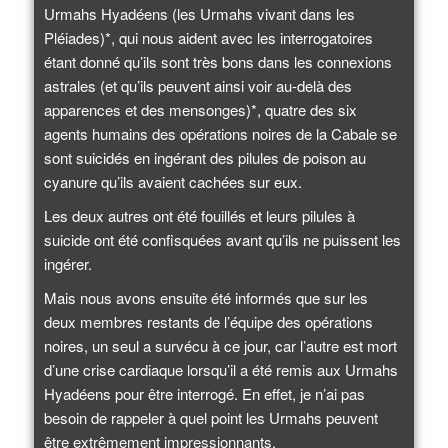
Urmahs Hyadéens (les Urmahs vivant dans les
Pléiades)*, qui nous aident avec les interrogatoires
étant donné qu’ils sont très bons dans les connexions
astrales (et qu’ils peuvent ainsi voir au-delà des
apparences et des mensonges)*, quatre des six
agents humains des opérations noires de la Cabale se
sont suicidés en ingérant des pilules de poison au
cyanure qu’ils avaient cachées sur eux.
Les deux autres ont été fouillés et leurs pilules à
suicide ont été confisquées avant qu’ils ne puissent les
ingérer.
Mais nous avons ensuite été informés que sur les
deux membres restants de l’équipe des opérations
noires, un seul a survécu à ce jour, car l’autre est mort
d’une crise cardiaque lorsqu’il a été remis aux Urmahs
Hyadéens pour être interrogé. En effet, je n’ai pas
besoin de rappeler à quel point les Urmahs peuvent
être extrêmement impressionnants.