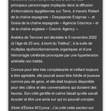
principaux personnages impliqués dans la diffusion
d’informations taygétiennes sur Terre, à travers Robert
de la chaîne espagnole « Despejando Enigmas », et
Gosia de la chaîne espagnole « Agencia Cósmica » et
de la chaîne anglaise « Cosmic Agency ».
Anéeka de Temmer est décédée le 5 novembre 2022
(à l’âge de 23 ans, à bord du Toléka)*, à la suite de
multiples dysfonctionnements organiques et d’une
hémorragie cérébrale provoquée par une hypertension
artérielle non traitée.
Connue pour être très complaisante et veillant toujours
à être agréable, elle pouvait aussi être fofolle et joueuse
comme peu de gens, et elle était toujours disponible
pour des câlins et des conversations qui duraient des
heures. Son côté gentille et calme faisait qu’elle savait
écouter et être une amie sur qui on pouvait compter.
(Note d’Éloïse Al’Cyona : J’ai créé cette section sur