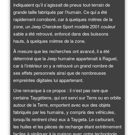
indiquaient qu’il s’agissait de pneus tout-terrain de
grande taille fabriqués par l’humain. Ce qui a été
rapidement corroboré, car à quelques mètres de la
zone, un Jeep Cherokee Sport modèle 2001 couleur
sable a été retrouvé, enfoncé dans des buissons
hauts, à quelques mètres de la zone.
À mesure que les recherches ont avancé, il a été
déterminé que la Jeep humaine appartenait à Raguel,
car à l’intérieur on y a retrouvé un grand nombre de
ses effets personnels ainsi que de nombreuses
empreintes digitales lui appartenant.
Une remarque à ce propos : il n’est pas rare que
certains Taygétiens, qui ont servi sur Terre ou en orbite
autour de la Terre, emportent avec eux des objets
fabriqués par les humains, y compris des véhicules,
lorsqu’ils rentrent chez eux à Taygeta. Le carburant,
les huiles et les pièces de rechange étant extrêmement
faciles à répliquer à la maison avec notre technologie