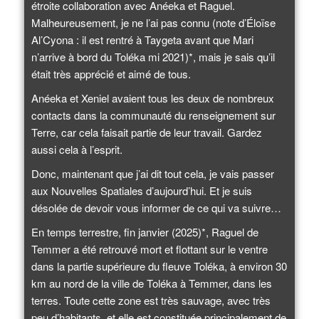
étroite collaboration avec Anéeka et Raguel.
Malheureusement, je ne l’ai pas connu (note d’Éloïse
Al’Cyona : il est rentré à Taygeta avant que Mari
n’arrive à bord du Toléka mi 2021)*, mais je sais qu’il
était très apprécié et aimé de tous.
Anéeka et Xeniel avaient tous les deux de nombreux
contacts dans la communauté du renseignement sur
Terre, car cela faisait partie de leur travail. Gardez
aussi cela à l’esprit.
Donc, maintenant que j’ai dit tout cela, je vais passer
aux Nouvelles Spatiales d’aujourd’hui. Et je suis
désolée de devoir vous informer de ce qui va suivre…
En temps terrestre, fin janvier (2025)*, Raguel de
Temmer a été retrouvé mort et flottant sur le ventre
dans la partie supérieure du fleuve Toléka, à environ 30
km au nord de la ville de Toléka à Temmer, dans les
terres. Toute cette zone est très sauvage, avec très
peu d’habitants, et elle est constituée principalement de