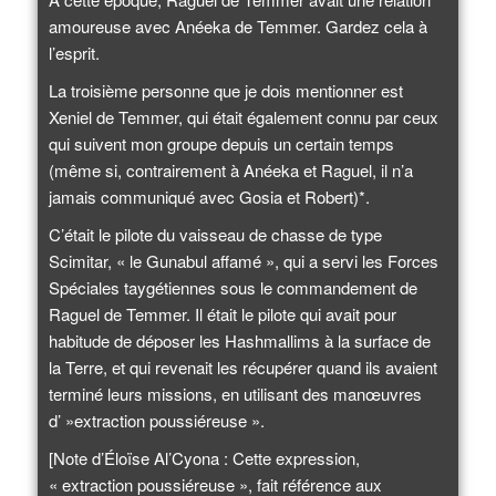
amoureuse avec Anéeka de Temmer. Gardez cela à
l’esprit.
La troisième personne que je dois mentionner est
Xeniel de Temmer, qui était également connu par ceux
qui suivent mon groupe depuis un certain temps
(même si, contrairement à Anéeka et Raguel, il n’a
jamais communiqué avec Gosia et Robert)*.
C’était le pilote du vaisseau de chasse de type
Scimitar, « le Gunabul affamé », qui a servi les Forces
Spéciales taygétiennes sous le commandement de
Raguel de Temmer. Il était le pilote qui avait pour
habitude de déposer les Hashmallims à la surface de
la Terre, et qui revenait les récupérer quand ils avaient
terminé leurs missions, en utilisant des manœuvres
d’ »extraction poussiéreuse ».
[Note d’Éloïse Al’Cyona : Cette expression,
« extraction poussiéreuse », fait référence aux