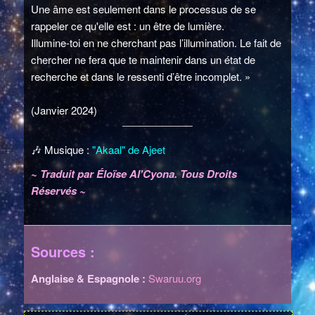
Une âme est seulement dans le processus de se
rappeler ce qu'elle est : un être de lumière.
Illumine-toi en ne cherchant pas l’illumination. Le fait de
chercher ne fera que te maintenir dans un état de
recherche et dans le ressenti d’être incomplet. »
(Janvier 2024)
🎶
Musique :
"Akaal" de Ajeet
~ Traduit par Éloïse Al'Cyona. Tous Droits
Réservés ~
Sources :
Anglaise & Espagnole :
Swaruu.org