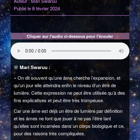
Auteur : Mari Swaruu
Publié le 8 février 2024
Cliquer sur l'audio ci-dessous pour l'écouter
🌸
Mari Swaruu :
« On dit souvent qu’une âme cherche l’expansion, et
qu'un jour elle atteindra enfin le niveau d’un être de
lumière. Cette expression ne peut être utilisée qu’à des
fins explicatives et peut être très trompeuse.
Car une âme est déjà un être de lumière par définition
et les âmes ne font que jouer à ne pas l’être tant
qu’elles sont incarnées dans un corps biologique et ce,
pour des raisons très compliquées.