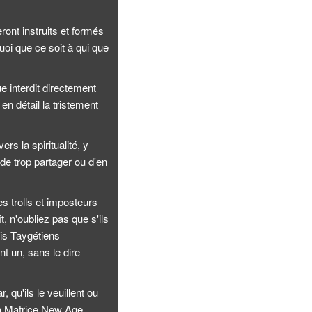
ront instruits et formés
uoi que ce soit à qui que
e interdit directement
en détail la tristement
rs la spiritualité, y
de trop partager ou d'en
s trolls et imposteurs
t, n'oubliez pas que s'ils
ais Taygétiens
nt un, sans le dire
, qu'ils le veuillent ou
la Matrice New Age.