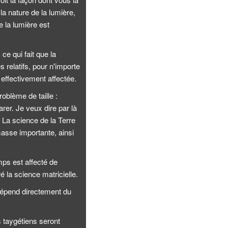
la nature de la lumière,
 la lumière est
ce qui fait que la
relatifs, pour n'importe
t effectivement affectée.
roblème de taille :
rer. Je veux dire par là
 La science de la Terre
masse importante, ainsi
mps est affecté de
 la science matricielle.
 dépend directement du
 taygétiens seront