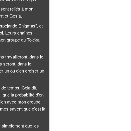
 sont reliés à mon
rt et Gosia.
espejando Enigmas", et
l. Leurs chaînes
 mon groupe du Toléka
s travailleront, dans le
 seront, dans le
er un ou d'en croiser un
 de temps. Cela dit,
 que la probabilité d'en
 lien avec mon groupe
êmes savent que c'est là
ère simplement que les