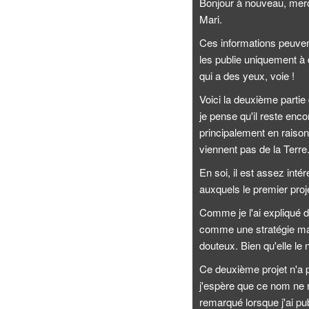
Bonjour à nouveau, merci
Mari.
Ces informations peuven
les publie uniquement à 
qui a des yeux, voie !
Voici la deuxième partie
je pense qu'il reste enc
principalement en raison
viennent pas de la Terre
En soi, il est assez int
auxquels le premier proje
Comme je l'ai expliqué 
comme une stratégie man
douteux. Bien qu'elle le n
Ce deuxième projet n'a p
j'espère que ce nom ne 
remarqué lorsque j'ai pub