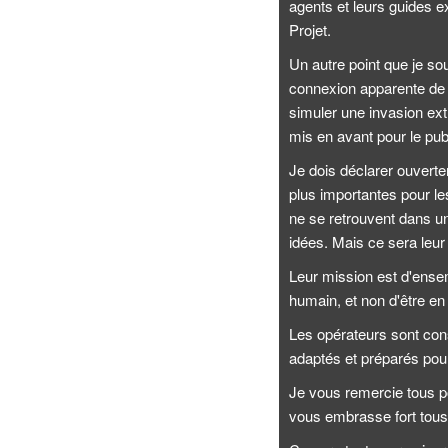
agents et leurs guides 
Projet.
Un autre point que je so
connexion apparente de n
simuler une invasion ext
mis en avant pour le publ
Je dois déclarer ouverte
plus importantes pour le
ne se retrouvent dans u
idées. Mais ce sera leur
Leur mission est d'ensem
humain, et non d'être en
Les opérateurs sont cons
adaptés et préparés pour
Je vous remercie tous po
vous embrasse fort tous