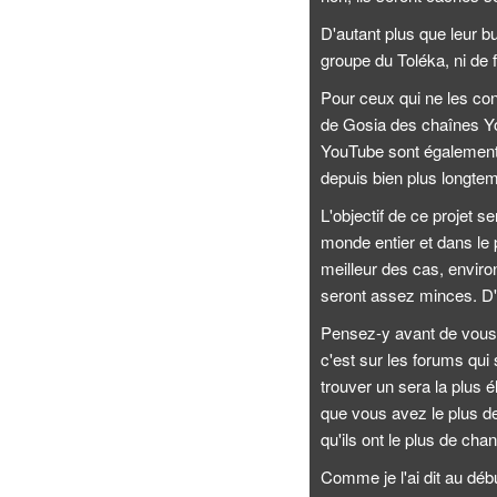
D'autant plus que leur b
groupe du Toléka, ni de 
Pour ceux qui ne les co
de Gosia des chaînes Y
YouTube sont également 
depuis bien plus longte
L'objectif de ce projet s
monde entier et dans le
meilleur des cas, enviro
seront assez minces. D'a
Pensez-y avant de vous p
c'est sur les forums qui
trouver un sera la plus
que vous avez le plus d
qu'ils ont le plus de cha
Comme je l'ai dit au débu