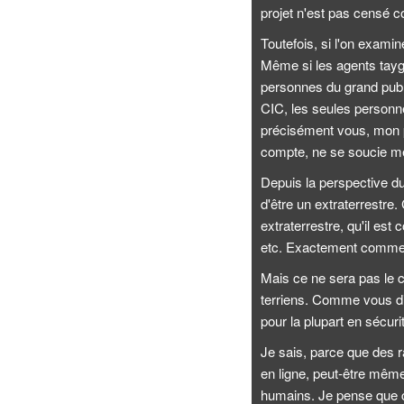
projet n'est pas censé c
Toutefois, si l'on exami
Même si les agents taygét
personnes du grand publ
CIC, les seules personne
précisément vous, mon pub
compte, ne se soucie m
Depuis la perspective du
d'être un extraterrestre. 
extraterrestre, qu'il est 
etc. Exactement comme ce
Mais ce ne sera pas le c
terriens. Comme vous dite
pour la plupart en sécuri
Je sais, parce que des 
en ligne, peut-être mêm
humains. Je pense que c'