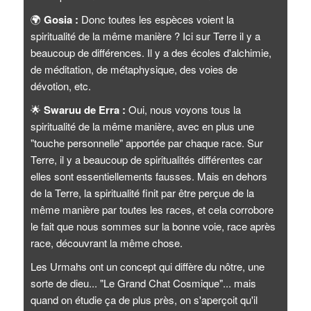
🌍
Gosia :
Donc toutes les espèces voient la
spiritualité de la même manière ? Ici sur Terre il y a
beaucoup de différences. Il y a des écoles d'alchimie,
de méditation, de métaphysique, des voies de
dévotion, etc.
🌟
Swaruu de Erra :
Oui, nous voyons tous la
spiritualité de la même manière, avec en plus une
"touche personnelle" apportée par chaque race. Sur
Terre, il y a beaucoup de spiritualités différentes car
elles sont essentiellements fausses. Mais en dehors
de la Terre, la spiritualité finit par être perçue de la
même manière par toutes les races, et cela corrobore
le fait que nous sommes sur la bonne voie, race après
race, découvrant la même chose.
Les Urmahs ont un concept qui diffère du nôtre, une
sorte de dieu... "Le Grand Chat Cosmique"... mais
quand on étudie ça de plus près, on s'aperçoit qu'il