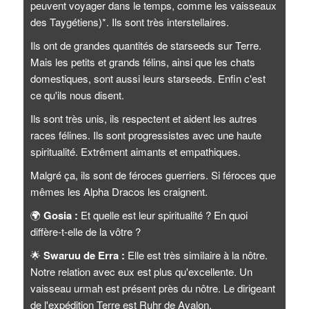
peuvent voyager dans le temps, comme les vaisseaux
des Taygétiens)*. Ils sont très interstellaires.
Ils ont de grandes quantités de starseeds sur Terre.
Mais les petits et grands félins, ainsi que les chats
domestiques, sont aussi leurs starseeds. Enfin c'est
ce qu'ils nous disent.
Ils sont très unis, ils respectent et aident les autres
races félines. Ils sont progressistes avec une haute
spiritualité. Extrêment aimants et empathiques.
Malgré ça, ils sont de féroces guerriers. Si féroces que
mêmes les Alpha Dracos les craignent.
🌍
Gosia :
Et quelle est leur spiritualité ? En quoi
diffère-t-elle de la vôtre ?
🌟
Swaruu de Erra :
Elle est très similaire à la nôtre.
Notre relation avec eux est plus qu'excellente. Un
vaisseau urmah est présent près du nôtre. Le dirigeant
de l'expédition Terre est Ruhr de Avalon.