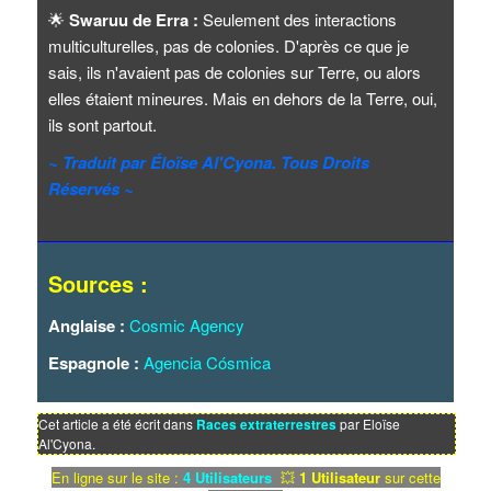
🌟
Swaruu de Erra :
Seulement des interactions
multiculturelles, pas de colonies. D'après ce que je
sais, ils n'avaient pas de colonies sur Terre, ou alors
elles étaient mineures. Mais en dehors de la Terre, oui,
ils sont partout.
~ Traduit par Éloïse Al'Cyona. Tous Droits
Réservés ~
Sources :
Anglaise :
Cosmic Agency
Espagnole :
Agencia Cósmica
Cet article a été écrit dans
Races extraterrestres
par Eloïse
Al'Cyona.
En ligne sur le site :
4 Utilisateurs
💥
1 Utilisateur
sur cette