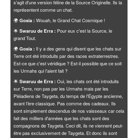
s'agit d'une version féline de la Source Originelle. Ils la
représentent comme un chat.
🌍
Gosia :
Wouah, le Grand Chat Cosmique !
🌟
Swaruu de Erra :
Pour eux c'est la Source, le
grand Tout.
🌍
Gosia :
Il y a des gens qui disent que les chats sur
Terre ont été introduits par des races extraterrestres.
Est-ce que c'est véridique ? Est-il possible que ce soit
les Urmahs qui l'aient fait ?
🌟
Swaruu de Erra :
Oui, les chats ont été introduits
sur Terre, non pas par les Urmahs mais par les
Pléiadiens de Taygeta, du temps de l'Égypte ancienne,
avant l'ère classique. Pas comme des cadeaux. Ils
sont simplement descendus de nos vaisseaux car cela
fait des milliers d'années que les chats sont des
compagnons de Taygeta. Ceci dit, ils ne viennent peut-
être pas exclusivement de Taygeta. Et donc ils sont