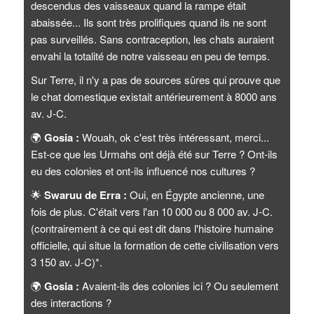
descendus des vaisseaux quand la rampe était
abaissée... Ils sont très prolifiques quand ils ne sont
pas surveillés. Sans contraception, les chats auraient
envahi la totalité de notre vaisseau en peu de temps.
Sur Terre, il n'y a pas de sources sûres qui prouve que
le chat domestique existait antérieurement à 8000 ans
av. J-C.
🌍
Gosia :
Wouah, ok c'est très intéressant, merci...
Est-ce que les Urmahs ont déjà été sur Terre ? Ont-ils
eu des colonies et ont-ils influencé nos cultures ?
🌟
Swaruu de Erra :
Oui, en Égypte ancienne, une
fois de plus. C'était vers l'an 10 000 ou 8 000 av. J-C.
(contrairement à ce qui est dit dans l'histoire humaine
officielle, qui situe la formation de cette civilisation vers
3 150 av. J-C)*.
🌍
Gosia :
Avaient-ils des colonies ici ? Ou seulement
des interactions ?