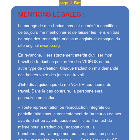
page.
1 Bot
MENTIONS LÉGALES :
Le partage de mes traductions est autorisé à condition
de toujours me mentionner et de laisser les liens en bas
de page des transcripts originaux anglais et espagnol du
site original
swaruu.org
.
En revanche, il est strictement interdit d'utiliser mon
travail de traduction pour créer des VIDÉOS ou tout
autre type de création. Chaque traduction m'a demandé
des heures voire des jours de travail.
J'interdis à quiconque de me VOLER ces heures de
travail. Dans le cas contraire, la personne sera
poursuivie en justice.
« Toute représentation ou reproduction intégrale ou
partielle faite sans le consentement de l'auteur ou de ses
ayants droit ou ayants cause est illicite. Il en est de
même pour la traduction, l'adaptation ou la
transformation, l'arrangement ou la reproduction par un
art ou un procédé quelconque. » - Article L122-4 du CPI