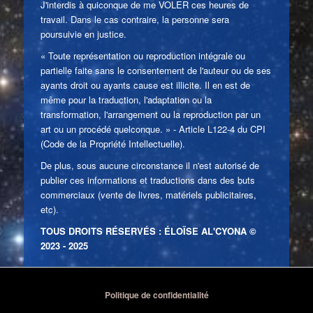
J'interdis à quiconque de me VOLER ces heures de
travail. Dans le cas contraire, la personne sera
poursuivie en justice.
« Toute représentation ou reproduction intégrale ou
partielle faite sans le consentement de l'auteur ou de ses
ayants droit ou ayants cause est illicite. Il en est de
même pour la traduction, l'adaptation ou la
transformation, l'arrangement ou la reproduction par un
art ou un procédé quelconque. » - Article L122-4 du CPI
(Code de la Propriété Intellectuelle).
De plus, sous aucune circonstance il n'est autorisé de
publier ces informations et traductions dans des buts
commerciaux (vente de livres, matériels publicitaires,
etc).
TOUS DROITS RÉSERVÉS : ÉLOÏSE AL'CYONA ©
2023 - 2025
Politique de confidentialité