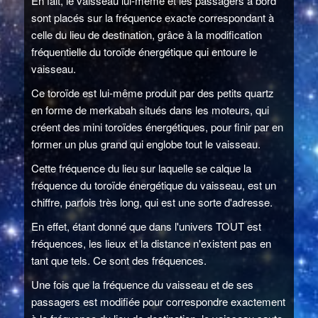
En fait, le vaisseau lui-même et les passagers à bord
sont placés sur la fréquence exacte correspondant à
celle du lieu de destination, grâce à la modification
fréquentielle du toroïde énergétique qui entoure le
vaisseau.
Ce toroïde est lui-même produit par des petits quartz
en forme de merkabah situés dans les moteurs, qui
créent des mini toroïdes énergétiques, pour finir par en
former un plus grand qui englobe tout le vaisseau.
Cette fréquence du lieu sur laquelle se calque la
fréquence du toroïde énergétique du vaisseau, est un
chiffre, parfois très long, qui est une sorte d'adresse.
En effet, étant donné que dans l'univers TOUT est
fréquences, les lieux et la distance n'existent pas en
tant que tels. Ce sont des fréquences.
Une fois que la fréquence du vaisseau et de ses
passagers est modifiée pour correspondre exactement