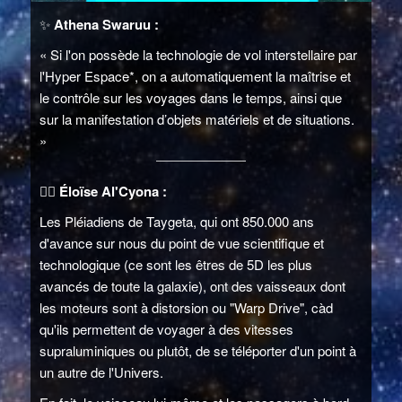
✨
Athena Swaruu :
« Si l'on possède la technologie de vol interstellaire par
l'Hyper Espace*, on a automatiquement la maîtrise et
le contrôle sur les voyages dans le temps, ainsi que
sur la manifestation d’objets matériels et de situations.
»
👱‍♀️
Éloïse Al'Cyona :
Les Pléiadiens de Taygeta, qui ont 850.000 ans
d'avance sur nous du point de vue scientifique et
technologique (ce sont les êtres de 5D les plus
avancés de toute la galaxie), ont des vaisseaux dont
les moteurs sont à distorsion ou "Warp Drive", càd
qu'ils permettent de voyager à des vitesses
supraluminiques ou plutôt, de se téléporter d'un point à
un autre de l'Univers.