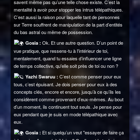
savent même pas qu’une telle chose existe. C’est la
mentalité à avoir pour stopper les intrus télépathiques.
C’est aussi la raison pour laquelle tant de personnes
sur Terre souffrent de manipulation de la part d’entités
du bas astral ou même de possession.
Gosia :
Ok. Et une autre question. D’un point de
vue pratique, que ressens-tu à l'intérieur de toi,
mentalement, quand tu essaies d’influencer une ligne
de temps collective, qu'elle soit près de toi ou non ?
Yazhi Swaruu :
C’est comme penser pour eux
tous, c’est épuisant. Je dois penser pour eux à des
concepts clés, encore et encore, jusqu’à ce qu’ils les
considèrent comme provenant d’eux-mêmes. Au bout
d’un moment, ils continuent tout seuls. Je pense pour
eux pendant que je suis en mode télépathique avec
eux.
Gosia :
Et si quelqu’un veut "essayer de faire ça