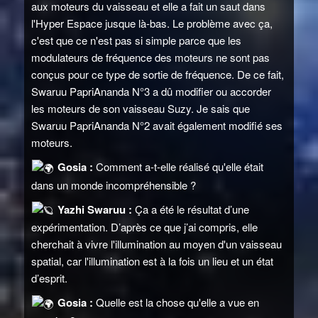
aux moteurs du vaisseau et elle a fait un saut dans
l'Hyper Espace jusque là-bas. Le problème avec ça,
c'est que ce n'est pas si simple parce que les
modulateurs de fréquence des moteurs ne sont pas
conçus pour ce type de sortie de fréquence. De ce fait,
Swaruu PapriAnanda N°3 a dû modifier ou accorder
les moteurs de son vaisseau Suzy. Je sais que
Swaruu PapriAnanda N°2 avait également modifié ses
moteurs.
Gosia :
Comment a-t-elle réalisé qu'elle était
dans un monde incompréhensible ?
Yazhi Swaruu :
Ça a été le résultat d’une
expérimentation. D’après ce que j’ai compris, elle
cherchait à vivre l'illumination au moyen d'un vaisseau
spatial, car l'illumination est à la fois un lieu et un état
d’esprit.
Gosia :
Quelle est la chose qu'elle a vue en