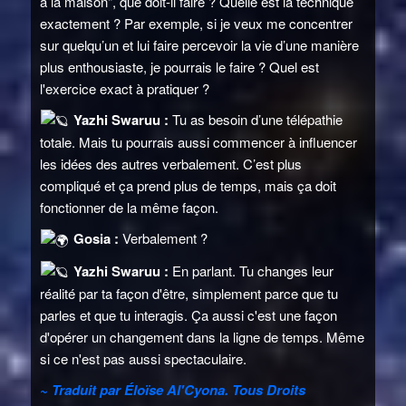
à la maison", que doit-il faire ? Quelle est la technique
exactement ? Par exemple, si je veux me concentrer
sur quelqu’un et lui faire percevoir la vie d’une manière
plus enthousiaste, je pourrais le faire ? Quel est
l'exercice exact à pratiquer ?
Yazhi Swaruu :
Tu as besoin d’une télépathie
totale. Mais tu pourrais aussi commencer à influencer
les idées des autres verbalement. C’est plus
compliqué et ça prend plus de temps, mais ça doit
fonctionner de la même façon.
Gosia :
Verbalement ?
Yazhi Swaruu :
En parlant. Tu changes leur
réalité par ta façon d'être, simplement parce que tu
parles et que tu interagis. Ça aussi c'est une façon
d'opérer un changement dans la ligne de temps. Même
si ce n'est pas aussi spectaculaire.
~ Traduit par Éloïse Al'Cyona. Tous Droits