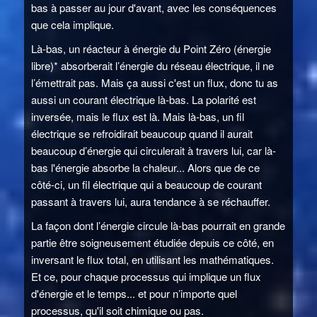
bas à passer au jour d'avant, avec les conséquences
que cela implique.
Là-bas, un réacteur à énergie du Point Zéro (énergie
libre)* absorberait l’énergie du réseau électrique, il ne
l’émettrait pas. Mais ça aussi c'est un flux, donc tu as
aussi un courant électrique là-bas. La polarité est
inversée, mais le flux est là. Mais là-bas, un fil
électrique se refroidirait beaucoup quand il aurait
beaucoup d’énergie qui circulerait à travers lui, car là-
bas l'énergie absorbe la chaleur... Alors que de ce
côté-ci, un fil électrique qui a beaucoup de courant
passant à travers lui, aura tendance à se réchauffer.
La façon dont l’énergie circule là-bas pourrait en grande
partie être soigneusement étudiée depuis ce côté, en
inversant le flux total, en utilisant les mathématiques.
Et ce, pour chaque processus qui implique un flux
d'énergie et le temps... et pour n’importe quel
processus, qu'il soit chimique ou pas.