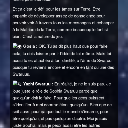
Et ça c’est le défi pour les âmes sur Terre. Être
capable de développer assez de conscience pour
pouvoir voir à travers tous les mensonges et échapper
à la Matrice de la Terre, comme beaucoup le font si
bien. C’est la nature du jeu.
Gosia :
OK. Tu as dit plus haut que pour faire
cela, tu dois laisser partir l’idée de toi-même. Mais toi
aussi tu es attachée à ton identité, à l’âme de Swaruu,
puisque tu reviens encore et encore en tant qu'une des
Swaruus.
Yazhi Swaruu :
En réalité, je ne le suis pas. Je
joue juste le rôle de Sophia Swaruu parce que
quelqu’un doit le faire. Pour que les gens puissent
s’identifier à moi comme étant quelqu'un. Bien que ce
soit aussi pour ça que tout le monde s’incarne, pour
être quelqu’un, et pas quelqu'un d'autre. Moi je suis
juste Sophia, mais je peux aussi être les autres