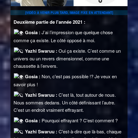
[VIDÉO À VENIR PLUS TARD, IMAGE FIXE EN ATTENDANT]
Deuxième partie de l'année 2021 :
Gosia :
J’ai l’impression que quelque chose
comme ça existe. Le côté opposé à moi.
Yazhi Swaruu :
Oui ça existe. C’est comme un
univers ou un revers dimensionnel, comme une
chaussette à l’envers.
Gosia :
Non, c'est pas possible !? Je veux en
savoir plus !
Yazhi Swaruu :
C'est là, tout autour de nous.
Nous sommes dedans. Un côté définissant l’autre.
C'est un endroit vraiment effrayant.
Gosia :
Pourquoi effrayant ? C'est comment ?
Yazhi Swaruu :
C'est-à-dire que là-bas, chaque