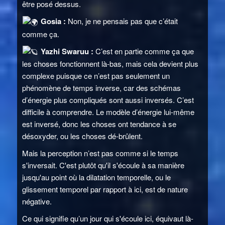
être posé dessus.
Gosia :
Non, je ne pensais pas que c’était
comme ça.
Yazhi Swaruu :
C’est en partie comme ça que
les choses fonctionnent là-bas, mais cela devient plus
complexe puisque ce n’est pas seulement un
phénomène de temps inverse, car des schémas
d’énergie plus compliqués sont aussi inversés. C’est
difficile à comprendre. Le modèle d’énergie lui-même
est inversé, donc les choses ont tendance à se
désoxyder, ou les choses dé-brûlent.
Mais la perception n’est pas comme si le temps
s'inversait. C'est plutôt qu'il s'écoule à sa manière
jusqu'au point où la dilatation temporelle, ou le
glissement temporel par rapport à ici, est de nature
négative.
Ce qui signifie qu’un jour qui s'écoule ici, équivaut là-