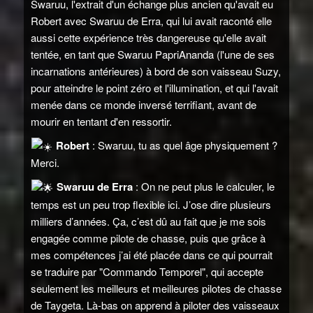
Swaruu, l'extrait d'un échange plus ancien qu'avait eu
Robert avec Swaruu de Erra, qui lui avait raconté elle
aussi cette expérience très dangereuse qu'elle avait
tentée, en tant que Swaruu PapriAnanda (l'une de ses
incarnations antérieures) à bord de son vaisseau Suzy,
pour atteindre le point zéro et l'illumination, et qui l'avait
menée dans ce monde inversé terrifiant, avant de
mourir en tentant d'en ressortir.
Robert
: Swaruu, tu as quel âge physiquement ?
Merci.
Swaruu de Erra
: On ne peut plus le calculer, le
temps est un peu trop flexible ici. J’ose dire plusieurs
milliers d’années. Ça, c’est dû au fait que je me sois
engagée comme pilote de chasse, puis que grâce à
mes compétences j’ai été placée dans ce qui pourrait
se traduire par "Commando Temporel", qui accepte
seulement les meilleurs et meilleures pilotes de chasse
de Taygeta. Là-bas on apprend à piloter des vaisseaux