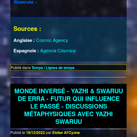
Réservés ~
Sources :
Anglaise :
Cosmic Agency
Espagnole :
Agencia Cósmica
Publié dans
Temps / Lignes de temps
MONDE INVERSÉ - YAZHI & SWARUU
DE ERRA - FUTUR QUI INFLUENCE
LE PASSÉ - DISCUSSIONS
MÉTAPHYSIQUES AVEC YAZHI
SWARUU
Publié le
18/12/2022
par
Eloïse Al'Cyona