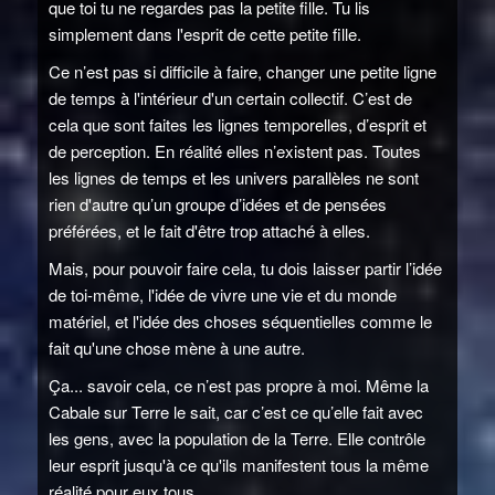
que toi tu ne regardes pas la petite fille. Tu lis
simplement dans l'esprit de cette petite fille.
Ce n’est pas si difficile à faire, changer une petite ligne
de temps à l'intérieur d'un certain collectif. C’est de
cela que sont faites les lignes temporelles, d’esprit et
de perception. En réalité elles n’existent pas. Toutes
les lignes de temps et les univers parallèles ne sont
rien d'autre qu’un groupe d’idées et de pensées
préférées, et le fait d'être trop attaché à elles.
Mais, pour pouvoir faire cela, tu dois laisser partir l’idée
de toi-même, l'idée de vivre une vie et du monde
matériel, et l'idée des choses séquentielles comme le
fait qu'une chose mène à une autre.
Ça... savoir cela, ce n’est pas propre à moi. Même la
Cabale sur Terre le sait, car c’est ce qu’elle fait avec
les gens, avec la population de la Terre. Elle contrôle
leur esprit jusqu'à ce qu'ils manifestent tous la même
réalité pour eux tous.