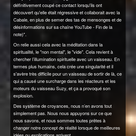
définitivement coupé ce contact lorsqu'ils ont
découvert qu'elle était régressive et collaborait avec la
Cabale, en plus de semer des tas de mensonges et de
désinformations sur sa chaîne YouTube - Fin de la
note)*.
On relie aussi cela avec la méditation dans la
spiritualité, le "non mental", le "vide". Cela revient à
chercher l’illumination spirituelle avec un vaisseau. En
termes plus humains, cela crée une singularité et il
s'avère très difficile pour un vaisseau de sortir de là, ce
qui a causé une surcharge dans les réacteurs et les
moteurs du vaisseau Suzy, et ça a provoqué son
explosion.
Des système de croyances, nous n’en avons tout
simplement pas. Nous nous appuyons sur ce que
nous savons, et nous sommes toutes prêtes à
changer notre concept de réalité lorsque de meilleures
idées ou explications arrivent.