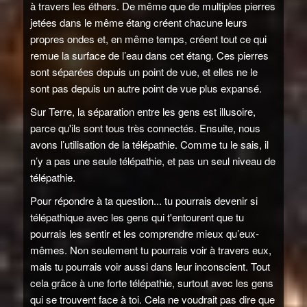
à travers les éthers. De même que de multiples pierres
jetées dans le même étang créent chacune leurs
propres ondes et, en même temps, créent tout ce qui
remue la surface de l’eau dans cet étang. Ces pierres
sont séparées depuis un point de vue, et elles ne le
sont pas depuis un autre point de vue plus expansé.
Sur Terre, la séparation entre les gens est illusoire,
parce qu'ils sont tous très connectés. Ensuite, nous
avons l’utilisation de la télépathie. Comme tu le sais, il
n’y a pas une seule télépathie, et pas un seul niveau de
télépathie.
Pour répondre à ta question... tu pourrais devenir si
télépathique avec les gens qui t'entourent que tu
pourrais les sentir et les comprendre mieux qu’eux-
mêmes. Non seulement tu pourrais voir à travers eux,
mais tu pourrais voir aussi dans leur inconscient. Tout
cela grâce à une forte télépathie, surtout avec les gens
qui se trouvent face à toi. Cela ne voudrait pas dire que