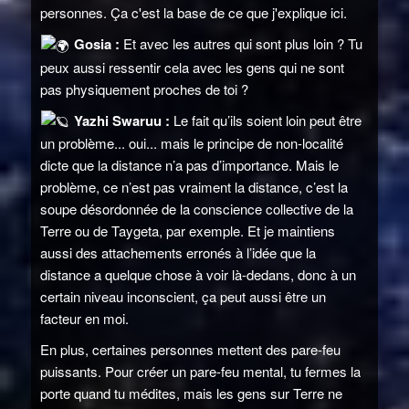
personnes. Ça c'est la base de ce que j'explique ici.
Gosia :
Et avec les autres qui sont plus loin ? Tu
peux aussi ressentir cela avec les gens qui ne sont
pas physiquement proches de toi ?
Yazhi Swaruu :
Le fait qu’ils soient loin peut être
un problème... oui... mais le principe de non-localité
dicte que la distance n’a pas d’importance. Mais le
problème, ce n’est pas vraiment la distance, c’est la
soupe désordonnée de la conscience collective de la
Terre ou de Taygeta, par exemple. Et je maintiens
aussi des attachements erronés à l’idée que la
distance a quelque chose à voir là-dedans, donc à un
certain niveau inconscient, ça peut aussi être un
facteur en moi.
En plus, certaines personnes mettent des pare-feu
puissants. Pour créer un pare-feu mental, tu fermes la
porte quand tu médites, mais les gens sur Terre ne