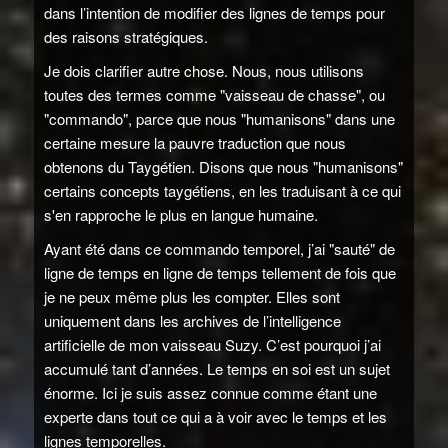
dans l’intention de modifier des lignes de temps pour
des raisons stratégiques.
Je dois clarifier autre chose. Nous, nous utilisons
toutes des termes comme "vaisseau de chasse", ou
"commando", parce que nous "humanisons" dans une
certaine mesure la pauvre traduction que nous
obtenons du Taygétien. Disons que nous "humanisons"
certains concepts taygétiens, en les traduisant à ce qui
s'en rapproche le plus en langue humaine.
Ayant été dans ce commando temporel, j’ai "sauté" de
ligne de temps en ligne de temps tellement de fois que
je ne peux même plus les compter. Elles sont
uniquement dans les archives de l’intelligence
artificielle de mon vaisseau Suzy. C’est pourquoi j’ai
accumulé tant d’années. Le temps en soi est un sujet
énorme. Ici je suis assez connue comme étant une
experte dans tout ce qui a à voir avec le temps et les
lignes temporelles.