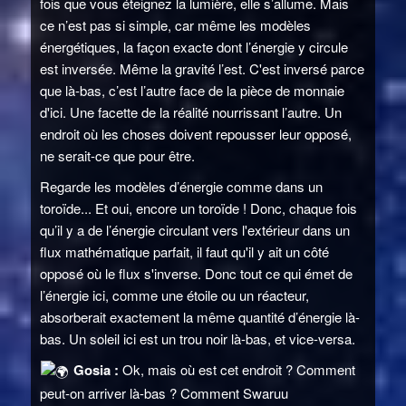
fois que vous éteignez la lumière, elle s’allume. Mais
ce n’est pas si simple, car même les modèles
énergétiques, la façon exacte dont l’énergie y circule
est inversée. Même la gravité l’est. C'est inversé parce
que là-bas, c’est l’autre face de la pièce de monnaie
d'ici. Une facette de la réalité nourrissant l’autre. Un
endroit où les choses doivent repousser leur opposé,
ne serait-ce que pour être.
Regarde les modèles d’énergie comme dans un
toroïde... Et oui, encore un toroïde ! Donc, chaque fois
qu’il y a de l’énergie circulant vers l'extérieur dans un
flux mathématique parfait, il faut qu'il y ait un côté
opposé où le flux s'inverse. Donc tout ce qui émet de
l’énergie ici, comme une étoile ou un réacteur,
absorberait exactement la même quantité d’énergie là-
bas. Un soleil ici est un trou noir là-bas, et vice-versa.
Gosia :
Ok, mais où est cet endroit ? Comment
peut-on arriver là-bas ? Comment Swaruu