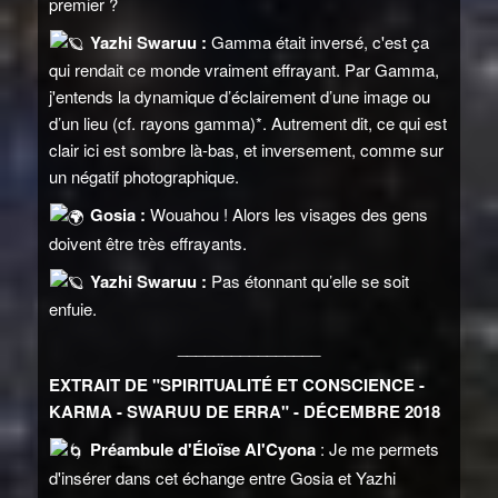
premier ?
Yazhi Swaruu :
Gamma était inversé, c'est ça
qui rendait ce monde vraiment effrayant. Par Gamma,
j'entends la dynamique d’éclairement d’une image ou
d’un lieu (cf. rayons gamma)*. Autrement dit, ce qui est
clair ici est sombre là-bas, et inversement, comme sur
un négatif photographique.
Gosia :
Wouahou ! Alors les visages des gens
doivent être très effrayants.
Yazhi Swaruu :
Pas étonnant qu’elle se soit
enfuie.
________________
EXTRAIT DE "SPIRITUALITÉ ET CONSCIENCE -
KARMA - SWARUU DE ERRA" - DÉCEMBRE 2018
Préambule d'Éloïse Al'Cyona
: Je me permets
d'insérer dans cet échange entre Gosia et Yazhi