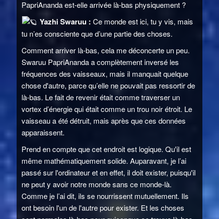
PapriAnanda est-elle arrivée là-bas physiquement ?
Yazhi Swaruu :
Ce monde est ici, tu y vis, mais
tu n’es consciente que d’une partie des choses.
Comment arriver là-bas, cela me déconcerte un peu.
Swaruu PapriAnanda a complètement inversé les
fréquences des vaisseaux, mais il manquait quelque
chose d'autre, parce qu’elle ne pouvait pas ressortir de
là-bas. Le fait de revenir était comme traverser un
vortex d’énergie qui était comme un trou noir étroit. Le
vaisseau a été détruit, mais après que ces données
apparaissent.
Prend en compte que cet endroit est logique. Qu'il est
même mathématiquement solide. Auparavant, je l’ai
passé sur l'ordinateur et en effet, il doit exister, puisqu'il
ne peut y avoir notre monde sans ce monde-là.
Comme je l’ai dit, ils se nourrissent mutuellement. Ils
ont besoin l'un de l'autre pour exister. Et les choses