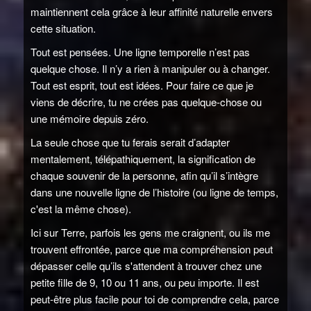
maintiennent cela grâce à leur affinité naturelle envers
cette situation.
Tout est pensées. Une ligne temporelle n’est pas
quelque chose. Il n’y a rien à manipuler ou à changer.
Tout est esprit, tout est idées. Pour faire ce que je
viens de décrire, tu ne crées pas quelque-chose ou
une mémoire depuis zéro.
La seule chose que tu ferais serait d’adapter
mentalement, télépathiquement, la signification de
chaque souvenir de la personne, afin qu’il s’intègre
dans une nouvelle ligne de l’histoire (ou ligne de temps,
c'est la même chose).
Ici sur Terre, parfois les gens me craignent, ou ils me
trouvent effrontée, parce que ma compréhension peut
dépasser celle qu’ils s'attendent à trouver chez une
petite fille de 9, 10 ou 11 ans, ou peu importe. Il est
peut-être plus facile pour toi de comprendre cela, parce