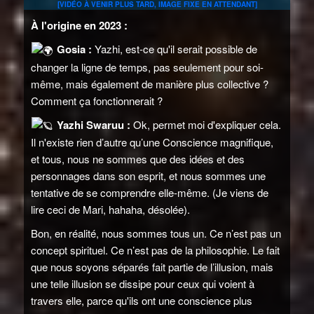
[VIDÉO À VENIR PLUS TARD, IMAGE FIXE EN ATTENDANT]
À l'origine en 2023 :
Gosia :
Yazhi, est-ce qu'il serait possible de
changer la ligne de temps, pas seulement pour soi-
même, mais également de manière plus collective ?
Comment ça fonctionnerait ?
Yazhi Swaruu :
Ok, permet moi d'expliquer cela.
Il n'existe rien d’autre qu’une Conscience magnifique,
et tous, nous ne sommes que des idées et des
personnages dans son esprit, et nous sommes une
tentative de se comprendre elle-même. (Je viens de
lire ceci de Mari, hahaha, désolée).
Bon, en réalité, nous sommes tous un. Ce n’est pas un
concept spirituel. Ce n’est pas de la philosophie. Le fait
que nous soyons séparés fait partie de l’illusion, mais
une telle illusion se dissipe pour ceux qui voient à
travers elle, parce qu'ils ont une conscience plus