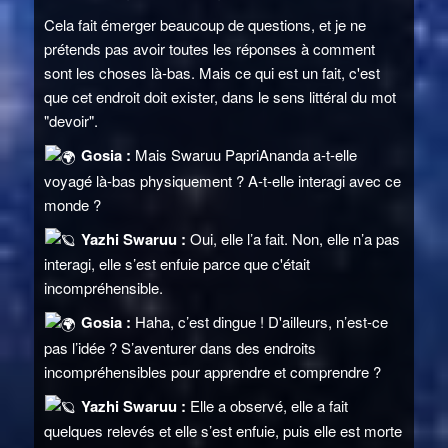
Cela fait émerger beaucoup de questions, et je ne
prétends pas avoir toutes les réponses à comment
sont les choses là-bas. Mais ce qui est un fait, c'est
que cet endroit doit exister, dans le sens littéral du mot
"devoir".
Gosia :
Mais Swaruu PapriAnanda a-t-elle
voyagé là-bas physiquement ? A-t-elle interagi avec ce
monde ?
Yazhi Swaruu :
Oui, elle l’a fait. Non, elle n’a pas
interagi, elle s’est enfuie parce que c'était
incompréhensible.
Gosia :
Haha, c’est dingue ! D'ailleurs, n’est-ce
pas l’idée ? S’aventurer dans des endroits
incompréhensibles pour apprendre et comprendre ?
Yazhi Swaruu :
Elle a observé, elle a fait
quelques relevés et elle s’est enfuie, puis elle est morte