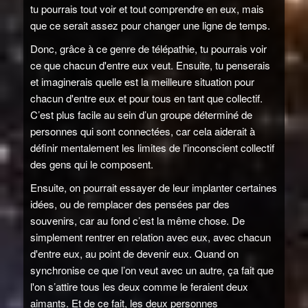
tu pourrais tout voir et tout comprendre en eux, mais
que ce serait assez pour changer une ligne de temps.
Donc, grâce à ce genre de télépathie, tu pourrais voir
ce que chacun d'entre eux veut. Ensuite, tu penserais
et imaginerais quelle est la meilleure situation pour
chacun d'entre eux et pour tous en tant que collectif.
C’est plus facile au sein d’un groupe déterminé de
personnes qui sont connectées, car cela aiderait à
définir mentalement les limites de l'inconscient collectif
des gens qui le composent.
Ensuite, on pourrait essayer de leur implanter certaines
idées, ou de remplacer des pensées par des
souvenirs, car au fond c’est la même chose. De
simplement rentrer en relation avec eux, avec chacun
d'entre eux, au point de devenir eux. Quand on
synchronise ce que l’on veut avec un autre, ça fait que
l'on s’attire tous les deux comme le feraient deux
aimants. Et de ce fait, les deux personnes