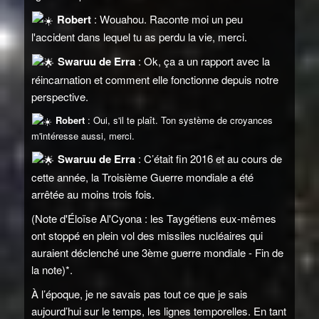
Robert
: Wouahou. Raconte moi un peu
l'accident dans lequel tu as perdu la vie, merci.
Swaruu de Erra
: Ok, ça a un rapport avec la
réincarnation et comment elle fonctionne depuis notre
perspective.
Robert
: Oui, s'il te plaît. Ton système de croyances
m'intéresse aussi, merci.
Swaruu de Erra
: C’était fin 2016 et au cours de
cette année, la Troisième Guerre mondiale a été
arrêtée au moins trois fois.
(Note d'Éloïse Al'Cyona : les Taygétiens eux-mêmes
ont stoppé en plein vol des missiles nucléaires qui
auraient déclenché une 3ème guerre mondiale - Fin de
la note)*.
À l’époque, je ne savais pas tout ce que je sais
aujourd’hui sur le temps, les lignes temporelles. En tant