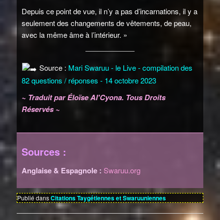
Depuis ce point de vue, il n’y a pas d’incarnations, il y a
seulement des changements de vêtements, de peau,
avec la même âme à l’intérieur. »
Source :
Mari Swaruu - le Live - compilation des
82 questions / réponses - 14 octobre 2023
~ Traduit par Éloïse Al'Cyona. Tous Droits
Réservés ~
Sources :
Anglaise & Espagnole :
Swaruu.org
Publié dans
Citations Taygétiennes et Swaruuniennes