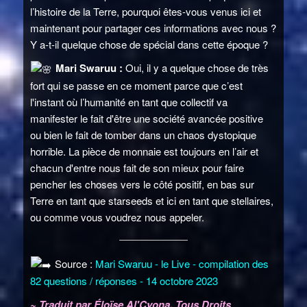
l’histoire de la Terre, pourquoi êtes-vous venus ici et
maintenant pour partager ces informations avec nous ?
Y a-t-il quelque chose de spécial dans cette époque ?
Mari Swaruu :
Oui, il y a quelque chose de très
fort qui se passe en ce moment parce que c’est
l'instant où l’humanité en tant que collectif va
manifester le fait d'être une société avancée positive
ou bien le fait de tomber dans un chaos dystopique
horrible. La pièce de monnaie est toujours en l’air et
chacun d'entre nous fait de son mieux pour faire
pencher les choses vers le côté positif, en bas sur
Terre en tant que starseeds et ici en tant que stellaires,
ou comme vous voudrez nous appeler.
Source :
Mari Swaruu - le Live - compilation des
82 questions / réponses - 14 octobre 2023
~ Traduit par Éloïse Al'Cyona. Tous Droits