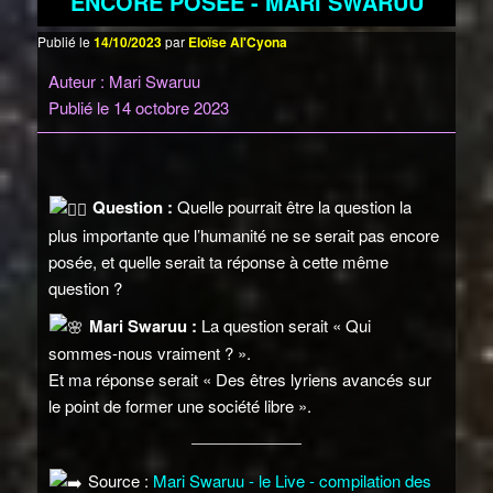
ENCORE POSÉE - MARI SWARUU
Publié le
14/10/2023
par
Eloïse Al'Cyona
Auteur : Mari Swaruu
Publié le 14 octobre 2023
Question :
Quelle pourrait être la question la
plus importante que l’humanité ne se serait pas encore
posée, et quelle serait ta réponse à cette même
question ?
Mari Swaruu :
La question serait « Qui
sommes-nous vraiment ? ».
Et ma réponse serait « Des êtres lyriens avancés sur
le point de former une société libre ».
Source :
Mari Swaruu - le Live - compilation des