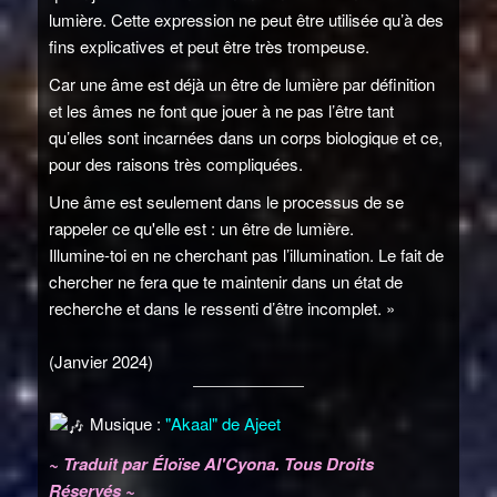
lumière. Cette expression ne peut être utilisée qu’à des
fins explicatives et peut être très trompeuse.
Car une âme est déjà un être de lumière par définition
et les âmes ne font que jouer à ne pas l’être tant
qu’elles sont incarnées dans un corps biologique et ce,
pour des raisons très compliquées.
Une âme est seulement dans le processus de se
rappeler ce qu'elle est : un être de lumière.
Illumine-toi en ne cherchant pas l’illumination. Le fait de
chercher ne fera que te maintenir dans un état de
recherche et dans le ressenti d’être incomplet. »
(Janvier 2024)
Musique :
"Akaal" de Ajeet
~ Traduit par Éloïse Al'Cyona. Tous Droits
Réservés ~