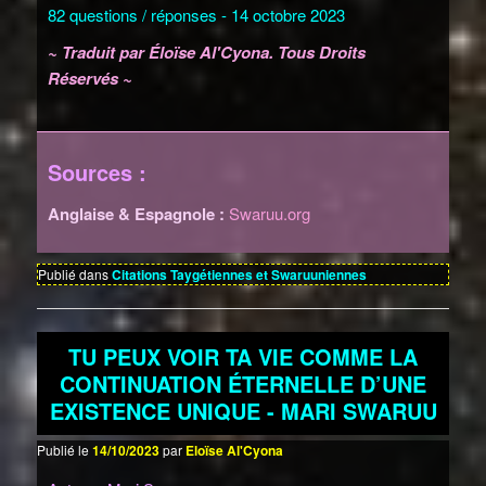
82 questions / réponses - 14 octobre 2023
~ Traduit par Éloïse Al'Cyona. Tous Droits
Réservés ~
Sources :
Anglaise & Espagnole :
Swaruu.org
Publié dans
Citations Taygétiennes et Swaruuniennes
TU PEUX VOIR TA VIE COMME LA
CONTINUATION ÉTERNELLE D’UNE
EXISTENCE UNIQUE - MARI SWARUU
Publié le
14/10/2023
par
Eloïse Al'Cyona