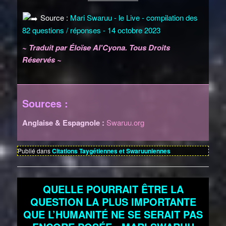
Source :
Mari Swaruu - le Live - compilation des
82 questions / réponses - 14 octobre 2023
~ Traduit par Éloïse Al'Cyona. Tous Droits
Réservés ~
Sources :
Anglaise & Espagnole :
Swaruu.org
Publié dans
Citations Taygétiennes et Swaruuniennes
QUELLE POURRAIT ÊTRE LA
QUESTION LA PLUS IMPORTANTE
QUE L’HUMANITÉ NE SE SERAIT PAS