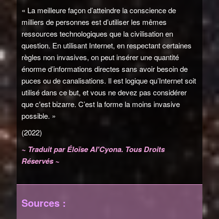
« La meilleure façon d’atteindre la conscience de
milliers de personnes est d’utiliser les mêmes
ressources technologiques que la civilisation en
question. En utilisant Internet, en respectant certaines
règles non invasives, on peut insérer une quantité
énorme d’informations directes sans avoir besoin de
puces ou de canalisations. Il est logique qu’Internet soit
utilisé dans ce but, et vous ne devez pas considérer
que c'est bizarre. C’est la forme la moins invasive
possible. »
(2022)
~ Traduit par Éloïse Al'Cyona. Tous Droits
Réservés ~
Sources :