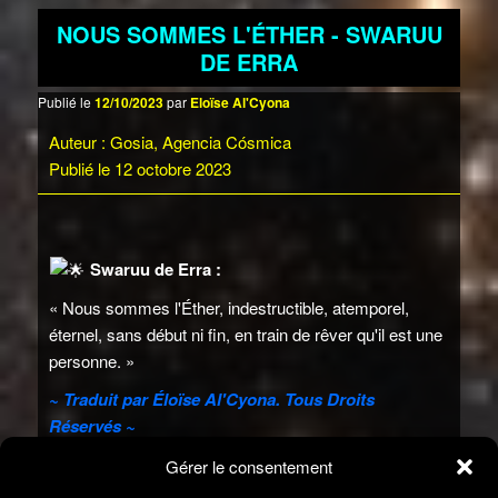
NOUS SOMMES L'ÉTHER - SWARUU
DE ERRA
Publié le
12/10/2023
par
Eloïse Al'Cyona
Auteur : Gosia, Agencia Cósmica
Publié le 12 octobre 2023
Swaruu de Erra :
« Nous sommes l'Éther, indestructible, atemporel,
éternel, sans début ni fin, en train de rêver qu'il est une
personne. »
~ Traduit par Éloïse Al'Cyona. Tous Droits
Réservés ~
Gérer le consentement